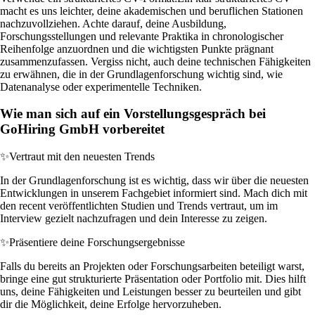
macht es uns leichter, deine akademischen und beruflichen Stationen
nachzuvollziehen. Achte darauf, deine Ausbildung,
Forschungsstellungen und relevante Praktika in chronologischer
Reihenfolge anzuordnen und die wichtigsten Punkte prägnant
zusammenzufassen. Vergiss nicht, auch deine technischen Fähigkeiten
zu erwähnen, die in der Grundlagenforschung wichtig sind, wie
Datenanalyse oder experimentelle Techniken.
Wie man sich auf ein Vorstellungsgespräch bei
GoHiring GmbH vorbereitet
✨
Vertraut mit den neuesten Trends
In der Grundlagenforschung ist es wichtig, dass wir über die neuesten
Entwicklungen in unserem Fachgebiet informiert sind. Mach dich mit
den recent veröffentlichten Studien und Trends vertraut, um im
Interview gezielt nachzufragen und dein Interesse zu zeigen.
✨
Präsentiere deine Forschungsergebnisse
Falls du bereits an Projekten oder Forschungsarbeiten beteiligt warst,
bringe eine gut strukturierte Präsentation oder Portfolio mit. Dies hilft
uns, deine Fähigkeiten und Leistungen besser zu beurteilen und gibt
dir die Möglichkeit, deine Erfolge hervorzuheben.