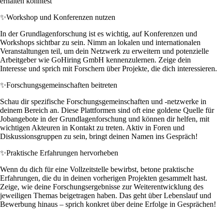
erhalten könntest
✨
Workshop und Konferenzen nutzen
In der Grundlagenforschung ist es wichtig, auf Konferenzen und
Workshops sichtbar zu sein. Nimm an lokalen und internationalen
Veranstaltungen teil, um dein Netzwerk zu erweitern und potenzielle
Arbeitgeber wie GoHiring GmbH kennenzulernen. Zeige dein
Interesse und sprich mit Forschern über Projekte, die dich interessieren.
✨
Forschungsgemeinschaften beitreten
Schau dir spezifische Forschungsgemeinschaften und -netzwerke in
deinem Bereich an. Diese Plattformen sind oft eine goldene Quelle für
Jobangebote in der Grundlagenforschung und können dir helfen, mit
wichtigen Akteuren in Kontakt zu treten. Aktiv in Foren und
Diskussionsgruppen zu sein, bringt deinen Namen ins Gespräch!
✨
Praktische Erfahrungen hervorheben
Wenn du dich für eine Vollzeitstelle bewirbst, betone praktische
Erfahrungen, die du in deinen vorherigen Projekten gesammelt hast.
Zeige, wie deine Forschungsergebnisse zur Weiterentwicklung des
jeweiligen Themas beigetragen haben. Das geht über Lebenslauf und
Bewerbung hinaus – sprich konkret über deine Erfolge in Gesprächen!