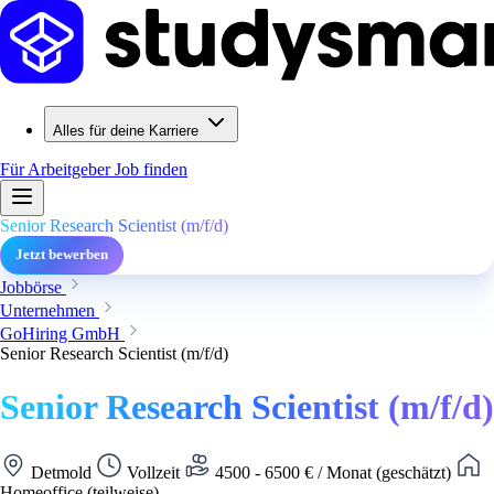
Alles für deine Karriere
Für Arbeitgeber
Job finden
Senior Research Scientist (m/f/d)
Jetzt bewerben
Jobbörse
Unternehmen
GoHiring GmbH
Senior Research Scientist (m/f/d)
Senior Research Scientist (m/f/d)
Detmold
Vollzeit
4500 - 6500 € / Monat (geschätzt)
Homeoffice (teilweise)