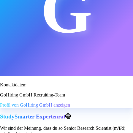
G
Kontaktdaten:
GoHiring GmbH Recruiting-Team
Profil von GoHiring GmbH anzeigen
StudySmarter Expertenrat
🤫
Wir sind der Meinung, dass du so Senior Research Scientist (m/f/d)