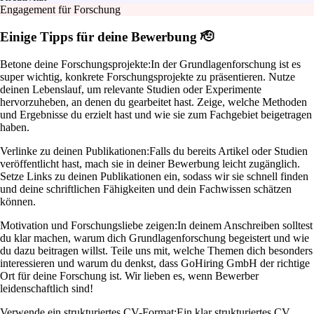
Engagement für Forschung
Einige Tipps für deine Bewerbung 🫡
Betone deine Forschungsprojekte:
In der Grundlagenforschung ist es
super wichtig, konkrete Forschungsprojekte zu präsentieren. Nutze
deinen Lebenslauf, um relevante Studien oder Experimente
hervorzuheben, an denen du gearbeitet hast. Zeige, welche Methoden
und Ergebnisse du erzielt hast und wie sie zum Fachgebiet beigetragen
haben.
Verlinke zu deinen Publikationen:
Falls du bereits Artikel oder Studien
veröffentlicht hast, mach sie in deiner Bewerbung leicht zugänglich.
Setze Links zu deinen Publikationen ein, sodass wir sie schnell finden
und deine schriftlichen Fähigkeiten und dein Fachwissen schätzen
können.
Motivation und Forschungsliebe zeigen:
In deinem Anschreiben solltest
du klar machen, warum dich Grundlagenforschung begeistert und wie
du dazu beitragen willst. Teile uns mit, welche Themen dich besonders
interessieren und warum du denkst, dass GoHiring GmbH der richtige
Ort für deine Forschung ist. Wir lieben es, wenn Bewerber
leidenschaftlich sind!
Verwende ein strukturiertes CV-Format:
Ein klar strukturiertes CV