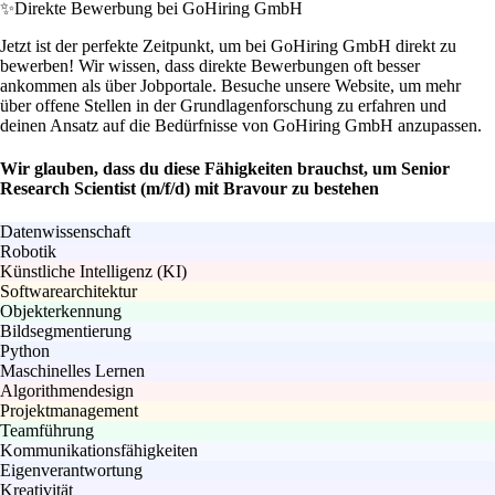
✨
Direkte Bewerbung bei GoHiring GmbH
Jetzt ist der perfekte Zeitpunkt, um bei GoHiring GmbH direkt zu
bewerben! Wir wissen, dass direkte Bewerbungen oft besser
ankommen als über Jobportale. Besuche unsere Website, um mehr
über offene Stellen in der Grundlagenforschung zu erfahren und
deinen Ansatz auf die Bedürfnisse von GoHiring GmbH anzupassen.
Wir glauben, dass du diese Fähigkeiten brauchst, um Senior
Research Scientist (m/f/d) mit Bravour zu bestehen
Datenwissenschaft
Robotik
Künstliche Intelligenz (KI)
Softwarearchitektur
Objekterkennung
Bildsegmentierung
Python
Maschinelles Lernen
Algorithmendesign
Projektmanagement
Teamführung
Kommunikationsfähigkeiten
Eigenverantwortung
Kreativität