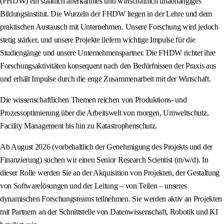
(FHDW) ein staatlich anerkanntes und wirtschaftlich unabhängiges
Bildungsinstitut. Die Wurzeln der FHDW liegen in der Lehre und dem
praktischen Austausch mit Unternehmen. Unsere Forschung wird jedoch
stetig stärker, und unsere Projekte liefern wichtige Impulse für die
Studiengänge und unsere Unternehmenspartner. Die FHDW richtet ihre
Forschungsaktivitäten konsequent nach den Bedürfnissen der Praxis aus
und erhält Impulse durch die enge Zusammenarbeit mit der Wirtschaft.
Die wissenschaftlichen Themen reichen von Produktions- und
Prozessoptimierung über die Arbeitswelt von morgen, Umweltschutz,
Facility Management bis hin zu Katastrophenschutz.
Ab August 2026 (vorbehaltlich der Genehmigung des Projekts und der
Finanzierung) suchen wir einen Senior Research Scientist (m/w/d). In
dieser Rolle werden Sie an der Akquisition von Projekten, der Gestaltung
von Softwarelösungen und der Leitung – von Teilen – unseres
dynamischen Forschungsteams teilnehmen. Sie werden aktiv an Projekten
mit Partnern an der Schnittstelle von Datenwissenschaft, Robotik und KI