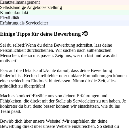
Ersatzteilmanagement
Selbstständige Angebotserstellung
Kundenkontakt
Flexibilität
Erfahrung als Serviceleiter
Einige Tipps für deine Bewerbung 🫡
Sei du selbst!:
Wenn du deine Bewerbung schreibst, lass deine
Persönlichkeit durchscheinen. Wir suchen nach authentischen
Menschen, die zu uns passen. Zeig uns, wer du bist und was dich
motiviert!
Pass auf die Details auf!:
Achte darauf, dass deine Bewerbung
fehlerfrei ist. Rechtschreibfehler oder unklare Formulierungen können
einen schlechten Eindruck hinterlassen. Nimm dir die Zeit, alles
gründlich zu überprüfen!
Mach es konkret!:
Erzähle uns von deinen Erfahrungen und
Fähigkeiten, die direkt mit der Stelle als Serviceleiter zu tun haben. Je
konkreter du bist, desto besser können wir einschätzen, wie du ins
Team passt.
Bewirb dich über unsere Website!:
Wir empfehlen dir, deine
Bewerbung direkt über unsere Website einzureichen. So stellst du