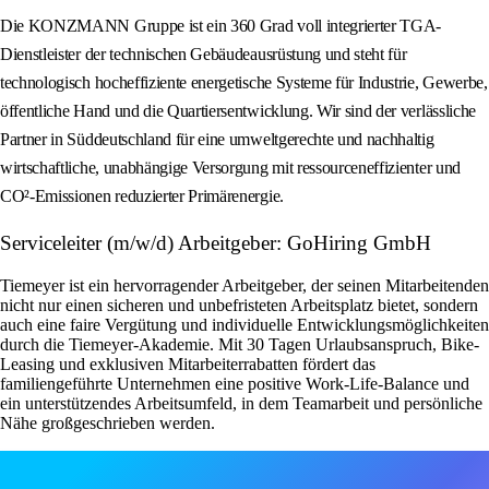
Die KONZMANN Gruppe ist ein 360 Grad voll integrierter TGA-
Dienstleister der technischen Gebäudeausrüstung und steht für
technologisch hocheffiziente energetische Systeme für Industrie, Gewerbe,
öffentliche Hand und die Quartiersentwicklung. Wir sind der verlässliche
Partner in Süddeutschland für eine umweltgerechte und nachhaltig
wirtschaftliche, unabhängige Versorgung mit ressourceneffizienter und
CO²-Emissionen reduzierter Primärenergie.
Serviceleiter (m/w/d) Arbeitgeber: GoHiring GmbH
Tiemeyer ist ein hervorragender Arbeitgeber, der seinen Mitarbeitenden
nicht nur einen sicheren und unbefristeten Arbeitsplatz bietet, sondern
auch eine faire Vergütung und individuelle Entwicklungsmöglichkeiten
durch die Tiemeyer-Akademie. Mit 30 Tagen Urlaubsanspruch, Bike-
Leasing und exklusiven Mitarbeiterrabatten fördert das
familiengeführte Unternehmen eine positive Work-Life-Balance und
ein unterstützendes Arbeitsumfeld, in dem Teamarbeit und persönliche
Nähe großgeschrieben werden.