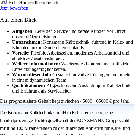
Kein Homeoffice möglich
Jetzt bewerben
Auf einen Blick
Aufgaben:
Leite den Service und berate Kunden vor Ort zu
unseren Dienstleistungen.
Unternehmen:
Konzmann Kältetechnik, führend in Kälte- und
Klimatechnik im Süden Deutschlands.
Vorteile:
Flexible Arbeitszeiten, modernes Arbeitsumfeld und
attraktive Zusatzleistungen.
Weitere Informationen:
Wachsendes Unternehmen mit vielen
Entwicklungsmöglichkeiten.
Warum dieser Job:
Gestalte innovative Lösungen und arbeite
in einem dynamischen Team.
Qualifikationen:
Abgeschlossene Ausbildung in Kältetechnik
und Erfahrung als Serviceleiter.
Das prognostizierte Gehalt liegt zwischen 45000 - 65000 € pro Jahr.
Die Konzmann Kältetechnik GmbH in Kehl-Leutesheim, eine
hundertprozentige Tochtergesellschaft der KONZMANN Gruppe, zählt
mit rund 100 Mitarbeitenden zu den führenden Anbietern für Kälte- und