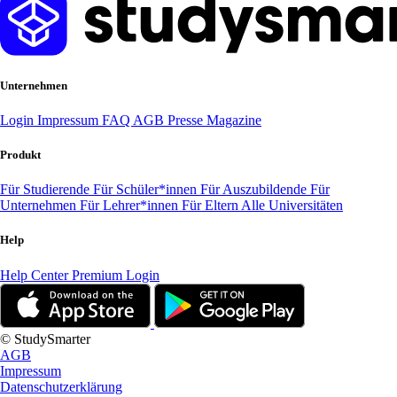
Unternehmen
Login
Impressum
FAQ
AGB
Presse
Magazine
Produkt
Für Studierende
Für Schüler*innen
Für Auszubildende
Für
Unternehmen
Für Lehrer*innen
Für Eltern
Alle Universitäten
Help
Help Center
Premium Login
© StudySmarter
AGB
Impressum
Datenschutzerklärung