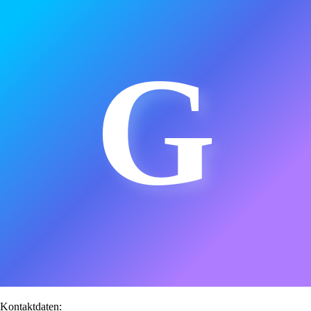
G
Kontaktdaten: