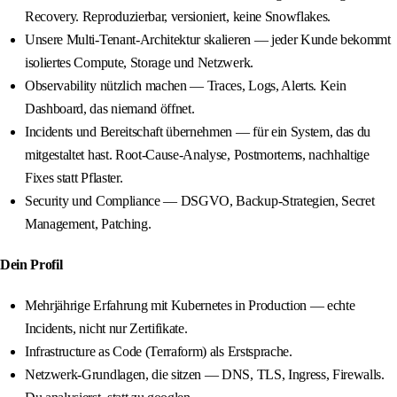
Recovery. Reproduzierbar, versioniert, keine Snowflakes.
Unsere Multi-Tenant-Architektur skalieren — jeder Kunde bekommt
isoliertes Compute, Storage und Netzwerk.
Observability nützlich machen — Traces, Logs, Alerts. Kein
Dashboard, das niemand öffnet.
Incidents und Bereitschaft übernehmen — für ein System, das du
mitgestaltet hast. Root-Cause-Analyse, Postmortems, nachhaltige
Fixes statt Pflaster.
Security und Compliance — DSGVO, Backup-Strategien, Secret
Management, Patching.
Dein Profil
Mehrjährige Erfahrung mit Kubernetes in Production — echte
Incidents, nicht nur Zertifikate.
Infrastructure as Code (Terraform) als Erstsprache.
Netzwerk-Grundlagen, die sitzen — DNS, TLS, Ingress, Firewalls.