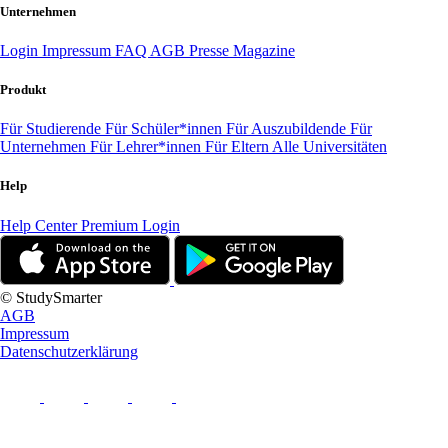
Unternehmen
Login
Impressum
FAQ
AGB
Presse
Magazine
Produkt
Für Studierende
Für Schüler*innen
Für Auszubildende
Für
Unternehmen
Für Lehrer*innen
Für Eltern
Alle Universitäten
Help
Help Center
Premium Login
© StudySmarter
AGB
Impressum
Datenschutzerklärung