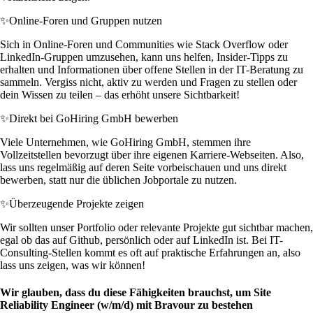
✨
Online-Foren und Gruppen nutzen
Sich in Online-Foren und Communities wie Stack Overflow oder
LinkedIn-Gruppen umzusehen, kann uns helfen, Insider-Tipps zu
erhalten und Informationen über offene Stellen in der IT-Beratung zu
sammeln. Vergiss nicht, aktiv zu werden und Fragen zu stellen oder
dein Wissen zu teilen – das erhöht unsere Sichtbarkeit!
✨
Direkt bei GoHiring GmbH bewerben
Viele Unternehmen, wie GoHiring GmbH, stemmen ihre
Vollzeitstellen bevorzugt über ihre eigenen Karriere-Webseiten. Also,
lass uns regelmäßig auf deren Seite vorbeischauen und uns direkt
bewerben, statt nur die üblichen Jobportale zu nutzen.
✨
Überzeugende Projekte zeigen
Wir sollten unser Portfolio oder relevante Projekte gut sichtbar machen,
egal ob das auf Github, persönlich oder auf LinkedIn ist. Bei IT-
Consulting-Stellen kommt es oft auf praktische Erfahrungen an, also
lass uns zeigen, was wir können!
Wir glauben, dass du diese Fähigkeiten brauchst, um Site
Reliability Engineer (w/m/d) mit Bravour zu bestehen