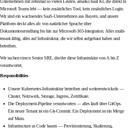
Unternehmen mit zehnmal so vielen Leuten. amaiko baut KI, die direkt in
Microsoft Teams lebt — kein zusätzliches Tool, kein zusätzliches Login.
Wir sind ein wachsendes SaaS-Unternehmen aus Bayern, und unsere
Plattform deckt alles ab: von natürlicher Sprache über
Dokumentenerstellung bis hin zur Microsoft-365-Integration. Alles multi-
tenant-fähig, alles auf Infrastruktur, die wir selbst aufgebaut haben und
betreiben.
Wir suchen eine:n Senior SRE, die/der diese Infrastruktur von A bis Z
verantwortet.
Responsibilities
Unsere Kubernetes-Infrastruktur betreiben und weiterentwickeln —
Cluster, Netzwerk, Storage, Ingress, Zertifikate.
Die Deployment-Pipeline verantworten — alles läuft über GitOps.
Ein neuer Tenant ist ein Git-Commit. Ein Deployment ist ein Merge
auf Main.
Infrastructure as Code bauen — Provisionierung, Skalierung,