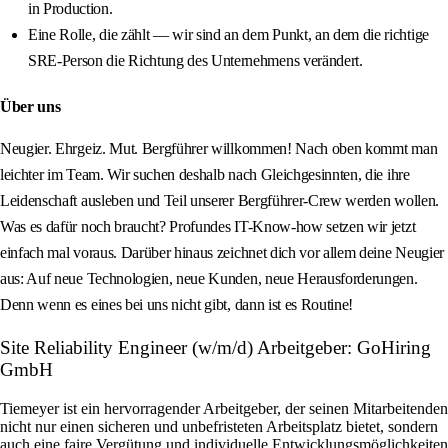
in Production.
Eine Rolle, die zählt — wir sind an dem Punkt, an dem die richtige
SRE-Person die Richtung des Unternehmens verändert.
Über uns
Neugier. Ehrgeiz. Mut. Bergführer willkommen! Nach oben kommt man
leichter im Team. Wir suchen deshalb nach Gleichgesinnten, die ihre
Leidenschaft ausleben und Teil unserer Bergführer-Crew werden wollen.
Was es dafür noch braucht? Profundes IT-Know-how setzen wir jetzt
einfach mal voraus. Darüber hinaus zeichnet dich vor allem deine Neugier
aus: Auf neue Technologien, neue Kunden, neue Herausforderungen.
Denn wenn es eines bei uns nicht gibt, dann ist es Routine!
Site Reliability Engineer (w/m/d) Arbeitgeber: GoHiring
GmbH
Tiemeyer ist ein hervorragender Arbeitgeber, der seinen Mitarbeitenden
nicht nur einen sicheren und unbefristeten Arbeitsplatz bietet, sondern
auch eine faire Vergütung und individuelle Entwicklungsmöglichkeiten