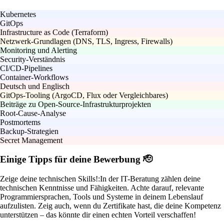
Kubernetes
GitOps
Infrastructure as Code (Terraform)
Netzwerk-Grundlagen (DNS, TLS, Ingress, Firewalls)
Monitoring und Alerting
Security-Verständnis
CI/CD-Pipelines
Container-Workflows
Deutsch und Englisch
GitOps-Tooling (ArgoCD, Flux oder Vergleichbares)
Beiträge zu Open-Source-Infrastrukturprojekten
Root-Cause-Analyse
Postmortems
Backup-Strategien
Secret Management
Einige Tipps für deine Bewerbung 🫡
Zeige deine technischen Skills!:
In der IT-Beratung zählen deine
technischen Kenntnisse und Fähigkeiten. Achte darauf, relevante
Programmiersprachen, Tools und Systeme in deinem Lebenslauf
aufzulisten. Zeig auch, wenn du Zertifikate hast, die deine Kompetenz
unterstützen – das könnte dir einen echten Vorteil verschaffen!