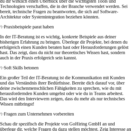
du dir wirklich einen Überblick über die wichtigsten Tools und
Technologien verschaffen, die in der Branche verwendet werden. Sei
bereit, technische Fragen zu beantworten, die sich auf Software-
Architektur oder Systemintegration beziehen könnten.
✨
Praxisbeispiele parat haben
In der IT-Beratung ist es wichtig, konkrete Beispiele aus deiner
bisherigen Erfahrung zu bringen. Überlege dir Projekte, bei denen du
erfolgreich einen Kunden beraten hast oder Herausforderungen gelöst
hast. Das zeigt, dass du nicht nur theoretisches Wissen hast, sondern
auch in der Praxis erfolgreich sein kannst.
✨
Soft Skills betonen
Ein großer Teil der IT-Beratung ist die Kommunikation mit Kunden
und das Verständnis ihrer Bedürfnisse. Bereite dich darauf vor, über
deine zwischenmenschlichen Fähigkeiten zu sprechen, wie du mit
herausfordernden Kunden umgehst oder wie du in Teams arbeitest.
Das wird den Interviewern zeigen, dass du mehr als nur technisches
Wissen mitbringst!
✨
Fragen zum Unternehmen vorbereiten
Schau dir spezifisch die Projekte von GoHiring GmbH an und
überlege dir, welche Fragen du dazu stellen möchtest. Zeig Interesse an