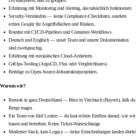
Du analysierst, statt zu googlen.
Erfahrung mit Monitoring und Alerting, das tatsächlich funktioniert.
Security-Verständnis — keine Compliance-Checklisten, sondern
echtes Gespür für Angriffsflächen und Risiken.
Routine mit CI/CD-Pipelines und Container-Workflows.
Deutsch und Englisch — unser Team und unsere Dokumentation
sind zweisprachig.
Erfahrung mit europäischen Cloud-Anbietern.
GitOps-Tooling (ArgoCD, Flux oder Vergleichbares).
Beiträge zu Open-Source-Infrastrukturprojekten.
Warum wir?
Remote in ganz Deutschland — Büro in Viechtach (Bayern), falls du
Berge magst.
Ein Team von fünf Leuten — du hast echten Einfluss darauf, wie wir
bauen und betreiben. Keine Ticket-Warteschlange.
Moderner Stack, kein Legacy — deine Entscheidungen landen direkt