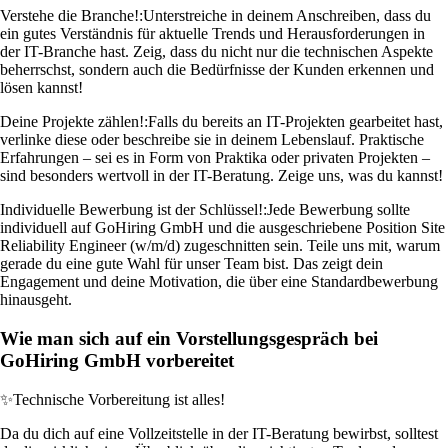
Verstehe die Branche!:
Unterstreiche in deinem Anschreiben, dass du
ein gutes Verständnis für aktuelle Trends und Herausforderungen in
der IT-Branche hast. Zeig, dass du nicht nur die technischen Aspekte
beherrschst, sondern auch die Bedürfnisse der Kunden erkennen und
lösen kannst!
Deine Projekte zählen!:
Falls du bereits an IT-Projekten gearbeitet hast,
verlinke diese oder beschreibe sie in deinem Lebenslauf. Praktische
Erfahrungen – sei es in Form von Praktika oder privaten Projekten –
sind besonders wertvoll in der IT-Beratung. Zeige uns, was du kannst!
Individuelle Bewerbung ist der Schlüssel!:
Jede Bewerbung sollte
individuell auf GoHiring GmbH und die ausgeschriebene Position Site
Reliability Engineer (w/m/d) zugeschnitten sein. Teile uns mit, warum
gerade du eine gute Wahl für unser Team bist. Das zeigt dein
Engagement und deine Motivation, die über eine Standardbewerbung
hinausgeht.
Wie man sich auf ein Vorstellungsgespräch bei
GoHiring GmbH vorbereitet
✨
Technische Vorbereitung ist alles!
Da du dich auf eine Vollzeitstelle in der IT-Beratung bewirbst, solltest