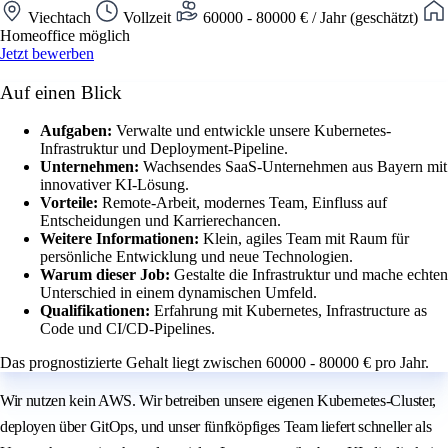
Viechtach
Vollzeit
60000 - 80000 € / Jahr (geschätzt)
Homeoffice möglich
Jetzt bewerben
Auf einen Blick
Aufgaben:
Verwalte und entwickle unsere Kubernetes-
Infrastruktur und Deployment-Pipeline.
Unternehmen:
Wachsendes SaaS-Unternehmen aus Bayern mit
innovativer KI-Lösung.
Vorteile:
Remote-Arbeit, modernes Team, Einfluss auf
Entscheidungen und Karrierechancen.
Weitere Informationen:
Klein, agiles Team mit Raum für
persönliche Entwicklung und neue Technologien.
Warum dieser Job:
Gestalte die Infrastruktur und mache echten
Unterschied in einem dynamischen Umfeld.
Qualifikationen:
Erfahrung mit Kubernetes, Infrastructure as
Code und CI/CD-Pipelines.
Das prognostizierte Gehalt liegt zwischen 60000 - 80000 € pro Jahr.
Wir nutzen kein AWS. Wir betreiben unsere eigenen Kubernetes-Cluster,
deployen über GitOps, und unser fünfköpfiges Team liefert schneller als