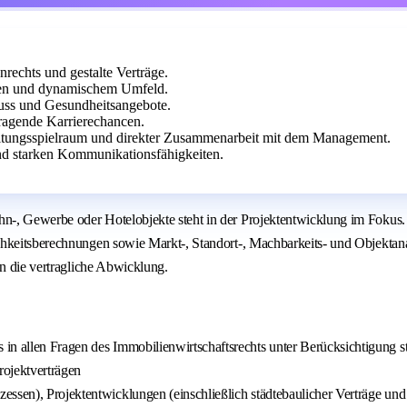
nrechts und gestalte Verträge.
ien und dynamischem Umfeld.
huss und Gesundheitsangebote.
agende Karrierechancen.
altungsspielraum und direkter Zusammenarbeit mit dem Management.
und starken Kommunikationsfähigkeiten.
-, Gewerbe oder Hotelobjekte steht in der Projektentwicklung im Fokus. D
ichkeitsberechnungen sowie Markt-, Standort-, Machbarkeits- und Objekta
en die vertragliche Abwicklung.
n allen Fragen des Immobilienwirtschaftsrechts unter Berücksichtigung stra
rojektverträgen
zessen), Projektentwicklungen (einschließlich städtebaulicher Verträge 