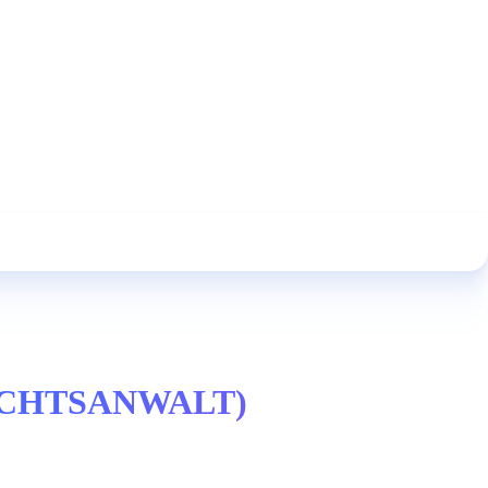
ECHTSANWALT)