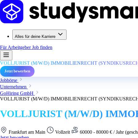
Alles für deine Karriere
Für Arbeitgeber
Job finden
VOLLJURIST (M/W/D) IMMOBILIENRECHT (SYNDIKUSRE
Jetzt bewerben
Jobbörse
Unternehmen
GoHiring GmbH
VOLLJURIST (M/W/D) IMMOBILIENRECHT (SYNDIKUSRE
VOLLJURIST (M/W/D) IMM
Frankfurt am Main
Vollzeit
60000 - 80000 € / Jahr (gesch
Jetzt bewerben