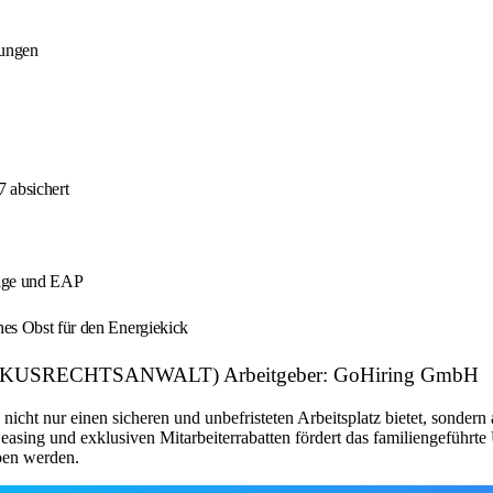
gungen
7 absichert
tage und EAP
hes Obst für den Energiekick
USRECHTSANWALT) Arbeitgeber: GoHiring GmbH
 nicht nur einen sicheren und unbefristeten Arbeitsplatz bietet, sonde
sing und exklusiven Mitarbeiterrabatten fördert das familiengeführte
ben werden.