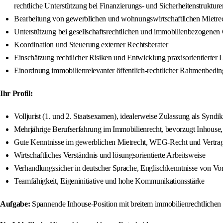
rechtliche Unterstützung bei Finanzierungs‑ und Sicherheitenstrukture
Bearbeitung von gewerblichen und wohnungswirtschaftlichen Mietrech
Unterstützung bei gesellschaftsrechtlichen und immobilienbezogene
Koordination und Steuerung externer Rechtsberater
Einschätzung rechtlicher Risiken und Entwicklung praxisorientierter
Einordnung immobilienrelevanter öffentlich‑rechtlicher Rahmenbedi
Ihr Profil:
Volljurist (1. und 2. Staatsexamen), idealerweise Zulassung als Syndi
Mehrjährige Berufserfahrung im Immobilienrecht, bevorzugt Inhouse
Gute Kenntnisse im gewerblichen Mietrecht, WEG‑Recht und Vertrag
Wirtschaftliches Verständnis und lösungsorientierte Arbeitsweise
Verhandlungssicher in deutscher Sprache, Englischkenntnisse von Vor
Teamfähigkeit, Eigeninitiative und hohe Kommunikationsstärke
Aufgabe:
Spannende Inhouse‑Position mit breitem immobilienrechtlichen