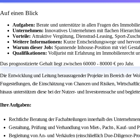
Auf einen Blick
Aufgaben:
Berate und unterstütze in allen Fragen des Immobilie
Unternehmen:
Innovatives Unternehmen mit flachen Hierarch
Vorteile:
Attraktive Vergütung, Dienstrad-Leasing, Sport-Zusc
Weitere Informationen:
Kurze Entscheidungswege und hervorr
Warum dieser Job:
Spannende Inhouse-Position mit viel Gest
Qualifikationen:
Volljurist mit Erfahrung im Immobilienrecht 
Das prognostizierte Gehalt liegt zwischen 60000 - 80000 € pro Jahr.
Die Entwicklung und Leitung herausragender Projekte im Bereich der Wohn
Fragestellungen, die Einschätzung von Chancen und Risiken, Wirtschaftl
hinaus unterstützen diese bei der Nutzer- und Investorensuche und begleit
Ihre Aufgaben:
Rechtliche Beratung der Fachabteilungen innerhalb des Unternehmens i
Gestaltung, Prüfung und Verhandlung von Miet‑, Pacht‑, Kauf‑ und P
Begleitung von An- und Verkäufen (einschließlich Due‑Diligence‑Pro