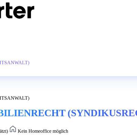
CHTSANWALT)
CHTSANWALT)
OBILIENRECHT (SYNDIKUSR
ätzt)
Kein Homeoffice möglich