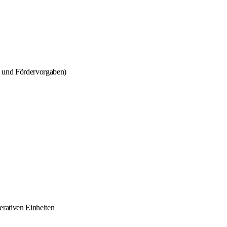
‑ und Fördervorgaben)
rativen Einheiten