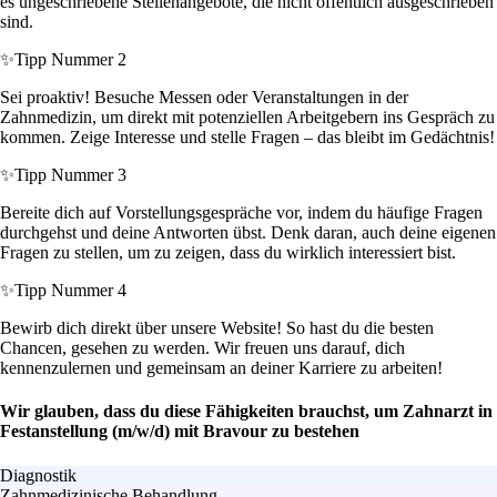
es ungeschriebene Stellenangebote, die nicht öffentlich ausgeschrieben
sind.
✨
Tipp Nummer 2
Sei proaktiv! Besuche Messen oder Veranstaltungen in der
Zahnmedizin, um direkt mit potenziellen Arbeitgebern ins Gespräch zu
kommen. Zeige Interesse und stelle Fragen – das bleibt im Gedächtnis!
✨
Tipp Nummer 3
Bereite dich auf Vorstellungsgespräche vor, indem du häufige Fragen
durchgehst und deine Antworten übst. Denk daran, auch deine eigenen
Fragen zu stellen, um zu zeigen, dass du wirklich interessiert bist.
✨
Tipp Nummer 4
Bewirb dich direkt über unsere Website! So hast du die besten
Chancen, gesehen zu werden. Wir freuen uns darauf, dich
kennenzulernen und gemeinsam an deiner Karriere zu arbeiten!
Wir glauben, dass du diese Fähigkeiten brauchst, um Zahnarzt in
Festanstellung (m/w/d) mit Bravour zu bestehen
Diagnostik
Zahnmedizinische Behandlung