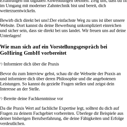
Erfahrungen mit digitalen Anwendungen betonen. Zeig uns, dass du fit
im Umgang mit moderner Zahntechnik bist und bereit, dich
weiterzuentwickeln.
Bewirb dich direkt bei uns!:
Der einfachste Weg zu uns ist über unsere
Website. Dort kannst du deine Bewerbung unkompliziert einreichen
und sicher sein, dass sie direkt bei uns landet. Wir freuen uns auf deine
Unterlagen!
Wie man sich auf ein Vorstellungsgespräch bei
GoHiring GmbH vorbereitet
✨
Informiere dich über die Praxis
Bevor du zum Interview gehst, schau dir die Webseite der Praxis an
und informiere dich über deren Philosophie und die angebotenen
Leistungen. So kannst du gezielte Fragen stellen und zeigst dein
Interesse an der Stelle.
✨
Bereite deine Fachkenntnisse vor
Da die Praxis Wert auf fachliche Expertise legt, solltest du dich auf
Fragen zu deinem Fachgebiet vorbereiten. Überlege dir Beispiele aus
deiner bisherigen Berufserfahrung, die deine Fähigkeiten und Erfolge
verdeutlichen.