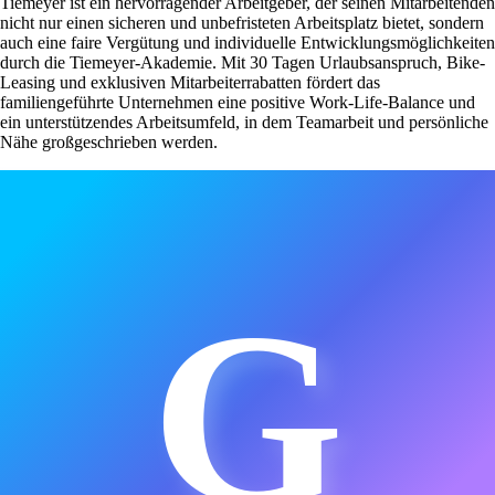
Tiemeyer ist ein hervorragender Arbeitgeber, der seinen Mitarbeitenden
nicht nur einen sicheren und unbefristeten Arbeitsplatz bietet, sondern
auch eine faire Vergütung und individuelle Entwicklungsmöglichkeiten
durch die Tiemeyer-Akademie. Mit 30 Tagen Urlaubsanspruch, Bike-
Leasing und exklusiven Mitarbeiterrabatten fördert das
familiengeführte Unternehmen eine positive Work-Life-Balance und
ein unterstützendes Arbeitsumfeld, in dem Teamarbeit und persönliche
Nähe großgeschrieben werden.
G