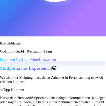
Kontaktdaten:
GoHiring GmbH Recruiting-Team
Profil von GoHiring GmbH anzeigen
StudySmarter Expertenrat
🤫
Wir sind der Meinung, dass du so Zahnarzt in Festanstellung (m/w/d)
erhalten könntest
✨
Tipp Nummer 1
Nutze dein Netzwerk! Sprich mit ehemaligen Kommilitonen, Kollegen
oder sogar Freunden, die bereits in der Zahnmedizin arbeiten. Oft gibt