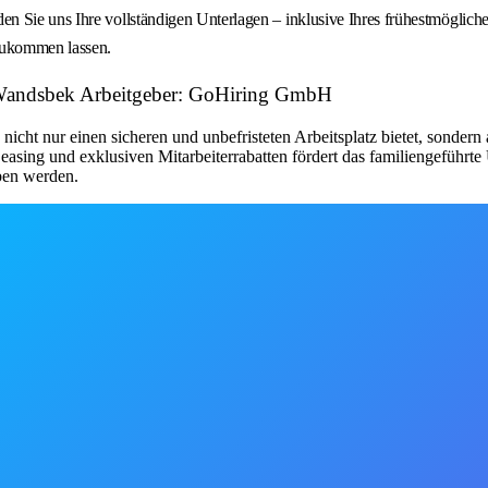
Sie uns Ihre vollständigen Unterlagen – inklusive Ihres frühestmöglichen 
zukommen lassen.
-Wandsbek Arbeitgeber: GoHiring GmbH
 nicht nur einen sicheren und unbefristeten Arbeitsplatz bietet, sonde
sing und exklusiven Mitarbeiterrabatten fördert das familiengeführte
ben werden.