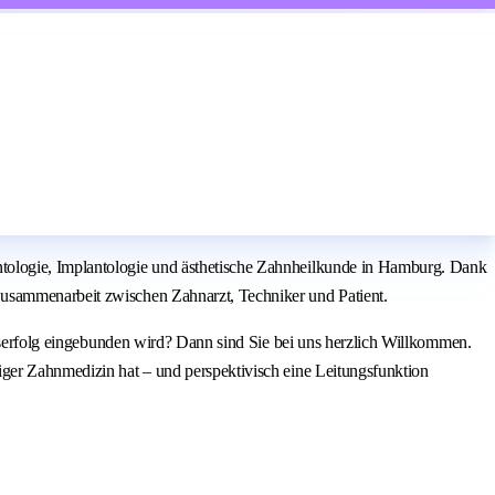
ntologie, Implantologie und ästhetische Zahnheilkunde in Hamburg. Dank
Zusammenarbeit zwischen Zahnarzt, Techniker und Patient.
xiserfolg eingebunden wird? Dann sind Sie bei uns herzlich Willkommen.
iger Zahnmedizin hat – und perspektivisch eine Leitungsfunktion