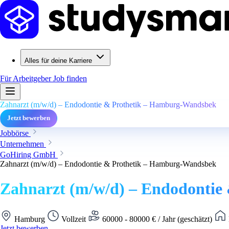
Alles für deine Karriere
Für Arbeitgeber
Job finden
Zahnarzt (m/w/d) – Endodontie & Prothetik – Hamburg-Wandsbek
Jetzt bewerben
Jobbörse
Unternehmen
GoHiring GmbH
Zahnarzt (m/w/d) – Endodontie & Prothetik – Hamburg-Wandsbek
Zahnarzt (m/w/d) – Endodonti
Hamburg
Vollzeit
60000 - 80000 € / Jahr (geschätzt)
Jetzt bewerben