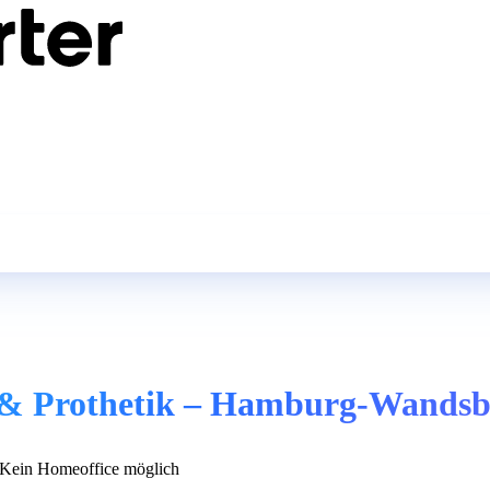
e & Prothetik – Hamburg-Wands
Kein Homeoffice möglich