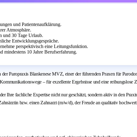
ungen und Patientenaufklärung.
ärer Atmosphäre.
en und 30 Tage Urlaub.
nliche Entwicklungsgespräche.
rnehme perspektivisch eine Leitungsfunktion.
 mindestens 10 Jahre Berufserfahrung.
in der Paropraxis Blankenese MVZ, einer der führenden Praxen für Parodo
e Kommunikationswege – für exzellente Ergebnisse und eine reibungslose 
der Ihre fachliche Expertise nicht nur geschätzt, sondern aktiv in den Pra
ahnärztin bzw. einen Zahnarzt (m/w/d), der Freude an qualitativ hochwert