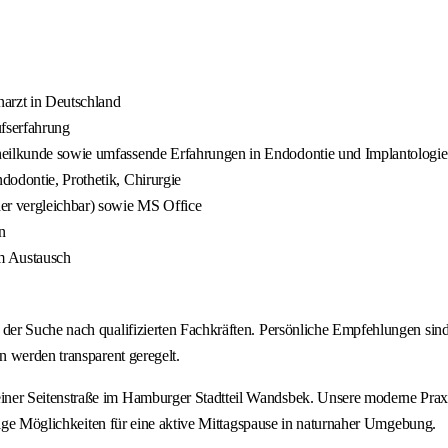
arzt in Deutschland
ufserfahrung
nheilkunde sowie umfassende Erfahrungen in Endodontie und Implantolog
dodontie, Prothetik, Chirurgie
der vergleichbar) sowie MS Office
n
m Austausch
r Suche nach qualifizierten Fachkräften. Persönliche Empfehlungen sind f
 werden transparent geregelt.
er Seitenstraße im Hamburger Stadtteil Wandsbek. Unsere moderne Praxis
ltige Möglichkeiten für eine aktive Mittagspause in naturnaher Umgebung.