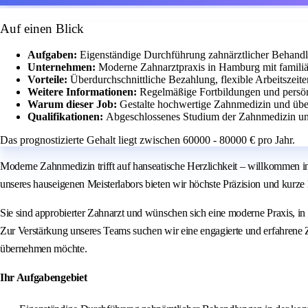
Auf einen Blick
Aufgaben:
Eigenständige Durchführung zahnärztlicher Behandl
Unternehmen:
Moderne Zahnarztpraxis in Hamburg mit famili
Vorteile:
Überdurchschnittliche Bezahlung, flexible Arbeitszeit
Weitere Informationen:
Regelmäßige Fortbildungen und persö
Warum dieser Job:
Gestalte hochwertige Zahnmedizin und übe
Qualifikationen:
Abgeschlossenes Studium der Zahnmedizin und
Das prognostizierte Gehalt liegt zwischen 60000 - 80000 € pro Jahr.
Moderne Zahnmedizin trifft auf hanseatische Herzlichkeit – willkommen 
unseres hauseigenen Meisterlabors bieten wir höchste Präzision und kurz
Sie sind approbierter Zahnarzt und wünschen sich eine moderne Praxis, in 
Zur Verstärkung unseres Teams suchen wir eine engagierte und erfahrene Z
übernehmen möchte.
Ihr Aufgabengebiet