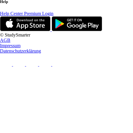
Help
Help Center
Premium Login
© StudySmarter
AGB
Impressum
Datenschutzerklärung