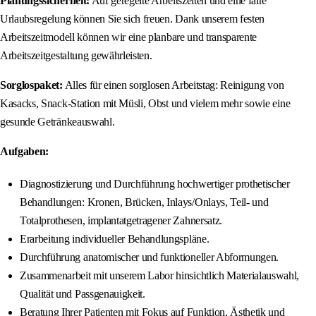
Planungssicherheit:
Auf geregelte Arbeitszeiten und eine faire
Urlaubsregelung können Sie sich freuen. Dank unserem festen
Arbeitszeitmodell können wir eine planbare und transparente
Arbeitszeitgestaltung gewährleisten.
Sorglospaket:
Alles für einen sorglosen Arbeitstag: Reinigung von
Kasacks, Snack-Station mit Müsli, Obst und vielem mehr sowie eine
gesunde Getränkeauswahl.
Aufgaben:
Diagnostizierung und Durchführung hochwertiger prothetischer
Behandlungen: Kronen, Brücken, Inlays/Onlays, Teil‑ und
Totalprothesen, implantatgetragener Zahnersatz.
Erarbeitung individueller Behandlungspläne.
Durchführung anatomischer und funktioneller Abformungen.
Zusammenarbeit mit unserem Labor hinsichtlich Materialauswahl,
Qualität und Passgenauigkeit.
Beratung Ihrer Patienten mit Fokus auf Funktion, Ästhetik und