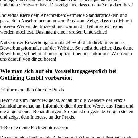
Patienten verbessert hast. Das zeigt uns, dass du das Zeug dazu hast!
Individualisiere dein Anschreiben:
Vermeide Standardfloskeln und
passe dein Anschreiben an unsere Praxis an. Zeige, dass du dich mit
unseren Werten identifizierst und warum du Teil unseres Teams
werden möchtest. Das macht einen großen Unterschied!
Nutze unser Bewerbungsformular:
Bewirb dich direkt über unser
Bewerbungsformular auf der Website. So stellst du sicher, dass deine
Bewerbung schnell und unkompliziert bei uns ankommt. Wir freuen
uns darauf, von dir zu hören!
Wie man sich auf ein Vorstellungsgespräch bei
GoHiring GmbH vorbereitet
✨
Informiere dich über die Praxis
Bevor du zum Interview gehst, schau dir die Webseite der Praxis
Zahnkultur genau an. Informiere dich über ihre Werte, das Team und
die angebotenen Behandlungen. So kannst du gezielte Fragen stellen
und zeigst dein Interesse an der Praxis.
✨
Bereite deine Fachkenntnisse vor
Da es um eine Position als Zahnarzt mit Schwerpunkt Prothetik geht,