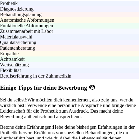
Prothetik
Diagnostizierung
Behandlungsplanung
Anatomische Abformungen
Funktionelle Abformungen
Zusammenarbeit mit Labor
Materialauswahl
Qualitätssicherung
Patientenberatung
Empathie
Achtsamkeit
Wertschätzung
Flexibilität
Berufserfahrung in der Zahnmedizin
Einige Tipps für deine Bewerbung 🫡
Sei du selbst!:
Wir möchten dich kennenlernen, also zeig uns, wer du
wirklich bist! Verwende eine persönliche Ansprache und bringe deine
Leidenschaft für die Prothetik zum Ausdruck. Das macht deine
Bewerbung authentisch und ansprechend.
Betone deine Erfahrungen:
Hebe deine bisherigen Erfahrungen in der
Prothetik hervor. Erzähl uns von speziellen Behandlungen, die du
durchgeführt hast, und wie du dabei die Lebensqualität deiner