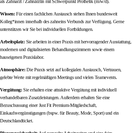
als Zahnarzt / Zahnärztin mit Schwerpunkt Prothetik (m/w/d).
Wissen:
Für einen fachlichen Austausch stehen Ihnen bundesweit
Kolleg*innen innerhalb des zahneins Verbunds zur Verfügung. Gerne
unterstützen wir Sie bei individuellen Fortbildungen.
Arbeitsplatz:
Sie arbeiten in einer Praxis mit hervorragender Ausstattung,
modernen und digitalisierten Behandlungszimmern sowie einem
hauseigenen Praxislabor.
Atmosphäre:
Die Praxis setzt auf kollegialen Austausch, Vertrauen,
gelebte Werte mit regelmäßigen Meetings und vielen Teamevents.
Vergütung:
Sie erhalten eine attraktive Vergütung mit individuell
verhandelbaren Zusatzleistungen. Außerdem erhalten Sie eine
Bezuschussung einer Just Fit Premium-Mitgliedschaft,
Einkaufsvergünstigungen (bspw. für Beauty, Mode, Sport) und ein
Deutschlandticket.