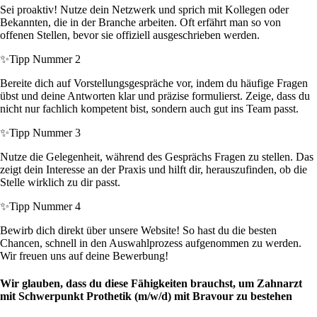
Sei proaktiv! Nutze dein Netzwerk und sprich mit Kollegen oder
Bekannten, die in der Branche arbeiten. Oft erfährt man so von
offenen Stellen, bevor sie offiziell ausgeschrieben werden.
✨
Tipp Nummer 2
Bereite dich auf Vorstellungsgespräche vor, indem du häufige Fragen
übst und deine Antworten klar und präzise formulierst. Zeige, dass du
nicht nur fachlich kompetent bist, sondern auch gut ins Team passt.
✨
Tipp Nummer 3
Nutze die Gelegenheit, während des Gesprächs Fragen zu stellen. Das
zeigt dein Interesse an der Praxis und hilft dir, herauszufinden, ob die
Stelle wirklich zu dir passt.
✨
Tipp Nummer 4
Bewirb dich direkt über unsere Website! So hast du die besten
Chancen, schnell in den Auswahlprozess aufgenommen zu werden.
Wir freuen uns auf deine Bewerbung!
Wir glauben, dass du diese Fähigkeiten brauchst, um Zahnarzt
mit Schwerpunkt Prothetik (m/w/d) mit Bravour zu bestehen