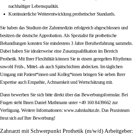
nachhaltiger Lebensqualität.
Kontinuierliche Weiterentwicklung prothetischer Standards.
Sie haben das Studium der Zahnmedizin erfolgreich abgeschlossen und
besitzen die deutsche Approbation. Als Spezialist für prothetische
Behandlungen konnten Sie mindestens 3 Jahre Berufserfahrung sammeln.
Dabei haben Sie idealerweise eine Zusatzqualifikation im Bereich
Prothetik. Mit Ihrer Flexibilität können Sie in einem geregelten Rhythmus
sowohl Früh-, Mittel- als auch Spätschichten abdecken. Im täglichen
Umgang mit Patient*innen und Kolleg*innen bringen Sie neben Ihrer
Expertise auch Empathie, Achtsamkeit und Wertschätzung mit.
Dann bewerben Sie sich bitte direkt über das Bewerbungsformular. Bei
Fragen steht Ihnen Daniel Muthmann unter +49 160 8439662 zur
Verfügung. Weitere Informationen: www.zahnkultur.de. Das Praxisteam
freut sich auf Ihre Bewerbung!
Zahnarzt mit Schwerpunkt Prothetik (m/w/d) Arbeitgeber: