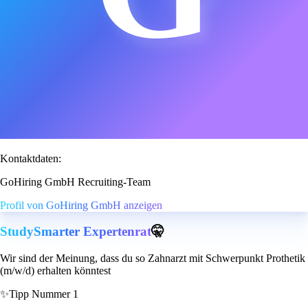
Kontaktdaten:
GoHiring GmbH Recruiting-Team
Profil von GoHiring GmbH anzeigen
StudySmarter Expertenrat
🤫
Wir sind der Meinung, dass du so Zahnarzt mit Schwerpunkt Prothetik
(m/w/d) erhalten könntest
✨
Tipp Nummer 1