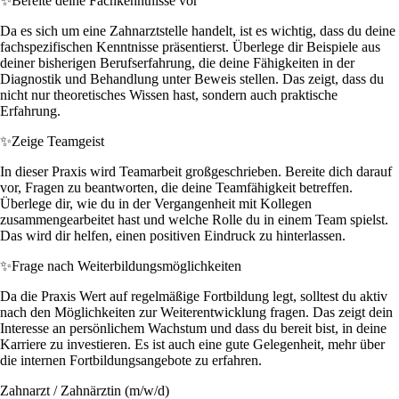
✨
Bereite deine Fachkenntnisse vor
Da es sich um eine Zahnarztstelle handelt, ist es wichtig, dass du deine
fachspezifischen Kenntnisse präsentierst. Überlege dir Beispiele aus
deiner bisherigen Berufserfahrung, die deine Fähigkeiten in der
Diagnostik und Behandlung unter Beweis stellen. Das zeigt, dass du
nicht nur theoretisches Wissen hast, sondern auch praktische
Erfahrung.
✨
Zeige Teamgeist
In dieser Praxis wird Teamarbeit großgeschrieben. Bereite dich darauf
vor, Fragen zu beantworten, die deine Teamfähigkeit betreffen.
Überlege dir, wie du in der Vergangenheit mit Kollegen
zusammengearbeitet hast und welche Rolle du in einem Team spielst.
Das wird dir helfen, einen positiven Eindruck zu hinterlassen.
✨
Frage nach Weiterbildungsmöglichkeiten
Da die Praxis Wert auf regelmäßige Fortbildung legt, solltest du aktiv
nach den Möglichkeiten zur Weiterentwicklung fragen. Das zeigt dein
Interesse an persönlichem Wachstum und dass du bereit bist, in deine
Karriere zu investieren. Es ist auch eine gute Gelegenheit, mehr über
die internen Fortbildungsangebote zu erfahren.
Zahnarzt / Zahnärztin (m/w/d)