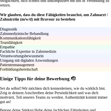
Möglichkeit, dich schnell und unkompliziert mit uns in Verbindung zu
setzen.
Wir glauben, dass du diese Fähigkeiten brauchst, um Zahnarzt /
Zahnärztin (m/w/d) mit Bravour zu bestehen
Diagnostik
Zahnmedizinische Behandlung
Kommunikationsfähigkeit
Teamfähigkeit
Empathie
Fachliche Expertise in Zahnmedizin
Verantwortungsbewusstsein
Umgang mit digitalen Anwendungen
Patientenmanagement
Fortbildungsbereitschaft
Einige Tipps für deine Bewerbung 🫡
Sei du selbst!:
Wir möchten dich kennenlernen, wie du wirklich bist.
Zeig in deinem Anschreiben deine Persönlichkeit und was dich
motiviert, Teil unseres Teams zu werden. Authentizität kommt immer
gut an!
Betone deine Stärken:
Hebe deine fachlichen Fähigkeiten und