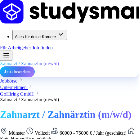
Alles für deine Karriere
Für Arbeitgeber
Job finden
Zahnarzt / Zahnärztin (m/w/d)
Jetzt bewerben
Jobbörse
Unternehmen
GoHiring GmbH
Zahnarzt / Zahnärztin (m/w/d)
Zahnarzt / Zahnärztin (m/w/d)
Münster
Vollzeit
60000 - 75000 € / Jahr (geschätzt)
Kein Homeoffice möglich