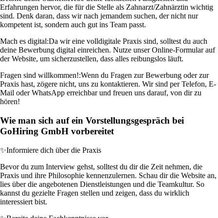
Erfahrungen hervor, die für die Stelle als Zahnarzt/Zahnärztin wichtig
sind. Denk daran, dass wir nach jemandem suchen, der nicht nur
kompetent ist, sondern auch gut ins Team passt.
Mach es digital:
Da wir eine volldigitale Praxis sind, solltest du auch
deine Bewerbung digital einreichen. Nutze unser Online-Formular auf
der Website, um sicherzustellen, dass alles reibungslos läuft.
Fragen sind willkommen!:
Wenn du Fragen zur Bewerbung oder zur
Praxis hast, zögere nicht, uns zu kontaktieren. Wir sind per Telefon, E-
Mail oder WhatsApp erreichbar und freuen uns darauf, von dir zu
hören!
Wie man sich auf ein Vorstellungsgespräch bei
GoHiring GmbH vorbereitet
✨
Informiere dich über die Praxis
Bevor du zum Interview gehst, solltest du dir die Zeit nehmen, die
Praxis und ihre Philosophie kennenzulernen. Schau dir die Website an,
lies über die angebotenen Dienstleistungen und die Teamkultur. So
kannst du gezielte Fragen stellen und zeigen, dass du wirklich
interessiert bist.