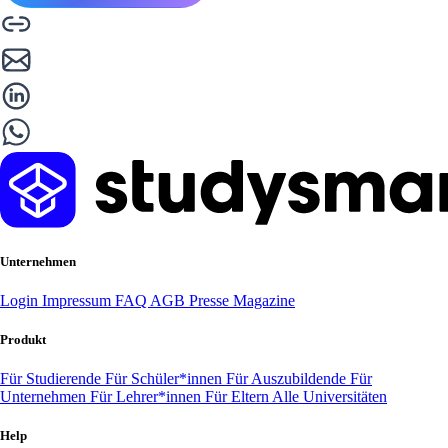
Unternehmen
Login
Impressum
FAQ
AGB
Presse
Magazine
Produkt
Für Studierende
Für Schüler*innen
Für Auszubildende
Für
Unternehmen
Für Lehrer*innen
Für Eltern
Alle Universitäten
Help