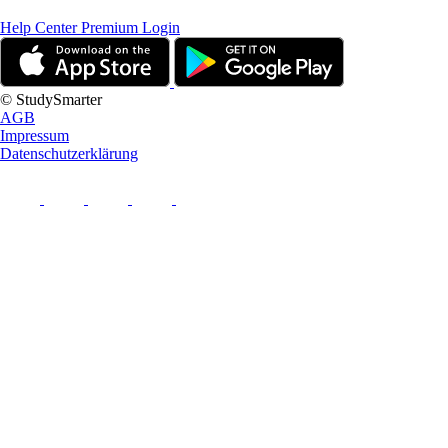
Help Center
Premium Login
© StudySmarter
AGB
Impressum
Datenschutzerklärung