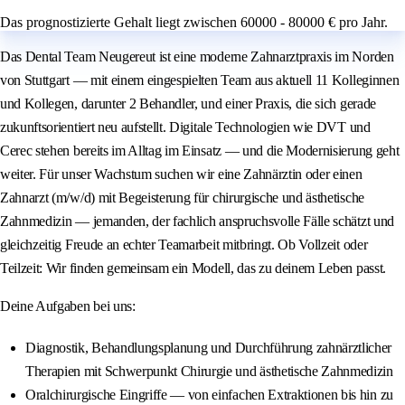
Das prognostizierte Gehalt liegt zwischen 60000 - 80000 € pro Jahr.
Das Dental Team Neugereut ist eine moderne Zahnarztpraxis im Norden
von Stuttgart — mit einem eingespielten Team aus aktuell 11 Kolleginnen
und Kollegen, darunter 2 Behandler, und einer Praxis, die sich gerade
zukunftsorientiert neu aufstellt. Digitale Technologien wie DVT und
Cerec stehen bereits im Alltag im Einsatz — und die Modernisierung geht
weiter. Für unser Wachstum suchen wir eine Zahnärztin oder einen
Zahnarzt (m/w/d) mit Begeisterung für chirurgische und ästhetische
Zahnmedizin — jemanden, der fachlich anspruchsvolle Fälle schätzt und
gleichzeitig Freude an echter Teamarbeit mitbringt. Ob Vollzeit oder
Teilzeit: Wir finden gemeinsam ein Modell, das zu deinem Leben passt.
Deine Aufgaben bei uns:
Diagnostik, Behandlungsplanung und Durchführung zahnärztlicher
Therapien mit Schwerpunkt Chirurgie und ästhetische Zahnmedizin
Oralchirurgische Eingriffe — von einfachen Extraktionen bis hin zu