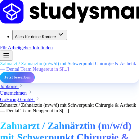
Alles für deine Karriere
Für Arbeitgeber
Job finden
Zahnarzt / Zahnärztin (m/w/d) mit Schwerpunkt Chirurgie & Ästhetik
— Dental Team Neugereut in S[...]
Jetzt bewerben
Jobbörse
Unternehmen
GoHiring GmbH
Zahnarzt / Zahnärztin (m/w/d) mit Schwerpunkt Chirurgie & Ästhetik
— Dental Team Neugereut in S[...]
Zahnarzt / Zahnärztin (m/w/d)
mit Schwerpunkt Chirurgie &