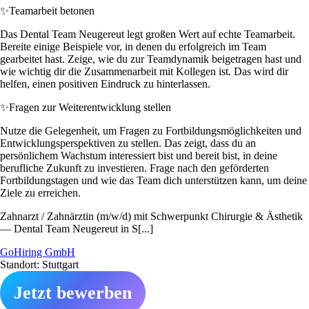
✨
Teamarbeit betonen
Das Dental Team Neugereut legt großen Wert auf echte Teamarbeit.
Bereite einige Beispiele vor, in denen du erfolgreich im Team
gearbeitet hast. Zeige, wie du zur Teamdynamik beigetragen hast und
wie wichtig dir die Zusammenarbeit mit Kollegen ist. Das wird dir
helfen, einen positiven Eindruck zu hinterlassen.
✨
Fragen zur Weiterentwicklung stellen
Nutze die Gelegenheit, um Fragen zu Fortbildungsmöglichkeiten und
Entwicklungsperspektiven zu stellen. Das zeigt, dass du an
persönlichem Wachstum interessiert bist und bereit bist, in deine
berufliche Zukunft zu investieren. Frage nach den geförderten
Fortbildungstagen und wie das Team dich unterstützen kann, um deine
Ziele zu erreichen.
Zahnarzt / Zahnärztin (m/w/d) mit Schwerpunkt Chirurgie & Ästhetik
— Dental Team Neugereut in S[...]
GoHiring GmbH
Standort: Stuttgart
Jetzt bewerben