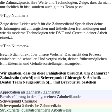
die Zahnarztpraxis, ihre Werte und Technologien. Zeige, dass du nicht
nur fachlich fit bist, sondern auch gut ins Team passt.
✨
Tipp Nummer 3
Zeige deine Leidenschaft für die Zahnmedizin! Sprich über deine
Erfahrungen mit chirurgischen und ästhetischen Behandlungen und
wie du moderne Technologien wie DVT und Cerec in deiner Arbeit
einsetzt.
✨
Tipp Nummer 4
Bewirb dich direkt über unsere Website! Das macht den Prozess
einfacher und schneller. Und vergiss nicht, deinen frühestmöglichen
Eintrittstermin und Gehaltsvorstellungen anzugeben.
Wir glauben, dass du diese Fähigkeiten brauchst, um Zahnarzt /
Zahnärztin (m/w/d) mit Schwerpunkt Chirurgie & Ästhetik —
Dental Team Neugereut in S[...] mit Bravour zu bestehen
Approbation als Zahnarzt / Zahnärztin
Berufserfahrung in der allgemeinen Zahnheilkunde
Schwerpunkt Chirurgie
Schwerpunkt ästhetische Zahnmedizin
Strukturierte, qualitätsorientierte Arbeitsweise