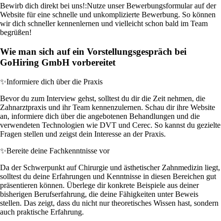
Bewirb dich direkt bei uns!:
Nutze unser Bewerbungsformular auf der
Website für eine schnelle und unkomplizierte Bewerbung. So können
wir dich schneller kennenlernen und vielleicht schon bald im Team
begrüßen!
Wie man sich auf ein Vorstellungsgespräch bei
GoHiring GmbH vorbereitet
✨
Informiere dich über die Praxis
Bevor du zum Interview gehst, solltest du dir die Zeit nehmen, die
Zahnarztpraxis und ihr Team kennenzulernen. Schau dir ihre Website
an, informiere dich über die angebotenen Behandlungen und die
verwendeten Technologien wie DVT und Cerec. So kannst du gezielte
Fragen stellen und zeigst dein Interesse an der Praxis.
✨
Bereite deine Fachkenntnisse vor
Da der Schwerpunkt auf Chirurgie und ästhetischer Zahnmedizin liegt,
solltest du deine Erfahrungen und Kenntnisse in diesen Bereichen gut
präsentieren können. Überlege dir konkrete Beispiele aus deiner
bisherigen Berufserfahrung, die deine Fähigkeiten unter Beweis
stellen. Das zeigt, dass du nicht nur theoretisches Wissen hast, sondern
auch praktische Erfahrung.