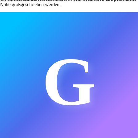
Nähe großgeschrieben werden.
G