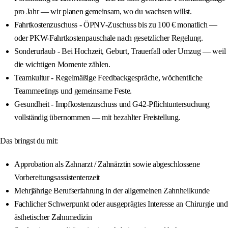
pro Jahr — wir planen gemeinsam, wo du wachsen willst.
Fahrtkostenzuschuss - ÖPNV-Zuschuss bis zu 100 € monatlich —
oder PKW-Fahrtkostenpauschale nach gesetzlicher Regelung.
Sonderurlaub - Bei Hochzeit, Geburt, Trauerfall oder Umzug — weil
die wichtigen Momente zählen.
Teamkultur - Regelmäßige Feedbackgespräche, wöchentliche
Teammeetings und gemeinsame Feste.
Gesundheit - Impfkostenzuschuss und G42-Pflichtuntersuchung
vollständig übernommen — mit bezahlter Freistellung.
Das bringst du mit:
Approbation als Zahnarzt / Zahnärztin sowie abgeschlossene
Vorbereitungsassistentenzeit
Mehrjährige Berufserfahrung in der allgemeinen Zahnheilkunde
Fachlicher Schwerpunkt oder ausgeprägtes Interesse an Chirurgie und
ästhetischer Zahnmedizin