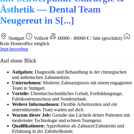
Ästhetik — Dental Team
Neugereut in S[...]
Stuttgart
Vollzeit
60000 - 80000 € / Jahr (geschätzt)
Kein Homeoffice möglich
Jetzt bewerben
Auf einen Blick
Aufgaben:
Diagnostik und Behandlung in der chirurgischen
und ästhetischen Zahnmedizin.
Unternehmen:
Moderne Zahnarztpraxis mit einem engagierten
Team in Stuttgart.
Vorteile:
Überdurchschnittliches Gehalt, Fortbildungstage,
Fahrtkostenzuschuss und Sonderurlaub.
Weitere Informationen:
Flexible Arbeitszeiten und ein
unterstützendes Team warten auf dich.
Warum dieser Job:
Gestalte das Lächeln deiner Patienten mit
modernster Technologie und echtem Teamgeist.
Qualifikationen:
Approbation als Zahnarzt/Zahnärztin und
Erfahrung in der Zahnheilkunde.