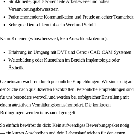
Strukturierte, qualitätsorientierte Arbeitsweise und hohes
Verantwortungsbewusstsein
Patientenorientierte Kommunikation und Freude an echter Teamarbeit
Sehr gute Deutschkenntnisse in Wort und Schrift
Kann-Kriterien (wünschenswert, kein Ausschlusskriterium):
Erfahrung im Umgang mit DVT und Cerec / CAD-CAM-Systemen
Weiterbildung oder Kursreihen im Bereich Implantologie oder
Ästhetik
Gemeinsam wachsen durch persönliche Empfehlungen. Wir sind stetig auf
der Suche nach qualifizierten Fachkräften. Persönliche Empfehlungen sind
für uns besonders wertvoll und werden bei erfolgreicher Einstellung mit
einem attraktiven Vermittlungsbonus honoriert. Die konkreten
Bedingungen werden transparent geregelt.
So einfach bewirbst du dich: Kein aufwendiges Bewerbungspaket nötig
— ein kurzes Anschreiben und dein Lebenslauf reichen für den ersten