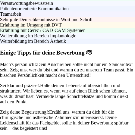
Verantwortungsbewusstsein
Patientenorientierte Kommunikation
Teamarbeit
Sehr gute Deutschkenntnisse in Wort und Schrift
Erfahrung im Umgang mit DVT
Erfahrung mit Cerec / CAD-CAM-Systemen
Weiterbildung im Bereich Implantologie
Weiterbildung im Bereich Ästhetik
Einige Tipps für deine Bewerbung 🫡
Mach's persönlich!:
Dein Anschreiben sollte nicht nur ein Standardtext
sein. Zeig uns, wer du bist und warum du zu unserem Team passt. Ein
bisschen Persönlichkeit macht den Unterschied!
Sei klar und präzise!:
Halte deinen Lebenslauf übersichtlich und
strukturiert. Wir lieben es, wenn wir auf einen Blick sehen können,
was du drauf hast. Vermeide lange Schachtelsätze und komm direkt
auf den Punkt.
Zeig deine Begeisterung!:
Erzähl uns, warum du dich für die
chirurgische und ästhetische Zahnmedizin interessierst. Deine
Leidenschaft für das Fachgebiet sollte in deiner Bewerbung spürbar
sein – das begeistert uns!