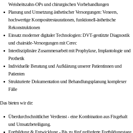
Weisheitszahn-OPs und chirurgischen Vorbehandlungen
Planung und Umsetzung ästhetischer Versorgungen: Veneers,
hochwertige Kompositrestaurationen, funktionell-ästhetische
Rekonstruktionen
Einsatz moderner digitaler Technologien: DVT-gestützte Diagnostik
und chairside-Versorgungen mit Cerec
Interdisziplinäre Zusammenarbeit mit Prophylaxe, Implantologie und
Prothetik
Individuelle Beratung und Aufklärung unserer Patientinnen und
Patienten
Strukturierte Dokumentation und Behandlungsplanung komplexer
Fälle
Das bieten wir dir:
Überdurchschnittlicher Verdienst - eine Kombination aus Fixgehalt
und Umsatzbeteiligung.
Fortbildung & Entwicklung - Bis zu fünf geförderte Fortbildungstage