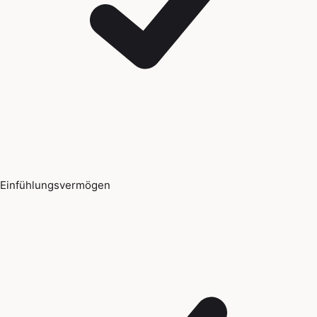
Einfühlungsvermögen