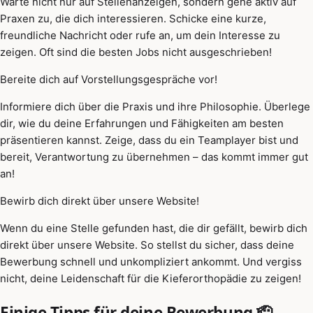
Warte nicht nur auf Stellenanzeigen, sondern gehe aktiv auf
Praxen zu, die dich interessieren. Schicke eine kurze,
freundliche Nachricht oder rufe an, um dein Interesse zu
zeigen. Oft sind die besten Jobs nicht ausgeschrieben!
Bereite dich auf Vorstellungsgespräche vor!
Informiere dich über die Praxis und ihre Philosophie. Überlege
dir, wie du deine Erfahrungen und Fähigkeiten am besten
präsentieren kannst. Zeige, dass du ein Teamplayer bist und
bereit, Verantwortung zu übernehmen – das kommt immer gut
an!
Bewirb dich direkt über unsere Website!
Wenn du eine Stelle gefunden hast, die dir gefällt, bewirb dich
direkt über unsere Website. So stellst du sicher, dass deine
Bewerbung schnell und unkompliziert ankommt. Und vergiss
nicht, deine Leidenschaft für die Kieferorthopädie zu zeigen!
Einige Tipps für deine Bewerbung 🫡