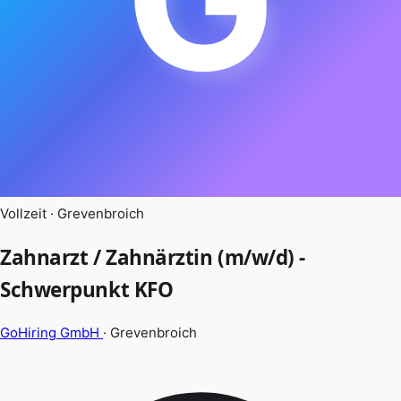
Vollzeit · Grevenbroich
Zahnarzt / Zahnärztin (m/w/d) -
Schwerpunkt KFO
GoHiring GmbH
· Grevenbroich