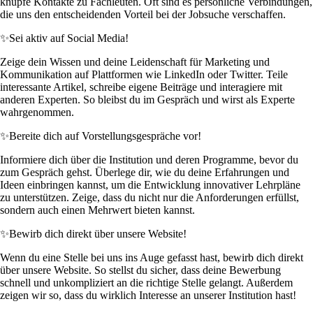
knüpfe Kontakte zu Fachleuten. Oft sind es persönliche Verbindungen,
die uns den entscheidenden Vorteil bei der Jobsuche verschaffen.
✨
Sei aktiv auf Social Media!
Zeige dein Wissen und deine Leidenschaft für Marketing und
Kommunikation auf Plattformen wie LinkedIn oder Twitter. Teile
interessante Artikel, schreibe eigene Beiträge und interagiere mit
anderen Experten. So bleibst du im Gespräch und wirst als Experte
wahrgenommen.
✨
Bereite dich auf Vorstellungsgespräche vor!
Informiere dich über die Institution und deren Programme, bevor du
zum Gespräch gehst. Überlege dir, wie du deine Erfahrungen und
Ideen einbringen kannst, um die Entwicklung innovativer Lehrpläne
zu unterstützen. Zeige, dass du nicht nur die Anforderungen erfüllst,
sondern auch einen Mehrwert bieten kannst.
✨
Bewirb dich direkt über unsere Website!
Wenn du eine Stelle bei uns ins Auge gefasst hast, bewirb dich direkt
über unsere Website. So stellst du sicher, dass deine Bewerbung
schnell und unkompliziert an die richtige Stelle gelangt. Außerdem
zeigen wir so, dass du wirklich Interesse an unserer Institution hast!