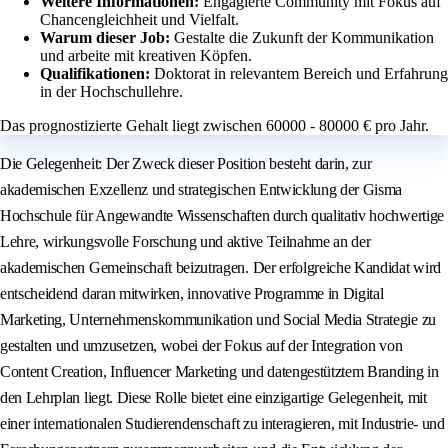
Weitere Informationen:
Engagierte Community mit Fokus auf
Chancengleichheit und Vielfalt.
Warum dieser Job:
Gestalte die Zukunft der Kommunikation
und arbeite mit kreativen Köpfen.
Qualifikationen:
Doktorat in relevantem Bereich und Erfahrung
in der Hochschullehre.
Das prognostizierte Gehalt liegt zwischen 60000 - 80000 € pro Jahr.
Die Gelegenheit: Der Zweck dieser Position besteht darin, zur
akademischen Exzellenz und strategischen Entwicklung der Gisma
Hochschule für Angewandte Wissenschaften durch qualitativ hochwertige
Lehre, wirkungsvolle Forschung und aktive Teilnahme an der
akademischen Gemeinschaft beizutragen. Der erfolgreiche Kandidat wird
entscheidend daran mitwirken, innovative Programme in Digital
Marketing, Unternehmenskommunikation und Social Media Strategie zu
gestalten und umzusetzen, wobei der Fokus auf der Integration von
Content Creation, Influencer Marketing und datengestütztem Branding in
den Lehrplan liegt. Diese Rolle bietet eine einzigartige Gelegenheit, mit
einer internationalen Studierendenschaft zu interagieren, mit Industrie- und