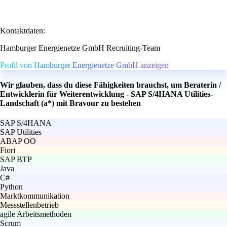
Kontaktdaten:
Hamburger Energienetze GmbH Recruiting-Team
Profil von Hamburger Energienetze GmbH anzeigen
Wir glauben, dass du diese Fähigkeiten brauchst, um Beraterin /
Entwicklerin für Weiterentwicklung - SAP S/4HANA Utilities-
Landschaft (a*) mit Bravour zu bestehen
SAP S/4HANA
SAP Utilities
ABAP OO
Fiori
SAP BTP
Java
C#
Python
Marktkommunikation
Messstellenbetrieb
agile Arbeitsmethoden
Scrum