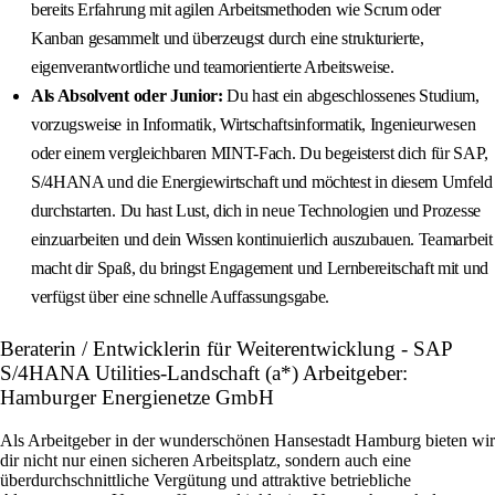
bereits Erfahrung mit agilen Arbeitsmethoden wie Scrum oder
Kanban gesammelt und überzeugst durch eine strukturierte,
eigenverantwortliche und teamorientierte Arbeitsweise.
Als Absolvent oder Junior:
Du hast ein abgeschlossenes Studium,
vorzugsweise in Informatik, Wirtschaftsinformatik, Ingenieurwesen
oder einem vergleichbaren MINT-Fach. Du begeisterst dich für SAP,
S/4HANA und die Energiewirtschaft und möchtest in diesem Umfeld
durchstarten. Du hast Lust, dich in neue Technologien und Prozesse
einzuarbeiten und dein Wissen kontinuierlich auszubauen. Teamarbeit
macht dir Spaß, du bringst Engagement und Lernbereitschaft mit und
verfügst über eine schnelle Auffassungsgabe.
Beraterin / Entwicklerin für Weiterentwicklung - SAP
S/4HANA Utilities-Landschaft (a*) Arbeitgeber:
Hamburger Energienetze GmbH
Als Arbeitgeber in der wunderschönen Hansestadt Hamburg bieten wir
dir nicht nur einen sicheren Arbeitsplatz, sondern auch eine
überdurchschnittliche Vergütung und attraktive betriebliche