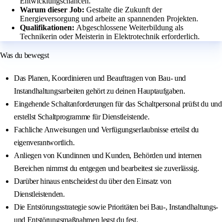
Entwicklungschancen.
Warum dieser Job:
Gestalte die Zukunft der
Energieversorgung und arbeite an spannenden Projekten.
Qualifikationen:
Abgeschlossene Weiterbildung als
Technikerin oder Meisterin in Elektrotechnik erforderlich.
Was du bewegst
Das Planen, Koordinieren und Beauftragen von Bau- und
Instandhaltungsarbeiten gehört zu deinen Hauptaufgaben.
Eingehende Schaltanforderungen für das Schaltpersonal prüfst du und
erstellst Schaltprogramme für Dienstleistende.
Fachliche Anweisungen und Verfügungserlaubnisse erteilst du
eigenverantwortlich.
Anliegen von Kundinnen und Kunden, Behörden und internen
Bereichen nimmst du entgegen und bearbeitest sie zuverlässig.
Darüber hinaus entscheidest du über den Einsatz von
Dienstleistenden.
Die Entstörungsstrategie sowie Prioritäten bei Bau-, Instandhaltungs-
und Entstörungsmaßnahmen legst du fest.