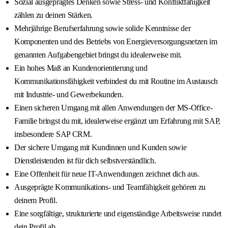
Sozial ausgeprägtes Denken sowie Stress- und Konfliktfähigkeit
zählen zu deinen Stärken.
Mehrjährige Berufserfahrung sowie solide Kenntnisse der
Komponenten und des Betriebs von Energieversorgungsnetzen im
genannten Aufgabengebiet bringst du idealerweise mit.
Ein hohes Maß an Kundenorientierung und
Kommunikationsfähigkeit verbindest du mit Routine im Austausch
mit Industrie- und Gewerbekunden.
Einen sicheren Umgang mit allen Anwendungen der MS-Office-
Familie bringst du mit, idealerweise ergänzt um Erfahrung mit SAP,
insbesondere SAP CRM.
Der sichere Umgang mit Kundinnen und Kunden sowie
Dienstleistenden ist für dich selbstverständlich.
Eine Offenheit für neue IT-Anwendungen zeichnet dich aus.
Ausgeprägte Kommunikations- und Teamfähigkeit gehören zu
deinem Profil.
Eine sorgfältige, strukturierte und eigenständige Arbeitsweise rundet
dein Profil ab.