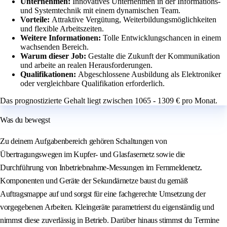
Unternehmen:
Innovatives Unternehmen in der Informations-
und Systemtechnik mit einem dynamischen Team.
Vorteile:
Attraktive Vergütung, Weiterbildungsmöglichkeiten
und flexible Arbeitszeiten.
Weitere Informationen:
Tolle Entwicklungschancen in einem
wachsenden Bereich.
Warum dieser Job:
Gestalte die Zukunft der Kommunikation
und arbeite an realen Herausforderungen.
Qualifikationen:
Abgeschlossene Ausbildung als Elektroniker
oder vergleichbare Qualifikation erforderlich.
Das prognostizierte Gehalt liegt zwischen 1065 - 1309 € pro Monat.
Was du bewegst
Zu deinem Aufgabenbereich gehören Schaltungen von
Übertragungswegen im Kupfer- und Glasfasernetz sowie die
Durchführung von Inbetriebnahme-Messungen im Fernmeldenetz.
Komponenten und Geräte der Sekundärnetze baust du gemäß
Auftragsmappe auf und sorgst für eine fachgerechte Umsetzung der
vorgegebenen Arbeiten. Kleingeräte parametrierst du eigenständig und
nimmst diese zuverlässig in Betrieb. Darüber hinaus stimmst du Termine