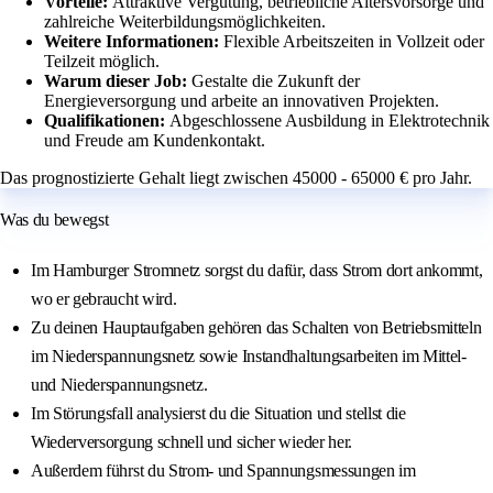
Vorteile:
Attraktive Vergütung, betriebliche Altersvorsorge und
zahlreiche Weiterbildungsmöglichkeiten.
Weitere Informationen:
Flexible Arbeitszeiten in Vollzeit oder
Teilzeit möglich.
Warum dieser Job:
Gestalte die Zukunft der
Energieversorgung und arbeite an innovativen Projekten.
Qualifikationen:
Abgeschlossene Ausbildung in Elektrotechnik
und Freude am Kundenkontakt.
Das prognostizierte Gehalt liegt zwischen 45000 - 65000 € pro Jahr.
Was du bewegst
Im Hamburger Stromnetz sorgst du dafür, dass Strom dort ankommt,
wo er gebraucht wird.
Zu deinen Hauptaufgaben gehören das Schalten von Betriebsmitteln
im Niederspannungsnetz sowie Instandhaltungsarbeiten im Mittel-
und Niederspannungsnetz.
Im Störungsfall analysierst du die Situation und stellst die
Wiederversorgung schnell und sicher wieder her.
Außerdem führst du Strom- und Spannungsmessungen im