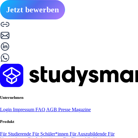
Jetzt bewerben
Unternehmen
Login
Impressum
FAQ
AGB
Presse
Magazine
Produkt
Für Studierende
Für Schüler*innen
Für Auszubildende
Für