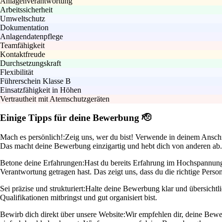
Anlagenverantwortung
Arbeitssicherheit
Umweltschutz
Dokumentation
Anlagendatenpflege
Teamfähigkeit
Kontaktfreude
Durchsetzungskraft
Flexibilität
Führerschein Klasse B
Einsatzfähigkeit in Höhen
Vertrautheit mit Atemschutzgeräten
Einige Tipps für deine Bewerbung 🫡
Mach es persönlich!:
Zeig uns, wer du bist! Verwende in deinem Anschre
Das macht deine Bewerbung einzigartig und hebt dich von anderen ab.
Betone deine Erfahrungen:
Hast du bereits Erfahrung im Hochspannung
Verantwortung getragen hast. Das zeigt uns, dass du die richtige Person
Sei präzise und strukturiert:
Halte deine Bewerbung klar und übersichtl
Qualifikationen mitbringst und gut organisiert bist.
Bewirb dich direkt über unsere Website:
Wir empfehlen dir, deine Bewer