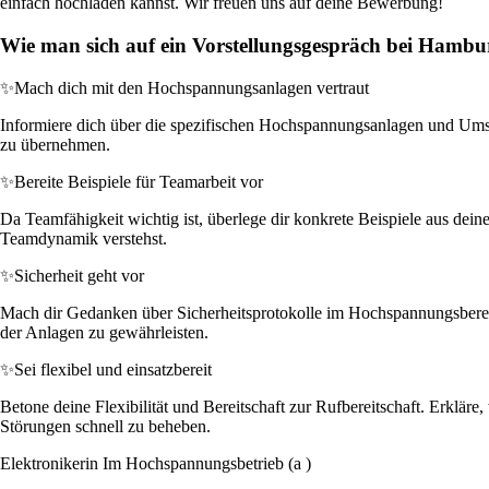
einfach hochladen kannst. Wir freuen uns auf deine Bewerbung!
Wie man sich auf ein Vorstellungsgespräch bei Hambu
✨
Mach dich mit den Hochspannungsanlagen vertraut
Informiere dich über die spezifischen Hochspannungsanlagen und Umspa
zu übernehmen.
✨
Bereite Beispiele für Teamarbeit vor
Da Teamfähigkeit wichtig ist, überlege dir konkrete Beispiele aus dein
Teamdynamik verstehst.
✨
Sicherheit geht vor
Mach dir Gedanken über Sicherheitsprotokolle im Hochspannungsbereic
der Anlagen zu gewährleisten.
✨
Sei flexibel und einsatzbereit
Betone deine Flexibilität und Bereitschaft zur Rufbereitschaft. Erklär
Störungen schnell zu beheben.
Elektronikerin Im Hochspannungsbetrieb (a )