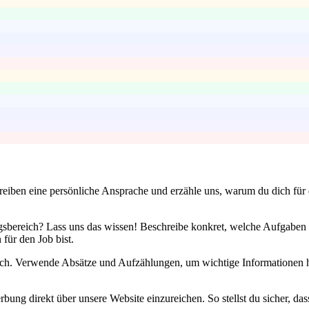
iben eine persönliche Ansprache und erzähle uns, warum du dich für di
sbereich? Lass uns das wissen! Beschreibe konkret, welche Aufgaben
 für den Job bist.
ich. Verwende Absätze und Aufzählungen, um wichtige Informationen h
bung direkt über unsere Website einzureichen. So stellst du sicher, d