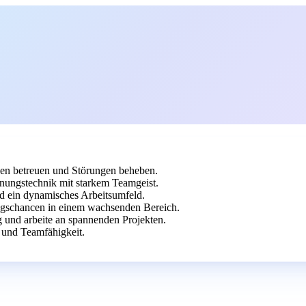
gen betreuen und Störungen beheben.
ungstechnik mit starkem Teamgeist.
d ein dynamisches Arbeitsumfeld.
iegschancen in einem wachsenden Bereich.
g und arbeite an spannenden Projekten.
 und Teamfähigkeit.