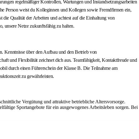
rungen regelmäßiger Kontrollen, Wartungen und Instandsetzungsarbeiten
che Person weist du Kolleginnen und Kollegen sowie Fremdfirmen ein,
t die Qualität der Arbeiten und achtest auf die Einhaltung von
o, unsere Netze zukunftsfähig zu halten.
gen. Kenntnisse über den Aufbau und den Betrieb von
ft und Flexibilität zeichnet dich aus. Teamfähigkeit, Kontaktfreude und
mobil durch einen Führerschein der Klasse B. Die Teilnahme am
ktionszeit zu gewährleisten.
hnittliche Vergütung und attraktive betriebliche Altersvorsorge.
elfältige Sportangebote für ein ausgewogenes Arbeitsleben sorgen. Bei