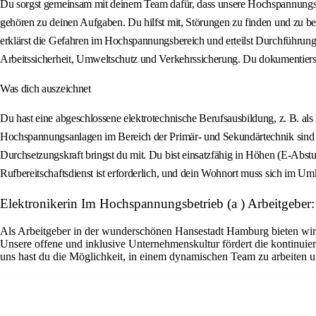
Du sorgst gemeinsam mit deinem Team dafür, dass unsere Hochspannungss
gehören zu deinen Aufgaben. Du hilfst mit, Störungen zu finden und zu 
erklärst die Gefahren im Hochspannungsbereich und erteilst Durchführungser
Arbeitssicherheit, Umweltschutz und Verkehrssicherung. Du dokumentierst 
Was dich auszeichnet
Du hast eine abgeschlossene elektrotechnische Berufsausbildung, z. B. a
Hochspannungsanlagen im Bereich der Primär- und Sekundärtechnik sind vo
Durchsetzungskraft bringst du mit. Du bist einsatzfähig in Höhen (E-Abst
Rufbereitschaftsdienst ist erforderlich, und dein Wohnort muss sich im
Elektronikerin Im Hochspannungsbetrieb (a ) Arbeitgeb
Als Arbeitgeber in der wunderschönen Hansestadt Hamburg bieten wir di
Unsere offene und inklusive Unternehmenskultur fördert die kontinuier
uns hast du die Möglichkeit, in einem dynamischen Team zu arbeiten un