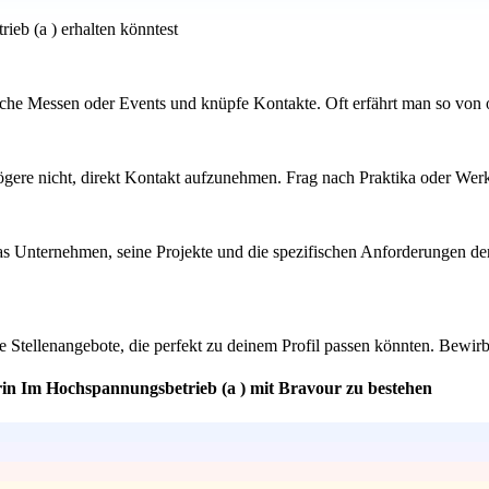
ieb (a ) erhalten könntest
che Messen oder Events und knüpfe Kontakte. Oft erfährt man so von of
 zögere nicht, direkt Kontakt aufzunehmen. Frag nach Praktika oder Wer
as Unternehmen, seine Projekte und die spezifischen Anforderungen der S
Stellenangebote, die perfekt zu deinem Profil passen könnten. Bewirb 
rin Im Hochspannungsbetrieb (a ) mit Bravour zu bestehen