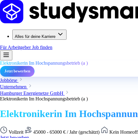
Alles für deine Karriere
Für Arbeitgeber
Job finden
Elektronikerin Im Hochspannungsbetrieb (a )
Jetzt bewerben
Jobbörse
Unternehmen
Hamburger Energienetze GmbH
Elektronikerin Im Hochspannungsbetrieb (a )
Elektronikerin Im Hochspannung
Vollzeit
45000 - 65000 € / Jahr (geschätzt)
Kein Homeoffi
Jetzt bewerben