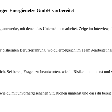
rger Energienetze GmbH vorbereitet
nnwerke, mit denen das Unternehmen arbeitet. Zeige im Interview, dass
er bisherigen Berufserfahrung, wo du erfolgreich im Team gearbeitet ha
h. Sei bereit, Fragen zu beantworten, wie du Risiken minimierst und
e, wie du mit unvorhergesehenen Situationen umgehst und dass du bereit 