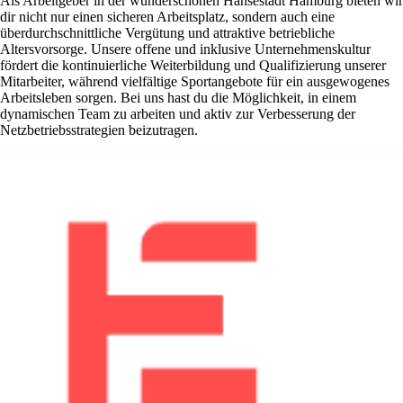
Als Arbeitgeber in der wunderschönen Hansestadt Hamburg bieten wir
dir nicht nur einen sicheren Arbeitsplatz, sondern auch eine
überdurchschnittliche Vergütung und attraktive betriebliche
Altersvorsorge. Unsere offene und inklusive Unternehmenskultur
fördert die kontinuierliche Weiterbildung und Qualifizierung unserer
Mitarbeiter, während vielfältige Sportangebote für ein ausgewogenes
Arbeitsleben sorgen. Bei uns hast du die Möglichkeit, in einem
dynamischen Team zu arbeiten und aktiv zur Verbesserung der
Netzbetriebsstrategien beizutragen.