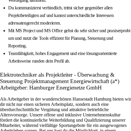
Werdegang sammeln.
Du kommunizierst verbindlich, trittst sicher gegenüber allen
Projektbeteiligten auf und kannst unterschiedliche Interessen
adressatengerecht moderieren.
Mit MS Project und MS Office gehst du sehr sicher und praxiserprobt
um und nutzt die Tools effizient für Planung, Steuerung und
Reporting.
Teamfähigkeit, hohes Engagement und eine lösungsorientierte
Arbeitsweise runden dein Profil ab.
Elektrotechniker als Projektleiter - Überwachung &
Steuerung Projektmanagement Energiewirtschaft (a*)
Arbeitgeber: Hamburger Energienetze GmbH
Als Arbeitgeber in der wunderschönen Hansestadt Hamburg bieten wir
dir nicht nur einen sicheren Arbeitsplatz, sondern auch eine
überdurchschnittliche Vergütung und attraktive betriebliche
Altersvorsorge. Unsere offene und inklusive Unternehmenskultur
fördert die kontinuierliche Weiterbildung und Qualifizierung unserer
Mitarbeiter, während vielfältige Sportangebote für ein ausgewogenes
Arbeitsleben sorgen. Bei uns hast du die Möglichkeit, in einem