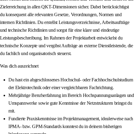
Zielerreichung in allen QKT‑Dimensionen sicher. Dabei berücksichtigst
du konsequent alle relevanten Gesetze, Verordnungen, Normen und
internen Richtlinien. Du erstellst Leistungsverzeichnisse, Arbeitsaufträge
und technische Richtlinien und sorgst für eine klare und eindeutige
Leistungsbeschreibung. Im Rahmen der Projektarbeit entwickelst du
technische Konzepte und vergibst Aufträge an externe Dienstleistende, die
du fachlich und organisatorisch steuerst.
Was dich auszeichnet
Du hast ein abgeschlossenes Hochschul- oder Fachhochschulstudium
der Elektrotechnik oder einer vergleichbaren Fachrichtung.
Mehrjährige Berufserfahrung im Bereich Hochspannungsanlagen und
Umspannwerke sowie gute Kenntnisse der Netzstrukturen bringst du
mit.
Fundierte Praxiskenntnisse im Projektmanagement, idealerweise nach
IPMA- bzw. GPM‑Standards konntest du in deinem bisherigen