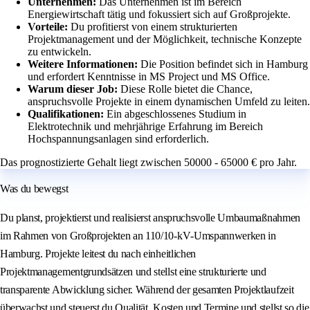
Unternehmen:
Das Unternehmen ist im Bereich
Energiewirtschaft tätig und fokussiert sich auf Großprojekte.
Vorteile:
Du profitierst von einem strukturierten
Projektmanagement und der Möglichkeit, technische Konzepte
zu entwickeln.
Weitere Informationen:
Die Position befindet sich in Hamburg
und erfordert Kenntnisse in MS Project und MS Office.
Warum dieser Job:
Diese Rolle bietet die Chance,
anspruchsvolle Projekte in einem dynamischen Umfeld zu leiten.
Qualifikationen:
Ein abgeschlossenes Studium in
Elektrotechnik und mehrjährige Erfahrung im Bereich
Hochspannungsanlagen sind erforderlich.
Das prognostizierte Gehalt liegt zwischen 50000 - 65000 € pro Jahr.
Was du bewegst
Du planst, projektierst und realisierst anspruchsvolle Umbaumaßnahmen
im Rahmen von Großprojekten an 110/10‑kV‑Umspannwerken in
Hamburg. Projekte leitest du nach einheitlichen
Projektmanagementgrundsätzen und stellst eine strukturierte und
transparente Abwicklung sicher. Während der gesamten Projektlaufzeit
überwachst und steuerst du Qualität, Kosten und Termine und stellst so die