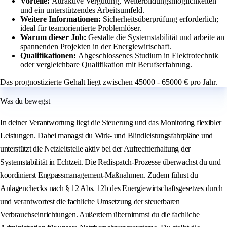
Vorteile:
Attraktive Vergütung, Weiterbildungsmöglichkeiten
und ein unterstützendes Arbeitsumfeld.
Weitere Informationen:
Sicherheitsüberprüfung erforderlich;
ideal für teamorientierte Problemlöser.
Warum dieser Job:
Gestalte die Systemstabilität und arbeite an
spannenden Projekten in der Energiewirtschaft.
Qualifikationen:
Abgeschlossenes Studium in Elektrotechnik
oder vergleichbare Qualifikation mit Berufserfahrung.
Das prognostizierte Gehalt liegt zwischen 45000 - 65000 € pro Jahr.
Was du bewegst
In deiner Verantwortung liegt die Steuerung und das Monitoring flexibler
Leistungen. Dabei managst du Wirk- und Blindleistungsfahrpläne und
unterstützt die Netzleitstelle aktiv bei der Aufrechterhaltung der
Systemstabilität in Echtzeit. Die Redispatch-Prozesse überwachst du und
koordinierst Engpassmanagement-Maßnahmen. Zudem führst du
Anlagenchecks nach § 12 Abs. 12b des Energiewirtschaftsgesetzes durch
und verantwortest die fachliche Umsetzung der steuerbaren
Verbrauchseinrichtungen. Außerdem übernimmst du die fachliche