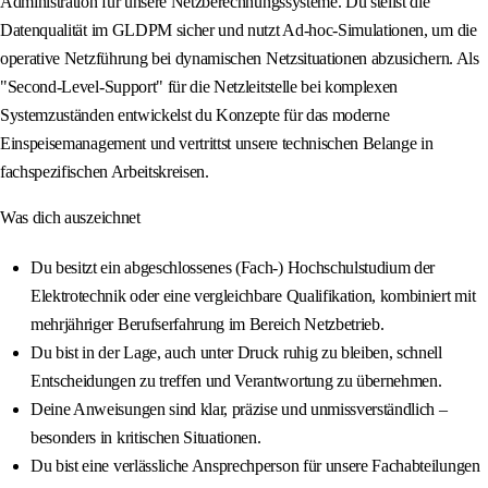
Administration für unsere Netzberechnungssysteme. Du stellst die
Datenqualität im GLDPM sicher und nutzt Ad-hoc-Simulationen, um die
operative Netzführung bei dynamischen Netzsituationen abzusichern. Als
"Second-Level-Support" für die Netzleitstelle bei komplexen
Systemzuständen entwickelst du Konzepte für das moderne
Einspeisemanagement und vertrittst unsere technischen Belange in
fachspezifischen Arbeitskreisen.
Was dich auszeichnet
Du besitzt ein abgeschlossenes (Fach-) Hochschulstudium der
Elektrotechnik oder eine vergleichbare Qualifikation, kombiniert mit
mehrjähriger Berufserfahrung im Bereich Netzbetrieb.
Du bist in der Lage, auch unter Druck ruhig zu bleiben, schnell
Entscheidungen zu treffen und Verantwortung zu übernehmen.
Deine Anweisungen sind klar, präzise und unmissverständlich –
besonders in kritischen Situationen.
Du bist eine verlässliche Ansprechperson für unsere Fachabteilungen