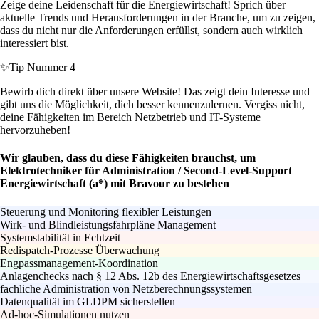
Zeige deine Leidenschaft für die Energiewirtschaft! Sprich über
aktuelle Trends und Herausforderungen in der Branche, um zu zeigen,
dass du nicht nur die Anforderungen erfüllst, sondern auch wirklich
interessiert bist.
✨
Tip Nummer 4
Bewirb dich direkt über unsere Website! Das zeigt dein Interesse und
gibt uns die Möglichkeit, dich besser kennenzulernen. Vergiss nicht,
deine Fähigkeiten im Bereich Netzbetrieb und IT-Systeme
hervorzuheben!
Wir glauben, dass du diese Fähigkeiten brauchst, um
Elektrotechniker für Administration / Second-Level-Support
Energiewirtschaft (a*) mit Bravour zu bestehen
Steuerung und Monitoring flexibler Leistungen
Wirk- und Blindleistungsfahrpläne Management
Systemstabilität in Echtzeit
Redispatch-Prozesse Überwachung
Engpassmanagement-Koordination
Anlagenchecks nach § 12 Abs. 12b des Energiewirtschaftsgesetzes
fachliche Administration von Netzberechnungssystemen
Datenqualität im GLDPM sicherstellen
Ad-hoc-Simulationen nutzen