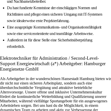
und Nachbarnetzbetreiber.
Du hast fundierte Kenntnisse der einschlägigen Normen und
Richtlinien und pflegst einen sicheren Umgang mit IT-Systemen
sowie idealerweise erste Projekterfahrung.
Eine ausgeprägte Kommunikations- und Organisationsfähigkeit
sowie eine serviceorientierte und teamfähige Arbeitsweise.
Außerdem ist für diese Stelle eine Sicherheitsüberprüfung
erforderlich.
Elektrotechniker für Administration / Second-Level-
Support Energiewirtschaft (a*) Arbeitgeber: Hamburger
Energienetze GmbH
Als Arbeitgeber in der wunderschönen Hansestadt Hamburg bieten wir
dir nicht nur einen sicheren Arbeitsplatz, sondern auch eine
überdurchschnittliche Vergütung und attraktive betriebliche
Altersvorsorge. Unsere offene und inklusive Unternehmenskultur
fördert die kontinuierliche Weiterbildung und Qualifizierung unserer
Mitarbeiter, während vielfältige Sportangebote für ein ausgewogenes
Arbeitsleben sorgen. Bei uns hast du die Möglichkeit, in einem
dynamischen Team zu arbeiten und aktiv zur Verbesserung der