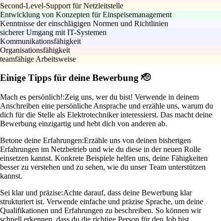
Second-Level-Support für Netzleitstelle
Entwicklung von Konzepten für Einspeisemanagement
Kenntnisse der einschlägigen Normen und Richtlinien
sicherer Umgang mit IT-Systemen
Kommunikationsfähigkeit
Organisationsfähigkeit
teamfähige Arbeitsweise
Einige Tipps für deine Bewerbung 🫡
Mach es persönlich!:
Zeig uns, wer du bist! Verwende in deinem
Anschreiben eine persönliche Ansprache und erzähle uns, warum du
dich für die Stelle als Elektrotechniker interessierst. Das macht deine
Bewerbung einzigartig und hebt dich von anderen ab.
Betone deine Erfahrungen:
Erzähle uns von deinen bisherigen
Erfahrungen im Netzbetrieb und wie du diese in der neuen Rolle
einsetzen kannst. Konkrete Beispiele helfen uns, deine Fähigkeiten
besser zu verstehen und zu sehen, wie du unser Team unterstützen
kannst.
Sei klar und präzise:
Achte darauf, dass deine Bewerbung klar
strukturiert ist. Verwende einfache und präzise Sprache, um deine
Qualifikationen und Erfahrungen zu beschreiben. So können wir
schnell erkennen, dass du die richtige Person für den Job bist.