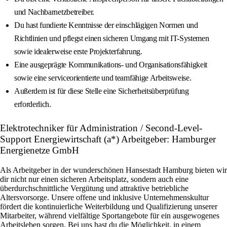
und Nachbarnetzbetreiber.
Du hast fundierte Kenntnisse der einschlägigen Normen und
Richtlinien und pflegst einen sicheren Umgang mit IT-Systemen
sowie idealerweise erste Projekterfahrung.
Eine ausgeprägte Kommunikations- und Organisationsfähigkeit
sowie eine serviceorientierte und teamfähige Arbeitsweise.
Außerdem ist für diese Stelle eine Sicherheitsüberprüfung
erforderlich.
Elektrotechniker für Administration / Second-Level-
Support Energiewirtschaft (a*) Arbeitgeber: Hamburger
Energienetze GmbH
Als Arbeitgeber in der wunderschönen Hansestadt Hamburg bieten wir
dir nicht nur einen sicheren Arbeitsplatz, sondern auch eine
überdurchschnittliche Vergütung und attraktive betriebliche
Altersvorsorge. Unsere offene und inklusive Unternehmenskultur
fördert die kontinuierliche Weiterbildung und Qualifizierung unserer
Mitarbeiter, während vielfältige Sportangebote für ein ausgewogenes
Arbeitsleben sorgen. Bei uns hast du die Möglichkeit, in einem