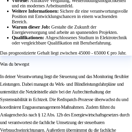
Vorteile:
Attraktive Vergütung, Weiterbildungsmöglichkeiten
und ein modernes Arbeitsumfeld.
Weitere Informationen:
Sichere dir eine verantwortungsvolle
Position mit Entwicklungschancen in einem wachsenden
Bereich.
Warum dieser Job:
Gestalte die Zukunft der
Energieversorgung und arbeite an spannenden Projekten.
Qualifikationen:
Abgeschlossenes Studium in Elektrotechnik
oder vergleichbare Qualifikation mit Berufserfahrung.
Das prognostizierte Gehalt liegt zwischen 45000 - 65000 € pro Jahr.
Was du bewegst
In deiner Verantwortung liegt die Steuerung und das Monitoring flexibler
Leistungen. Dabei managst du Wirk- und Blindleistungsfahrpläne und
unterstützt die Netzleitstelle aktiv bei der Aufrechterhaltung der
Systemstabilität in Echtzeit. Die Redispatch-Prozesse überwachst du und
koordinierst Engpassmanagement-Maßnahmen. Zudem führst du
Anlagenchecks nach § 12 Abs. 12b des Energiewirtschaftsgesetzes durch
und verantwortest die fachliche Umsetzung der steuerbaren
Verbrauchseinrichtungen. Außerdem übernimmst du die fachliche