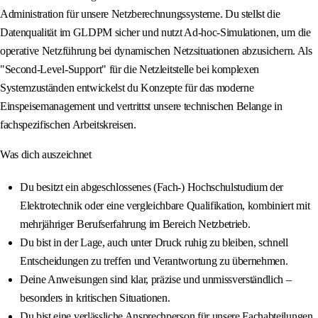
Administration für unsere Netzberechnungssysteme. Du stellst die
Datenqualität im GLDPM sicher und nutzt Ad-hoc-Simulationen, um die
operative Netzführung bei dynamischen Netzsituationen abzusichern. Als
"Second-Level-Support" für die Netzleitstelle bei komplexen
Systemzuständen entwickelst du Konzepte für das moderne
Einspeisemanagement und vertrittst unsere technischen Belange in
fachspezifischen Arbeitskreisen.
Was dich auszeichnet
Du besitzt ein abgeschlossenes (Fach-) Hochschulstudium der
Elektrotechnik oder eine vergleichbare Qualifikation, kombiniert mit
mehrjähriger Berufserfahrung im Bereich Netzbetrieb.
Du bist in der Lage, auch unter Druck ruhig zu bleiben, schnell
Entscheidungen zu treffen und Verantwortung zu übernehmen.
Deine Anweisungen sind klar, präzise und unmissverständlich –
besonders in kritischen Situationen.
Du bist eine verlässliche Ansprechperson für unsere Fachabteilungen