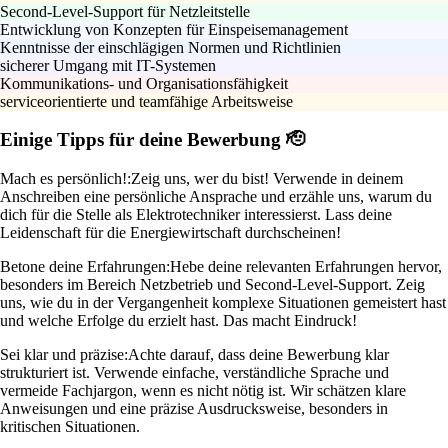
Second-Level-Support für Netzleitstelle
Entwicklung von Konzepten für Einspeisemanagement
Kenntnisse der einschlägigen Normen und Richtlinien
sicherer Umgang mit IT-Systemen
Kommunikations- und Organisationsfähigkeit
serviceorientierte und teamfähige Arbeitsweise
Einige Tipps für deine Bewerbung 🫡
Mach es persönlich!:
Zeig uns, wer du bist! Verwende in deinem
Anschreiben eine persönliche Ansprache und erzähle uns, warum du
dich für die Stelle als Elektrotechniker interessierst. Lass deine
Leidenschaft für die Energiewirtschaft durchscheinen!
Betone deine Erfahrungen:
Hebe deine relevanten Erfahrungen hervor,
besonders im Bereich Netzbetrieb und Second-Level-Support. Zeig
uns, wie du in der Vergangenheit komplexe Situationen gemeistert hast
und welche Erfolge du erzielt hast. Das macht Eindruck!
Sei klar und präzise:
Achte darauf, dass deine Bewerbung klar
strukturiert ist. Verwende einfache, verständliche Sprache und
vermeide Fachjargon, wenn es nicht nötig ist. Wir schätzen klare
Anweisungen und eine präzise Ausdrucksweise, besonders in
kritischen Situationen.