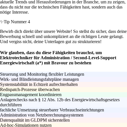
aktuelle Trends und Herausforderungen in der Branche, um zu zeigen,
dass du nicht nur die technischen Fähigkeiten hast, sondern auch das
nötige Interesse.
✨
Tip Nummer 4
Bewirb dich direkt über unsere Website! So stellst du sicher, dass deine
Bewerbung schnell und unkompliziert an die richtigen Leute gelangt.
Und vergiss nicht, deine Unterlagen gut zu strukturieren!
Wir glauben, dass du diese Fähigkeiten brauchst, um
Elektrotechniker für Administration / Second-Level-Support
Energiewirtschaft (a*) mit Bravour zu bestehen
Steuerung und Monitoring flexibler Leistungen
Wirk- und Blindleistungsfahrpläne managen
Systemstabilität in Echtzeit aufrechterhalten
Redispatch-Prozesse überwachen
Engpassmanagement koordinieren
Anlagenchecks nach § 12 Abs. 12b des Energiewirtschaftsgesetzes
durchführen
fachliche Umsetzung steuerbarer Verbrauchseinrichtungen
Administration von Netzberechnungssystemen
Datenqualität im GLDPM sicherstellen
Ad-hoc-Simulationen nutzen