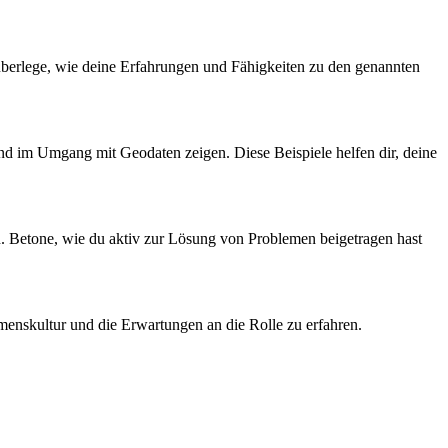
überlege, wie deine Erfahrungen und Fähigkeiten zu den genannten
nd im Umgang mit Geodaten zeigen. Diese Beispiele helfen dir, deine
en. Betone, wie du aktiv zur Lösung von Problemen beigetragen hast
ehmenskultur und die Erwartungen an die Rolle zu erfahren.