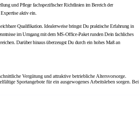
lung und Pflege fachspezifischer Richtlinien im Bereich der
xpertise aktiv ein.
ichbare Qualifikation. Idealerweise bringst Du praktische Erfahrung in
 Kenntnisse im Umgang mit dem MS-Office-Paket runden Dein fachliches
ereichen. Darüber hinaus überzeugst Du durch ein hohes Maß an
hnittliche Vergütung und attraktive betriebliche Altersvorsorge.
elfältige Sportangebote für ein ausgewogenes Arbeitsleben sorgen. Bei