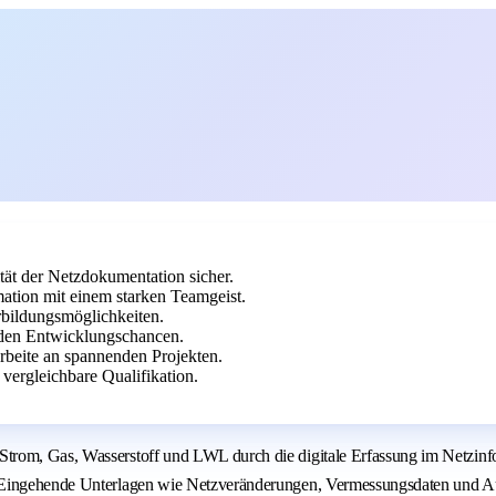
tät der Netzdokumentation sicher.
tion mit einem starken Teamgeist.
erbildungsmöglichkeiten.
den Entwicklungschancen.
arbeite an spannenden Projekten.
ergleichbare Qualifikation.
trom, Gas, Wasserstoff und LWL durch die digitale Erfassung im Netzinf
. Eingehende Unterlagen wie Netzveränderungen, Vermessungsdaten und A