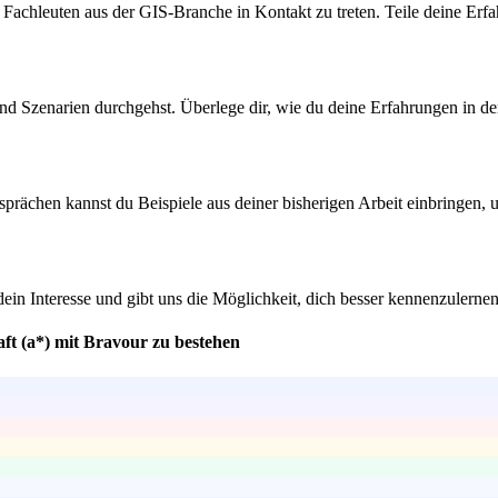
 Fachleuten aus der GIS-Branche in Kontakt zu treten. Teile deine Erf
und Szenarien durchgehst. Überlege dir, wie du deine Erfahrungen in 
rächen kannst du Beispiele aus deiner bisherigen Arbeit einbringen, 
dein Interesse und gibt uns die Möglichkeit, dich besser kennenzulerne
ft (a*) mit Bravour zu bestehen