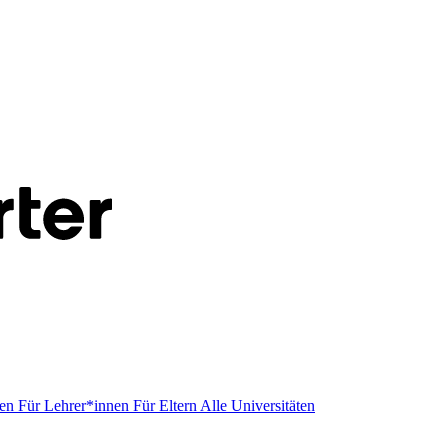
men
Für Lehrer*innen
Für Eltern
Alle Universitäten