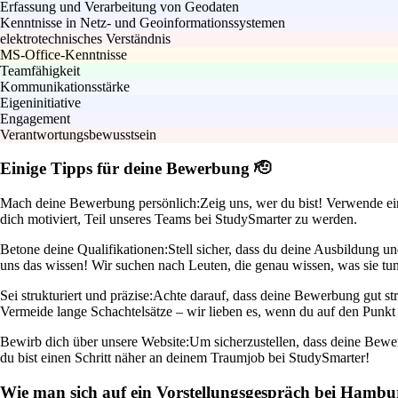
Erfassung und Verarbeitung von Geodaten
Kenntnisse in Netz- und Geoinformationssystemen
elektrotechnisches Verständnis
MS-Office-Kenntnisse
Teamfähigkeit
Kommunikationsstärke
Eigeninitiative
Engagement
Verantwortungsbewusstsein
Einige Tipps für deine Bewerbung 🫡
Mach deine Bewerbung persönlich:
Zeig uns, wer du bist! Verwende ei
dich motiviert, Teil unseres Teams bei StudySmarter zu werden.
Betone deine Qualifikationen:
Stell sicher, dass du deine Ausbildung 
uns das wissen! Wir suchen nach Leuten, die genau wissen, was sie tun
Sei strukturiert und präzise:
Achte darauf, dass deine Bewerbung gut stru
Vermeide lange Schachtelsätze – wir lieben es, wenn du auf den Punk
Bewirb dich über unsere Website:
Um sicherzustellen, dass deine Bewer
du bist einen Schritt näher an deinem Traumjob bei StudySmarter!
Wie man sich auf ein Vorstellungsgespräch bei Hambu