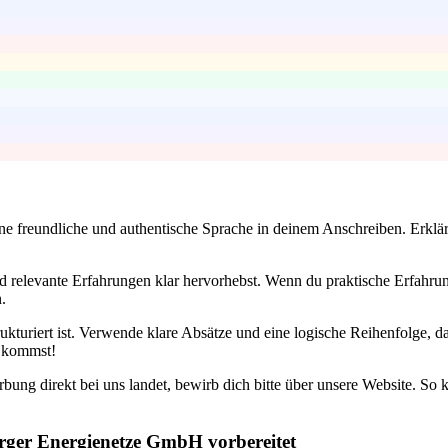
ne freundliche und authentische Sprache in deinem Anschreiben. Erkläre
und relevante Erfahrungen klar hervorhebst. Wenn du praktische Erfahr
.
kturiert ist. Verwende klare Absätze und eine logische Reihenfolge, d
t kommst!
bung direkt bei uns landet, bewirb dich bitte über unsere Website. So
rger Energienetze GmbH vorbereitet