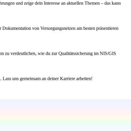
ahrungen und zeige dein Interesse an aktuellen Themen – das kann
der Dokumentation von Versorgungsnetzen am besten präsentieren
um zu verdeutlichen, wie du zur Qualitätssicherung im NIS/GIS
n. Lass uns gemeinsam an deiner Karriere arbeiten!