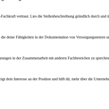
achkraft vertraut. Lies die Stellenbeschreibung gründlich durch und 
g, die deine Fähigkeiten in der Dokumentation von Versorgungsnetzen u
Erfahrungen in der Zusammenarbeit mit anderen Fachbereichen zu sprech
eigt dein Interesse an der Position und hilft dir, mehr über die Untern