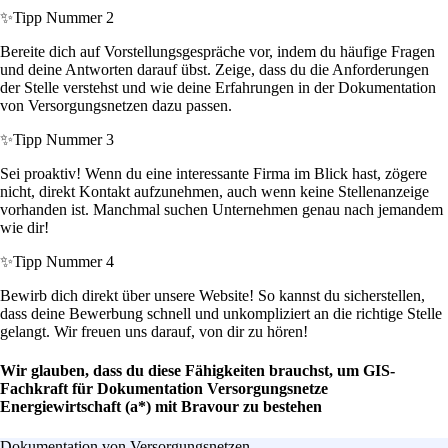
✨
Tipp Nummer 2
Bereite dich auf Vorstellungsgespräche vor, indem du häufige Fragen
und deine Antworten darauf übst. Zeige, dass du die Anforderungen
der Stelle verstehst und wie deine Erfahrungen in der Dokumentation
von Versorgungsnetzen dazu passen.
✨
Tipp Nummer 3
Sei proaktiv! Wenn du eine interessante Firma im Blick hast, zögere
nicht, direkt Kontakt aufzunehmen, auch wenn keine Stellenanzeige
vorhanden ist. Manchmal suchen Unternehmen genau nach jemandem
wie dir!
✨
Tipp Nummer 4
Bewirb dich direkt über unsere Website! So kannst du sicherstellen,
dass deine Bewerbung schnell und unkompliziert an die richtige Stelle
gelangt. Wir freuen uns darauf, von dir zu hören!
Wir glauben, dass du diese Fähigkeiten brauchst, um GIS-
Fachkraft für Dokumentation Versorgungsnetze
Energiewirtschaft (a*) mit Bravour zu bestehen
Dokumentation von Versorgungsnetzen