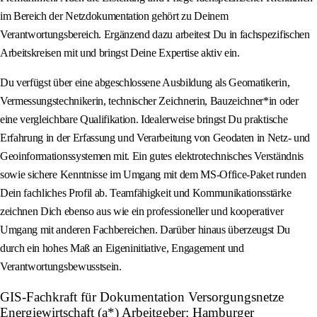
im Bereich der Netzdokumentation gehört zu Deinem
Verantwortungsbereich. Ergänzend dazu arbeitest Du in fachspezifischen
Arbeitskreisen mit und bringst Deine Expertise aktiv ein.
Du verfügst über eine abgeschlossene Ausbildung als Geomatikerin,
Vermessungstechnikerin, technischer Zeichnerin, Bauzeichner*in oder
eine vergleichbare Qualifikation. Idealerweise bringst Du praktische
Erfahrung in der Erfassung und Verarbeitung von Geodaten in Netz- und
Geoinformationssystemen mit. Ein gutes elektrotechnisches Verständnis
sowie sichere Kenntnisse im Umgang mit dem MS-Office-Paket runden
Dein fachliches Profil ab. Teamfähigkeit und Kommunikationsstärke
zeichnen Dich ebenso aus wie ein professioneller und kooperativer
Umgang mit anderen Fachbereichen. Darüber hinaus überzeugst Du
durch ein hohes Maß an Eigeninitiative, Engagement und
Verantwortungsbewusstsein.
GIS-Fachkraft für Dokumentation Versorgungsnetze
Energiewirtschaft (a*) Arbeitgeber: Hamburger