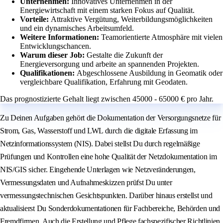
Unternehmen:
Innovatives Unternehmen in der
Energiewirtschaft mit einem starken Fokus auf Qualität.
Vorteile:
Attraktive Vergütung, Weiterbildungsmöglichkeiten
und ein dynamisches Arbeitsumfeld.
Weitere Informationen:
Teamorientierte Atmosphäre mit vielen
Entwicklungschancen.
Warum dieser Job:
Gestalte die Zukunft der
Energieversorgung und arbeite an spannenden Projekten.
Qualifikationen:
Abgeschlossene Ausbildung in Geomatik oder
vergleichbare Qualifikation, Erfahrung mit Geodaten.
Das prognostizierte Gehalt liegt zwischen 45000 - 65000 € pro Jahr.
Zu Deinen Aufgaben gehört die Dokumentation der Versorgungsnetze für
Strom, Gas, Wasserstoff und LWL durch die digitale Erfassung im
Netzinformationssystem (NIS). Dabei stellst Du durch regelmäßige
Prüfungen und Kontrollen eine hohe Qualität der Netzdokumentation im
NIS/GIS sicher. Eingehende Unterlagen wie Netzveränderungen,
Vermessungsdaten und Aufnahmeskizzen prüfst Du unter
vermessungstechnischen Gesichtspunkten. Darüber hinaus erstellst und
aktualisierst Du Sonderdokumentationen für Fachbereiche, Behörden und
Fremdfirmen. Auch die Erstellung und Pflege fachspezifischer Richtlinien