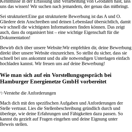
Kenntnisse in der Erfassung und Verarbeitung von Geodaten hast, lass
uns das wissen! Wir suchen nach jemandem, der genau das mitbringt.
Sei strukturiert:
Eine gut strukturierte Bewerbung ist das A und O.
Gliedere dein Anschreiben und deinen Lebenslauf übersichtlich, damit
wir schnell die wichtigsten Informationen finden können. Das zeigt
auch, dass du organisiert bist – eine wichtige Eigenschaft für die
Dokumentation!
Bewirb dich über unsere Website:
Wir empfehlen dir, deine Bewerbung
direkt über unsere Website einzureichen. So stellst du sicher, dass sie
schnell bei uns ankommt und du alle notwendigen Unterlagen einfach
hochladen kannst. Wir freuen uns auf deine Bewerbung!
Wie man sich auf ein Vorstellungsgespräch bei
Hamburger Energienetze GmbH vorbereitet
✨
Verstehe die Anforderungen
Mach dich mit den spezifischen Aufgaben und Anforderungen der
Stelle vertraut. Lies die Stellenbeschreibung gründlich durch und
überlege, wie deine Erfahrungen und Fähigkeiten dazu passen. So
kannst du gezielt auf Fragen eingehen und deine Eignung unter
Beweis stellen.