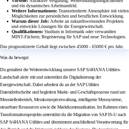
Vorteile:
Attraktive Vergütung, Weiterbildungsmöglichkeiten
und ein dynamisches Arbeitsumfeld.
Weitere Informationen:
Teamorientierte Atmosphäre mit vielen
Möglichkeiten zur persönlichen und beruflichen Entwicklung.
Warum dieser Job:
Arbeite an zukunftsweisenden Projekten
und entwickle Lösungen für die Energiewirtschaft.
Qualifikationen:
Studium in Informatik oder verwandten
MINT-Fächern; Begeisterung für SAP und neue Technologien.
Das prognostizierte Gehalt liegt zwischen 45000 - 65000 € pro Jahr.
Was du bewegst
Du gestaltest die Weiterentwicklung unserer SAP S/4HANA Utilities-
Landschaft aktiv mit und unterstützt die Digitalisierung der
Energiewirtschaft. Dabei arbeitest du an der SAP Utilities
Datendrehscheibe und begleitest Markt- und Geschäftsprozesse rund um
Messstellenbetrieb, Messkonzeptverwaltung, intelligente Messsysteme,
steuerbare Ressourcen sowie die Marktkommunikation. Im Rahmen eines
Transformationsprojekts unterstützt du die Migration von SAP IS-U nach
SAP S/4HANA Utilities und übernimmst anschließend Verantwortung für