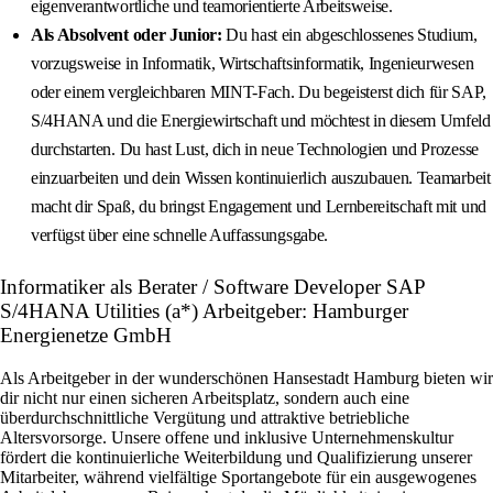
eigenverantwortliche und teamorientierte Arbeitsweise.
Als Absolvent oder Junior:
Du hast ein abgeschlossenes Studium,
vorzugsweise in Informatik, Wirtschaftsinformatik, Ingenieurwesen
oder einem vergleichbaren MINT-Fach. Du begeisterst dich für SAP,
S/4HANA und die Energiewirtschaft und möchtest in diesem Umfeld
durchstarten. Du hast Lust, dich in neue Technologien und Prozesse
einzuarbeiten und dein Wissen kontinuierlich auszubauen. Teamarbeit
macht dir Spaß, du bringst Engagement und Lernbereitschaft mit und
verfügst über eine schnelle Auffassungsgabe.
Informatiker als Berater / Software Developer SAP
S/4HANA Utilities (a*) Arbeitgeber: Hamburger
Energienetze GmbH
Als Arbeitgeber in der wunderschönen Hansestadt Hamburg bieten wir
dir nicht nur einen sicheren Arbeitsplatz, sondern auch eine
überdurchschnittliche Vergütung und attraktive betriebliche
Altersvorsorge. Unsere offene und inklusive Unternehmenskultur
fördert die kontinuierliche Weiterbildung und Qualifizierung unserer
Mitarbeiter, während vielfältige Sportangebote für ein ausgewogenes