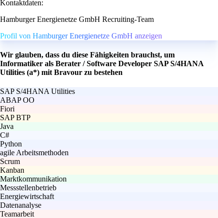
Kontaktdaten:
Hamburger Energienetze GmbH Recruiting-Team
Profil von Hamburger Energienetze GmbH anzeigen
Wir glauben, dass du diese Fähigkeiten brauchst, um
Informatiker als Berater / Software Developer SAP S/4HANA
Utilities (a*) mit Bravour zu bestehen
SAP S/4HANA Utilities
ABAP OO
Fiori
SAP BTP
Java
C#
Python
agile Arbeitsmethoden
Scrum
Kanban
Marktkommunikation
Messstellenbetrieb
Energiewirtschaft
Datenanalyse
Teamarbeit