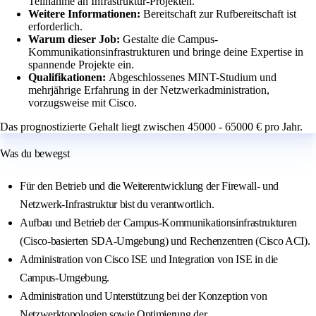
Teilnahme an Infrastruktur-Projekten.
Weitere Informationen:
Bereitschaft zur Rufbereitschaft ist
erforderlich.
Warum dieser Job:
Gestalte die Campus-
Kommunikationsinfrastrukturen und bringe deine Expertise in
spannende Projekte ein.
Qualifikationen:
Abgeschlossenes MINT-Studium und
mehrjährige Erfahrung in der Netzwerkadministration,
vorzugsweise mit Cisco.
Das prognostizierte Gehalt liegt zwischen 45000 - 65000 € pro Jahr.
Was du bewegst
Für den Betrieb und die Weiterentwicklung der Firewall- und
Netzwerk-Infrastruktur bist du verantwortlich.
Aufbau und Betrieb der Campus-Kommunikationsinfrastrukturen
(Cisco-basierten SDA-Umgebung) und Rechenzentren (Cisco ACI).
Administration von Cisco ISE und Integration von ISE in die
Campus-Umgebung.
Administration und Unterstützung bei der Konzeption von
Netzwerktopologien sowie Optimierung der