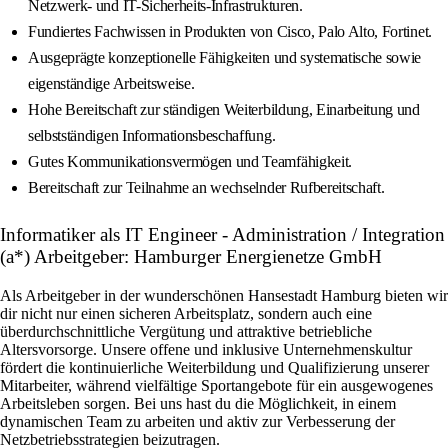
Netzwerk- und IT-Sicherheits-Infrastrukturen.
Fundiertes Fachwissen in Produkten von Cisco, Palo Alto, Fortinet.
Ausgeprägte konzeptionelle Fähigkeiten und systematische sowie
eigenständige Arbeitsweise.
Hohe Bereitschaft zur ständigen Weiterbildung, Einarbeitung und
selbstständigen Informationsbeschaffung.
Gutes Kommunikationsvermögen und Teamfähigkeit.
Bereitschaft zur Teilnahme an wechselnder Rufbereitschaft.
Informatiker als IT Engineer - Administration / Integration
(a*) Arbeitgeber: Hamburger Energienetze GmbH
Als Arbeitgeber in der wunderschönen Hansestadt Hamburg bieten wir
dir nicht nur einen sicheren Arbeitsplatz, sondern auch eine
überdurchschnittliche Vergütung und attraktive betriebliche
Altersvorsorge. Unsere offene und inklusive Unternehmenskultur
fördert die kontinuierliche Weiterbildung und Qualifizierung unserer
Mitarbeiter, während vielfältige Sportangebote für ein ausgewogenes
Arbeitsleben sorgen. Bei uns hast du die Möglichkeit, in einem
dynamischen Team zu arbeiten und aktiv zur Verbesserung der
Netzbetriebsstrategien beizutragen.