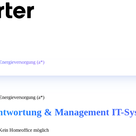
Energieversorgung (a*)
Energieversorgung (a*)
rantwortung & Management IT-Sy
ein Homeoffice möglich