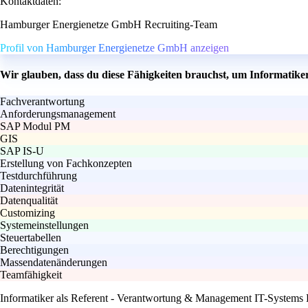
Kontaktdaten:
Hamburger Energienetze GmbH Recruiting-Team
Profil von Hamburger Energienetze GmbH anzeigen
Wir glauben, dass du diese Fähigkeiten brauchst, um Informatik
Fachverantwortung
Anforderungsmanagement
SAP Modul PM
GIS
SAP IS-U
Erstellung von Fachkonzepten
Testdurchführung
Datenintegrität
Datenqualität
Customizing
Systemeinstellungen
Steuertabellen
Berechtigungen
Massendatenänderungen
Teamfähigkeit
Informatiker als Referent - Verantwortung & Management IT-Systems 