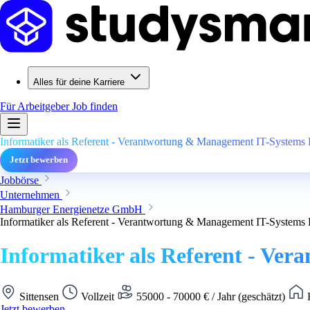
Alles für deine Karriere
Für Arbeitgeber
Job finden
Informatiker als Referent - Verantwortung & Management IT-Systems 
Jetzt bewerben
Jobbörse
Unternehmen
Hamburger Energienetze GmbH
Informatiker als Referent - Verantwortung & Management IT-Systems 
Informatiker als Referent - Ve
Sittensen
Vollzeit
55000 - 70000 € / Jahr (geschätzt)
K
Jetzt bewerben