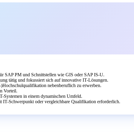
r SAP PM und Schnittstellen wie GIS oder SAP IS-U.
ng tätig und fokussiert sich auf innovative IT-Lösungen.
h-)Hochschulqualifikation nebenberuflich zu erwerben.
 Vorteil.
n IT-Systemen in einem dynamischen Umfeld.
IT-Schwerpunkt oder vergleichbare Qualifikation erforderlich.