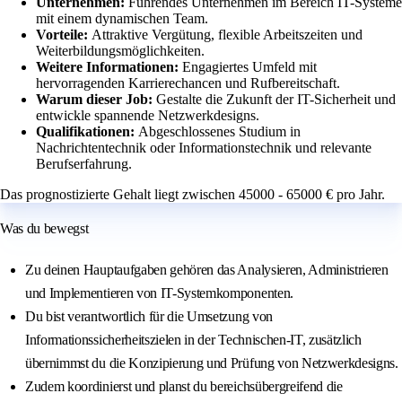
Unternehmen:
Führendes Unternehmen im Bereich IT-Systeme
mit einem dynamischen Team.
Vorteile:
Attraktive Vergütung, flexible Arbeitszeiten und
Weiterbildungsmöglichkeiten.
Weitere Informationen:
Engagiertes Umfeld mit
hervorragenden Karrierechancen und Rufbereitschaft.
Warum dieser Job:
Gestalte die Zukunft der IT-Sicherheit und
entwickle spannende Netzwerkdesigns.
Qualifikationen:
Abgeschlossenes Studium in
Nachrichtentechnik oder Informationstechnik und relevante
Berufserfahrung.
Das prognostizierte Gehalt liegt zwischen 45000 - 65000 € pro Jahr.
Was du bewegst
Zu deinen Hauptaufgaben gehören das Analysieren, Administrieren
und Implementieren von IT-Systemkomponenten.
Du bist verantwortlich für die Umsetzung von
Informationssicherheitszielen in der Technischen-IT, zusätzlich
übernimmst du die Konzipierung und Prüfung von Netzwerkdesigns.
Zudem koordinierst und planst du bereichsübergreifend die