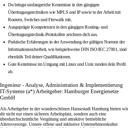
Du bringst umfangreiche Kenntnisse in den gängigen
Übertragungstechniken wie MPLS und IP sowie in der Arbeit mit
Routern, Switches und Firewalls mit.
Ausgeprägte Kompetenzen in den gängigen Routing- und
Übertragungstechnik-Protokollen zeichnen dich aus.
Praktische Erfahrungen in der Anwendung der gültigen Normen der
Informationssicherheit, wie beispielsweise DIN ISO/IEC 27001, sind
ebenfalls Teil deiner Qualifikationen.
Gute Kenntnisse im Umgang mit Linux und Unix runden dein Profil
ab.
Ingenieur - Analyse, Administration & Implementierung
IT-Systeme (a*) Arbeitgeber: Hamburger Energienetze
GmbH
Als Arbeitgeber in der wunderschönen Hansestadt Hamburg bieten wir
dir nicht nur einen sicheren Arbeitsplatz, sondern auch eine
überdurchschnittliche Vergütung und attraktive betriebliche
Altersvorsorge. Unsere offene und inklusive Unternehmenskultur