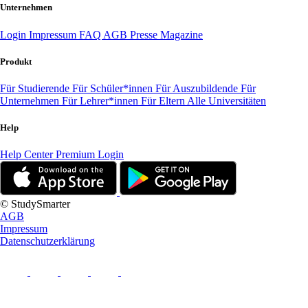
Unternehmen
Login
Impressum
FAQ
AGB
Presse
Magazine
Produkt
Für Studierende
Für Schüler*innen
Für Auszubildende
Für
Unternehmen
Für Lehrer*innen
Für Eltern
Alle Universitäten
Help
Help Center
Premium Login
© StudySmarter
AGB
Impressum
Datenschutzerklärung