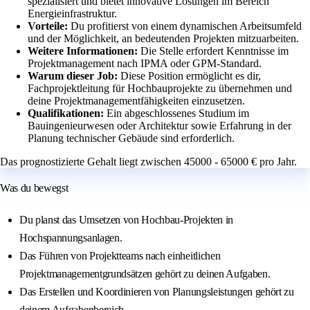
spezialisiert und bietet innovative Lösungen im Bereich
Energieinfrastruktur.
Vorteile:
Du profitierst von einem dynamischen Arbeitsumfeld
und der Möglichkeit, an bedeutenden Projekten mitzuarbeiten.
Weitere Informationen:
Die Stelle erfordert Kenntnisse im
Projektmanagement nach IPMA oder GPM-Standard.
Warum dieser Job:
Diese Position ermöglicht es dir,
Fachprojektleitung für Hochbauprojekte zu übernehmen und
deine Projektmanagementfähigkeiten einzusetzen.
Qualifikationen:
Ein abgeschlossenes Studium im
Bauingenieurwesen oder Architektur sowie Erfahrung in der
Planung technischer Gebäude sind erforderlich.
Das prognostizierte Gehalt liegt zwischen 45000 - 65000 € pro Jahr.
Was du bewegst
Du planst das Umsetzen von Hochbau-Projekten in
Hochspannungsanlagen.
Das Führen von Projektteams nach einheitlichen
Projektmanagementgrundsätzen gehört zu deinen Aufgaben.
Das Erstellen und Koordinieren von Planungsleistungen gehört zu
deinem Aufgabenbereich.