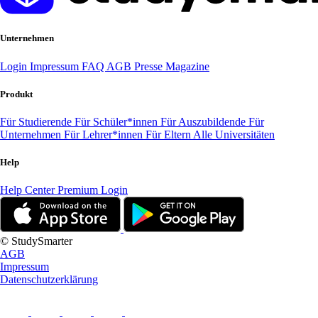
Unternehmen
Login
Impressum
FAQ
AGB
Presse
Magazine
Produkt
Für Studierende
Für Schüler*innen
Für Auszubildende
Für
Unternehmen
Für Lehrer*innen
Für Eltern
Alle Universitäten
Help
Help Center
Premium Login
© StudySmarter
AGB
Impressum
Datenschutzerklärung