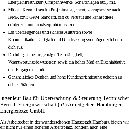
Energieinfrastruktur (Umspannwerke, Schaltanlagen etc.), mit.
Mit den Kenntnissen im Projektmanagement, vorzugsweise nach
IPMA bzw. GPM-Standard, bist du vertraut und kannst diese
erfolgreich und praxiserprobt umsetzen.
Ein überzeugendes und sicheres Auftreten sowie
Kommunikationsfähigkeit und Durchsetzungsvermögen zeichnen
dich aus.
Du bringst eine ausgeprägte Teamfähigkeit,
Verantwortungsbewusstsein sowie ein hohes Maß an Eigeninitiative
und Engagement mit.
Ganzheitliches Denken und hohe Kundenorientierung gehören zu
deinen Stärken.
Ingenieur Bau für Überwachung & Steuerung Technischer
Bereich Energiewirtschaft (a*) Arbeitgeber: Hamburger
Energienetze GmbH
Als Arbeitgeber in der wunderschönen Hansestadt Hamburg bieten wir
dir nicht nur einen sicheren Arbeitsplatz, sondern auch eine