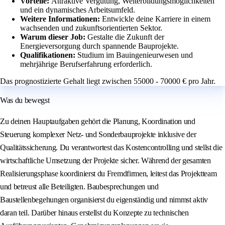
Vorteile:
Attraktive Vergütung, Weiterbildungsmöglichkeiten
und ein dynamisches Arbeitsumfeld.
Weitere Informationen:
Entwickle deine Karriere in einem
wachsenden und zukunftsorientierten Sektor.
Warum dieser Job:
Gestalte die Zukunft der
Energieversorgung durch spannende Bauprojekte.
Qualifikationen:
Studium im Bauingenieurwesen und
mehrjährige Berufserfahrung erforderlich.
Das prognostizierte Gehalt liegt zwischen 55000 - 70000 € pro Jahr.
Was du bewegst
Zu deinen Hauptaufgaben gehört die Planung, Koordination und
Steuerung komplexer Netz- und Sonderbauprojekte inklusive der
Qualitätssicherung. Du verantwortest das Kostencontrolling und stellst die
wirtschaftliche Umsetzung der Projekte sicher. Während der gesamten
Realisierungsphase koordinierst du Fremdfirmen, leitest das Projektteam
und betreust alle Beteiligten. Baubesprechungen und
Baustellenbegehungen organisierst du eigenständig und nimmst aktiv
daran teil. Darüber hinaus erstellst du Konzepte zu technischen