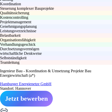
Koordination
Steuerung komplexer Bauprojekte
Qualitätssicherung
Kostencontrolling
Projektmanagement
Genehmigungsplanung
Leistungsverzeichnisse
Belastbarkeit
Organisationsfähigkeit
Verhandlungsgeschick
Durchsetzungsvermögen
wirtschaftliche Denkweise
Selbstständigkeit
Teamleitung
Ingenieur Bau - Koordination & Umsetzung Projekte Bau
Energiewirtschaft (a*)
Hamburger Energienetze GmbH
Standort: Hannover
Jetzt bewerben