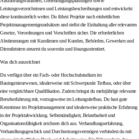
Ausführungsvarianten, Genehmigungsplanungen sowie
Leistungsverzeichnissen und Leistungsbeschreibungen und entwickelst
diese kontinuierlich weiter. Du führst Projekte nach einheitlichen
Projektmanagementgrundsätzen und stellst die Einhaltung aller relevanten
Gesetze, Verordnungen und Vorschriften sicher. Die erforderlichen
Abstimmungen mit Kundinnen und Kunden, Behörden, Gewerken und
Dienstleistern steuerst du souverän und lösungsorientiert.
Was dich auszeichnet
Du verfügst über ein Fach- oder Hochschulstudium im
Bauingenieurwesen, idealerweise mit Schwerpunkt Tiefbau, oder über
eine vergleichbare Qualifikation. Zudem bringst du mehrjährige relevante
Berufserfahrung mit, vorzugsweise im Leitungstiefbau. Du hast gute
Kenntnisse im Projektmanagement und idealerweise praktische Erfahrung
in der Projektabwicklung. Selbstständigkeit, Belastbarkeit und
Organisationsfähigkeit zeichnen dich aus. Verhandlungserfahrung,
Verhandlungsgeschick und Durchsetzungsvermögen verbindest du mit