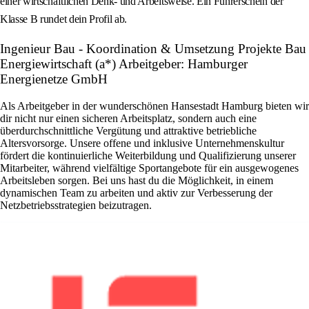
einer wirtschaftlichen Denk- und Arbeitsweise. Ein Führerschein der
Klasse B rundet dein Profil ab.
Ingenieur Bau - Koordination & Umsetzung Projekte Bau
Energiewirtschaft (a*) Arbeitgeber: Hamburger
Energienetze GmbH
Als Arbeitgeber in der wunderschönen Hansestadt Hamburg bieten wir
dir nicht nur einen sicheren Arbeitsplatz, sondern auch eine
überdurchschnittliche Vergütung und attraktive betriebliche
Altersvorsorge. Unsere offene und inklusive Unternehmenskultur
fördert die kontinuierliche Weiterbildung und Qualifizierung unserer
Mitarbeiter, während vielfältige Sportangebote für ein ausgewogenes
Arbeitsleben sorgen. Bei uns hast du die Möglichkeit, in einem
dynamischen Team zu arbeiten und aktiv zur Verbesserung der
Netzbetriebsstrategien beizutragen.