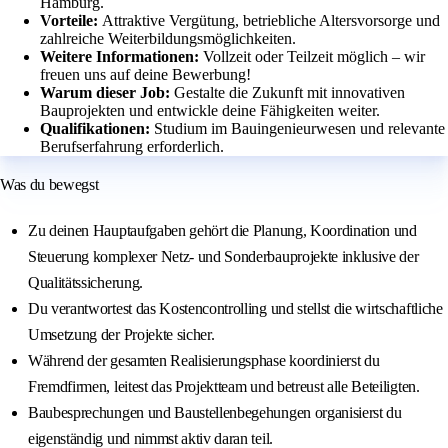
Hamburg.
Vorteile:
Attraktive Vergütung, betriebliche Altersvorsorge und
zahlreiche Weiterbildungsmöglichkeiten.
Weitere Informationen:
Vollzeit oder Teilzeit möglich – wir
freuen uns auf deine Bewerbung!
Warum dieser Job:
Gestalte die Zukunft mit innovativen
Bauprojekten und entwickle deine Fähigkeiten weiter.
Qualifikationen:
Studium im Bauingenieurwesen und relevante
Berufserfahrung erforderlich.
Was du bewegst
Zu deinen Hauptaufgaben gehört die Planung, Koordination und
Steuerung komplexer Netz- und Sonderbauprojekte inklusive der
Qualitätssicherung.
Du verantwortest das Kostencontrolling und stellst die wirtschaftliche
Umsetzung der Projekte sicher.
Während der gesamten Realisierungsphase koordinierst du
Fremdfirmen, leitest das Projektteam und betreust alle Beteiligten.
Baubesprechungen und Baustellenbegehungen organisierst du
eigenständig und nimmst aktiv daran teil.