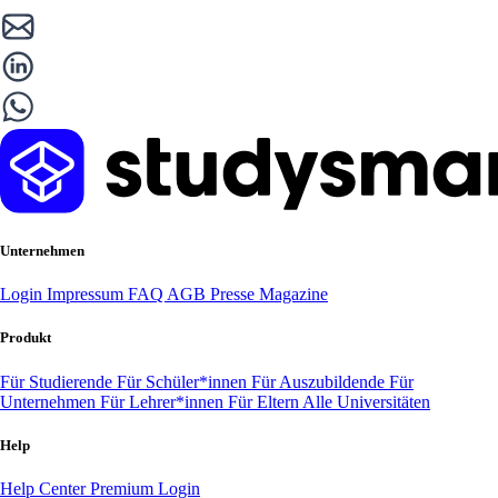
Unternehmen
Login
Impressum
FAQ
AGB
Presse
Magazine
Produkt
Für Studierende
Für Schüler*innen
Für Auszubildende
Für
Unternehmen
Für Lehrer*innen
Für Eltern
Alle Universitäten
Help
Help Center
Premium Login