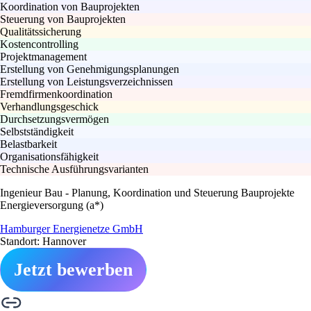
Koordination von Bauprojekten
Steuerung von Bauprojekten
Qualitätssicherung
Kostencontrolling
Projektmanagement
Erstellung von Genehmigungsplanungen
Erstellung von Leistungsverzeichnissen
Fremdfirmenkoordination
Verhandlungsgeschick
Durchsetzungsvermögen
Selbstständigkeit
Belastbarkeit
Organisationsfähigkeit
Technische Ausführungsvarianten
Ingenieur Bau - Planung, Koordination und Steuerung Bauprojekte
Energieversorgung (a*)
Hamburger Energienetze GmbH
Standort: Hannover
Jetzt bewerben