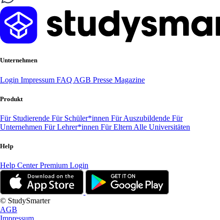
Unternehmen
Login
Impressum
FAQ
AGB
Presse
Magazine
Produkt
Für Studierende
Für Schüler*innen
Für Auszubildende
Für
Unternehmen
Für Lehrer*innen
Für Eltern
Alle Universitäten
Help
Help Center
Premium Login
© StudySmarter
AGB
Impressum