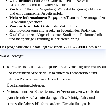
Unternehmen:
Führendes Unternehmen im Bereich
Elektrotechnik mit innovativer Kultur.
Vorteile:
Attraktive Vergütung, Weiterbildungsmöglichkeiten
und ein dynamisches Arbeitsumfeld.
Weitere Informationen:
Engagiertes Team mit hervorragenden
Entwicklungschancen.
Warum dieser Job:
Gestalte die Zukunft der
Energieversorgung und arbeite an bedeutenden Projekten.
Qualifikationen:
Abgeschlossenes Studium in Elektrotechnik
und mehrjährige Erfahrung in der Netzführung.
Das prognostizierte Gehalt liegt zwischen 55000 - 72800 € pro Jahr.
Was du bewegst:
Jahres-, Monats- und Wochenpläne für das Verteilungsnetz erstellst du
und koordinierst Arbeitsabläufe mit internen Fachbereichen und
externen Partnern, wie zum Beispiel unserem
Übertragungsnetzbetreiber.
Notprogramme zur Sicherstellung der Versorgung entwickelst du,
planst hierfür Abschaltanforderungen für zukünftige Jahre und
stimmst die Arbeitsabläufe mit anderen Fachabteilungen ab.