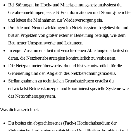
Bei Störungen im Hoch- und Mittelspannungsnetz analysierst du
Gefahrenmeldungen, erstellst Erstinformationen und Störungsberichte
und leitest die Maßnahmen zur Wiederversorgung ein.
Projekte und Neuentwicklungen im Netzleitsystem begleitest du und
bist an Projekten von großer externer Bedeutung beteiligt, wie dem
Bau neuer Umspannwerke und Leitungen.
In enger Zusammenarbeit mit verschiedenen Abteilungen arbeitest du
daran, die Netzbetriebsstrategien kontinuierlich zu verbessern.
Die Netzparameter überwachst du und bist verantwortlich für die
Generierung und den Abgleich des Netzberechnungsmodells.
Stellungnahmen zu technischen Grundsatzfragen erstellst du,
entwickelst Betriebskonzepte und koordinierst spezielle Systeme wie
das Netzvorhersagesystem.
Was dich auszeichnet:
Du besitzt ein abgeschlossenes (Fach-) Hochschulstudium der
Elektrotechnik oder eine vergleichbare Qualifikation, kombiniert mit