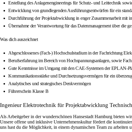
Erstellung des Anlagenengineerings für Schutz- und Leittechnik s
Entwicklung von grundlegenden Ausführungsentwürfen für ein standa
Durchführung der Projektabwicklung in enger Zusammenarbeit mit i
Übernahme der Verantwortung für das Datenmanagement über die ge
Was dich auszeichnet
Abgeschlossenes (Fach-) Hochschulstudium in der Fachrichtung Elektr
Berufserfahrung im Bereich von Hochspannungsanlagen, sowie Fachk
Gute Kenntnisse im Umgang mit den CAE-Systemen der EPLAN-Pla
Kommunikationsstärke und Durchsetzungsvermögen für ein überzeugend
Analytisches und strategisches Denkvermögen
Führerschein Klasse B
Ingenieur Elektrotechnik für Projektabwicklung Technisc
Als Arbeitgeber in der wunderschönen Hansestadt Hamburg bieten wir di
Unsere offene und inklusive Unternehmenskultur fördert die kontinuier
uns hast du die Möglichkeit, in einem dynamischen Team zu arbeiten un