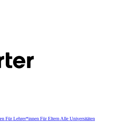
men
Für Lehrer*innen
Für Eltern
Alle Universitäten