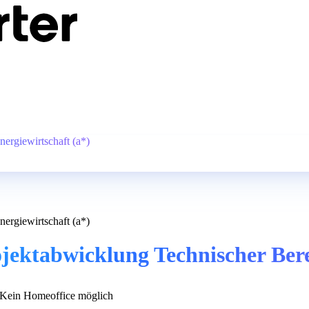
nergiewirtschaft (a*)
nergiewirtschaft (a*)
ojektabwicklung Technischer Bere
Kein Homeoffice möglich