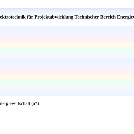
lektrotechnik für Projektabwicklung Technischer Bereich Energiew
nergiewirtschaft (a*)