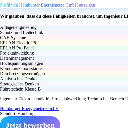
Profil von Hamburger Energienetze GmbH anzeigen
Wir glauben, dass du diese Fähigkeiten brauchst, um Ingenieur E
Anlagenengineering
Schutz- und Leittechnik
CAE-Systeme
EPLAN Electric P8
EPLAN Pro Panel
Projektabwicklung
Datenmanagement
Hochspannungsanlagen
Kommunikationsstärke
Durchsetzungsvermögen
Analytisches Denken
Strategisches Denken
Führerschein Klasse B
Ingenieur Elektrotechnik für Projektabwicklung Technischer Bereich E
Hamburger Energienetze GmbH
Standort: Hamburg
Jetzt bewerben