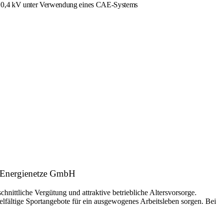
nd 0,4 kV unter Verwendung eines CAE-Systems
er Energienetze GmbH
hnittliche Vergütung und attraktive betriebliche Altersvorsorge.
elfältige Sportangebote für ein ausgewogenes Arbeitsleben sorgen. Bei