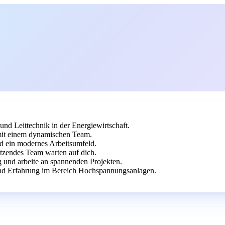
und Leittechnik in der Energiewirtschaft.
mit einem dynamischen Team.
d ein modernes Arbeitsumfeld.
ützendes Team warten auf dich.
g und arbeite an spannenden Projekten.
und Erfahrung im Bereich Hochspannungsanlagen.