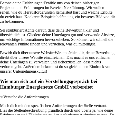
Betone deine Erfahrungen:
Erzähle uns von deinen bisherigen
Projekten und Erfahrungen im Bereich Netzführung. Wir wollen
sehen, wie du Herausforderungen gemeistert hast und welche Erfolge
du erzielt hast. Konkrete Beispiele helfen uns, ein besseres Bild von dir
zu bekommen.
Sei strukturiert:
Achte darauf, dass deine Bewerbung klar und
übersichtlich ist. Gliedere deine Unterlagen gut und verwende Absätze,
um wichtige Informationen hervorzuheben. So können wir schnell die
relevanten Punkte finden und verstehen, was du mitbringst.
Bewirb dich über unsere Website:
Wir empfehlen dir, deine Bewerbung
direkt über unsere Website einzureichen. Das macht es uns einfacher,
deine Unterlagen zu verwalten und sicherzustellen, dass nichts
verloren geht. Außerdem bekommst du so gleich einen Eindruck von
unserer Unternehmenskultur!
Wie man sich auf ein Vorstellungsgespräch bei
Hamburger Energienetze GmbH vorbereitet
✨
Verstehe die Anforderungen
Mach dich mit den spezifischen Anforderungen der Stelle vertraut.
Lies die Stellenbeschreibung gründlich durch und überlege, wie deine
Erfahrungen und Fähigkeiten zu den geforderten Aufgaben passen. So