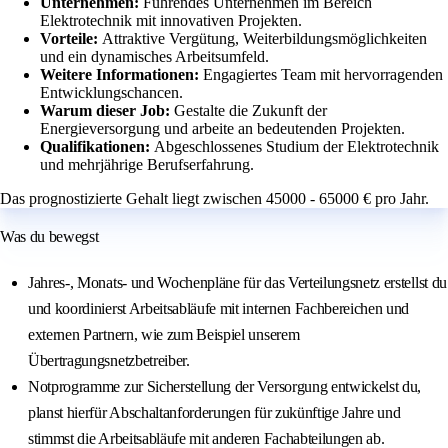
Unternehmen:
Führendes Unternehmen im Bereich
Elektrotechnik mit innovativen Projekten.
Vorteile:
Attraktive Vergütung, Weiterbildungsmöglichkeiten
und ein dynamisches Arbeitsumfeld.
Weitere Informationen:
Engagiertes Team mit hervorragenden
Entwicklungschancen.
Warum dieser Job:
Gestalte die Zukunft der
Energieversorgung und arbeite an bedeutenden Projekten.
Qualifikationen:
Abgeschlossenes Studium der Elektrotechnik
und mehrjährige Berufserfahrung.
Das prognostizierte Gehalt liegt zwischen 45000 - 65000 € pro Jahr.
Was du bewegst
Jahres-, Monats- und Wochenpläne für das Verteilungsnetz erstellst du
und koordinierst Arbeitsabläufe mit internen Fachbereichen und
externen Partnern, wie zum Beispiel unserem
Übertragungsnetzbetreiber.
Notprogramme zur Sicherstellung der Versorgung entwickelst du,
planst hierfür Abschaltanforderungen für zukünftige Jahre und
stimmst die Arbeitsabläufe mit anderen Fachabteilungen ab.