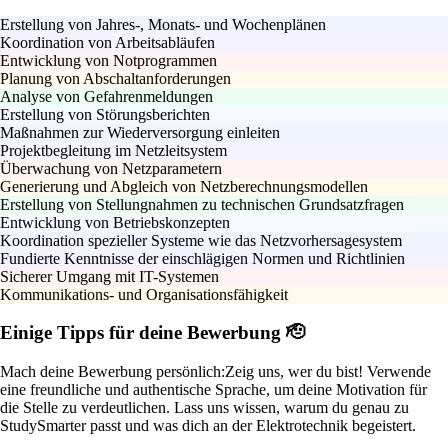
Erstellung von Jahres-, Monats- und Wochenplänen
Koordination von Arbeitsabläufen
Entwicklung von Notprogrammen
Planung von Abschaltanforderungen
Analyse von Gefahrenmeldungen
Erstellung von Störungsberichten
Maßnahmen zur Wiederversorgung einleiten
Projektbegleitung im Netzleitsystem
Überwachung von Netzparametern
Generierung und Abgleich von Netzberechnungsmodellen
Erstellung von Stellungnahmen zu technischen Grundsatzfragen
Entwicklung von Betriebskonzepten
Koordination spezieller Systeme wie das Netzvorhersagesystem
Fundierte Kenntnisse der einschlägigen Normen und Richtlinien
Sicherer Umgang mit IT-Systemen
Kommunikations- und Organisationsfähigkeit
Einige Tipps für deine Bewerbung 🫡
Mach deine Bewerbung persönlich:
Zeig uns, wer du bist! Verwende
eine freundliche und authentische Sprache, um deine Motivation für
die Stelle zu verdeutlichen. Lass uns wissen, warum du genau zu
StudySmarter passt und was dich an der Elektrotechnik begeistert.