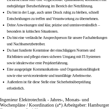
mehrjähriger Berufserfahrung im Bereich der Netzführung.
Du bist in der Lage, auch unter Druck ruhig zu bleiben, schnell
Entscheidungen zu treffen und Verantwortung zu übernehmen.
Deine Anweisungen sind klar, präzise und unmissverständlich –
besonders in kritischen Situationen.
Du bist eine verlässliche Ansprechperson für unsere Fachabteilungen
und Nachbarnetzbetreiber.
Du hast fundierte Kenntnisse der einschlägigen Normen und
Richtlinien und pflegst einen sicheren Umgang mit IT-Systemen
sowie idealerweise erste Projekterfahrung.
Eine ausgeprägte Kommunikations- und Organisationsfähigkeit
sowie eine serviceorientierte und teamfähige Arbeitsweise.
Außerdem ist für diese Stelle eine Sicherheitsüberprüfung
erforderlich.
Ingenieur Elektrotechnik - Jahres-, Monats- und
Wochenpläne / Koordination (a*) Arbeitgeber: Hamburger