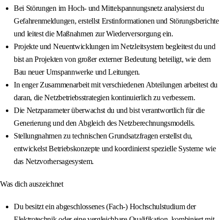
Bei Störungen im Hoch- und Mittelspannungsnetz analysierst du
Gefahrenmeldungen, erstellst Erstinformationen und Störungsberichte
und leitest die Maßnahmen zur Wiederversorgung ein.
Projekte und Neuentwicklungen im Netzleitsystem begleitest du und
bist an Projekten von großer externer Bedeutung beteiligt, wie dem
Bau neuer Umspannwerke und Leitungen.
In enger Zusammenarbeit mit verschiedenen Abteilungen arbeitest du
daran, die Netzbetriebsstrategien kontinuierlich zu verbessern.
Die Netzparameter überwachst du und bist verantwortlich für die
Generierung und den Abgleich des Netzberechnungsmodells.
Stellungnahmen zu technischen Grundsatzfragen erstellst du,
entwickelst Betriebskonzepte und koordinierst spezielle Systeme wie
das Netzvorhersagesystem.
Was dich auszeichnet
Du besitzt ein abgeschlossenes (Fach-) Hochschulstudium der
Elektrotechnik oder eine vergleichbare Qualifikation, kombiniert mit