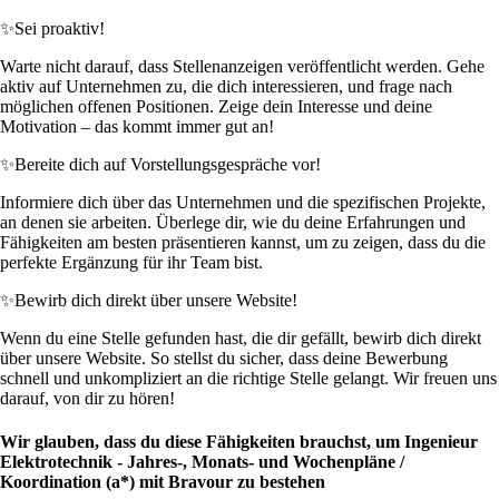
✨
Sei proaktiv!
Warte nicht darauf, dass Stellenanzeigen veröffentlicht werden. Gehe
aktiv auf Unternehmen zu, die dich interessieren, und frage nach
möglichen offenen Positionen. Zeige dein Interesse und deine
Motivation – das kommt immer gut an!
✨
Bereite dich auf Vorstellungsgespräche vor!
Informiere dich über das Unternehmen und die spezifischen Projekte,
an denen sie arbeiten. Überlege dir, wie du deine Erfahrungen und
Fähigkeiten am besten präsentieren kannst, um zu zeigen, dass du die
perfekte Ergänzung für ihr Team bist.
✨
Bewirb dich direkt über unsere Website!
Wenn du eine Stelle gefunden hast, die dir gefällt, bewirb dich direkt
über unsere Website. So stellst du sicher, dass deine Bewerbung
schnell und unkompliziert an die richtige Stelle gelangt. Wir freuen uns
darauf, von dir zu hören!
Wir glauben, dass du diese Fähigkeiten brauchst, um Ingenieur
Elektrotechnik - Jahres-, Monats- und Wochenpläne /
Koordination (a*) mit Bravour zu bestehen