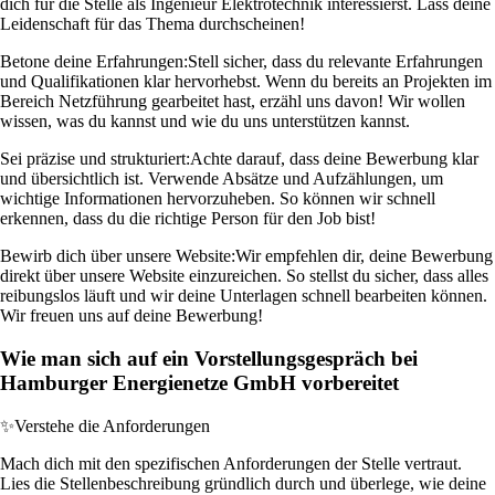
dich für die Stelle als Ingenieur Elektrotechnik interessierst. Lass deine
Leidenschaft für das Thema durchscheinen!
Betone deine Erfahrungen:
Stell sicher, dass du relevante Erfahrungen
und Qualifikationen klar hervorhebst. Wenn du bereits an Projekten im
Bereich Netzführung gearbeitet hast, erzähl uns davon! Wir wollen
wissen, was du kannst und wie du uns unterstützen kannst.
Sei präzise und strukturiert:
Achte darauf, dass deine Bewerbung klar
und übersichtlich ist. Verwende Absätze und Aufzählungen, um
wichtige Informationen hervorzuheben. So können wir schnell
erkennen, dass du die richtige Person für den Job bist!
Bewirb dich über unsere Website:
Wir empfehlen dir, deine Bewerbung
direkt über unsere Website einzureichen. So stellst du sicher, dass alles
reibungslos läuft und wir deine Unterlagen schnell bearbeiten können.
Wir freuen uns auf deine Bewerbung!
Wie man sich auf ein Vorstellungsgespräch bei
Hamburger Energienetze GmbH vorbereitet
✨
Verstehe die Anforderungen
Mach dich mit den spezifischen Anforderungen der Stelle vertraut.
Lies die Stellenbeschreibung gründlich durch und überlege, wie deine