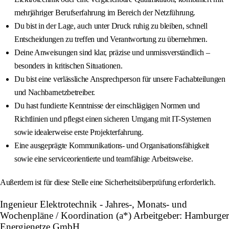
mehrjähriger Berufserfahrung im Bereich der Netzführung.
Du bist in der Lage, auch unter Druck ruhig zu bleiben, schnell
Entscheidungen zu treffen und Verantwortung zu übernehmen.
Deine Anweisungen sind klar, präzise und unmissverständlich –
besonders in kritischen Situationen.
Du bist eine verlässliche Ansprechperson für unsere Fachabteilungen
und Nachbarnetzbetreiber.
Du hast fundierte Kenntnisse der einschlägigen Normen und
Richtlinien und pflegst einen sicheren Umgang mit IT-Systemen
sowie idealerweise erste Projekterfahrung.
Eine ausgeprägte Kommunikations- und Organisationsfähigkeit
sowie eine serviceorientierte und teamfähige Arbeitsweise.
Außerdem ist für diese Stelle eine Sicherheitsüberprüfung erforderlich.
Ingenieur Elektrotechnik - Jahres-, Monats- und
Wochenpläne / Koordination (a*) Arbeitgeber: Hamburger
Energienetze GmbH