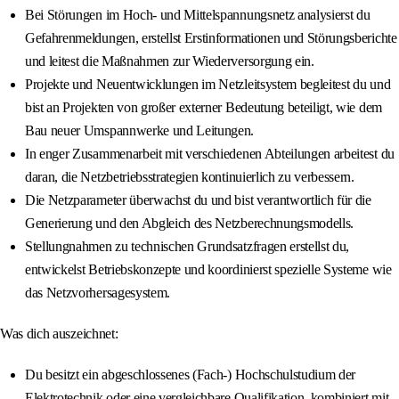
Bei Störungen im Hoch- und Mittelspannungsnetz analysierst du
Gefahrenmeldungen, erstellst Erstinformationen und Störungsberichte
und leitest die Maßnahmen zur Wiederversorgung ein.
Projekte und Neuentwicklungen im Netzleitsystem begleitest du und
bist an Projekten von großer externer Bedeutung beteiligt, wie dem
Bau neuer Umspannwerke und Leitungen.
In enger Zusammenarbeit mit verschiedenen Abteilungen arbeitest du
daran, die Netzbetriebsstrategien kontinuierlich zu verbessern.
Die Netzparameter überwachst du und bist verantwortlich für die
Generierung und den Abgleich des Netzberechnungsmodells.
Stellungnahmen zu technischen Grundsatzfragen erstellst du,
entwickelst Betriebskonzepte und koordinierst spezielle Systeme wie
das Netzvorhersagesystem.
Was dich auszeichnet:
Du besitzt ein abgeschlossenes (Fach-) Hochschulstudium der
Elektrotechnik oder eine vergleichbare Qualifikation, kombiniert mit