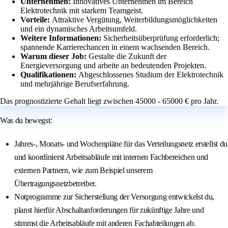
Unternehmen:
Innovatives Unternehmen im Bereich
Elektrotechnik mit starkem Teamgeist.
Vorteile:
Attraktive Vergütung, Weiterbildungsmöglichkeiten
und ein dynamisches Arbeitsumfeld.
Weitere Informationen:
Sicherheitsüberprüfung erforderlich;
spannende Karrierechancen in einem wachsenden Bereich.
Warum dieser Job:
Gestalte die Zukunft der
Energieversorgung und arbeite an bedeutenden Projekten.
Qualifikationen:
Abgeschlossenes Studium der Elektrotechnik
und mehrjährige Berufserfahrung.
Das prognostizierte Gehalt liegt zwischen 45000 - 65000 € pro Jahr.
Was du bewegst:
Jahres-, Monats- und Wochenpläne für das Verteilungsnetz erstellst du
und koordinierst Arbeitsabläufe mit internen Fachbereichen und
externen Partnern, wie zum Beispiel unserem
Übertragungsnetzbetreiber.
Notprogramme zur Sicherstellung der Versorgung entwickelst du,
planst hierfür Abschaltanforderungen für zukünftige Jahre und
stimmst die Arbeitsabläufe mit anderen Fachabteilungen ab.