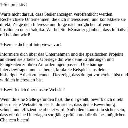
✨
Sei proaktiv!
Warte nicht darauf, dass Stellenanzeigen veröffentlicht werden.
Recherchiere Unternehmen, die dich interessieren, und kontaktiere sie
direkt. Zeige dein Interesse und frage nach möglichen offenen
Positionen oder Praktika. Wir bei StudySmarter glauben, dass Initiative
oft belohnt wird!
✨
Bereite dich auf Interviews vor!
Informiere dich über das Unternehmen und die spezifischen Projekte,
an denen sie arbeiten. Überlege dir, wie deine Erfahrungen und
Fähigkeiten zu ihren Anforderungen passen. Übe häufige
Interviewfragen und sei bereit, konkrete Beispiele aus deiner
bisherigen Arbeit zu nennen. Das zeigt, dass du gut vorbereitet bist und
wirklich interessiert bist.
✨
Bewirb dich über unsere Website!
Wenn du eine Stelle gefunden hast, die dir gefällt, bewirb dich direkt
über unsere Website. So stellst du sicher, dass deine Bewerbung
schnell und effizient bearbeitet wird. Außerdem kannst du sicher sein,
dass wir deine Unterlagen sorgfältig prüfen und dir die bestmöglichen
Chancen bieten!