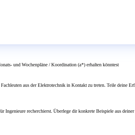
Monats- und Wochenpläne / Koordination (a*) erhalten könntest
Fachleuten aus der Elektrotechnik in Kontakt zu treten. Teile deine Er
ür Ingenieure recherchierst. Überlege dir konkrete Beispiele aus deine