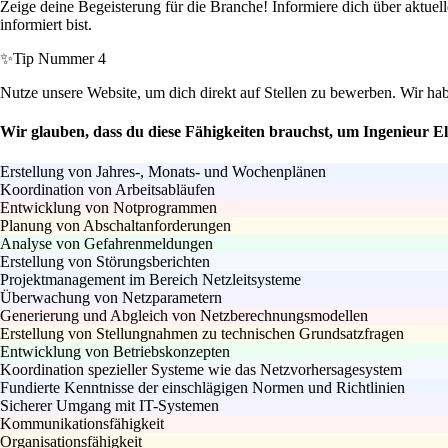
Zeige deine Begeisterung für die Branche! Informiere dich über aktue
informiert bist.
✨
Tip Nummer 4
Nutze unsere Website, um dich direkt auf Stellen zu bewerben. Wir h
Wir glauben, dass du diese Fähigkeiten brauchst, um Ingenieur E
Erstellung von Jahres-, Monats- und Wochenplänen
Koordination von Arbeitsabläufen
Entwicklung von Notprogrammen
Planung von Abschaltanforderungen
Analyse von Gefahrenmeldungen
Erstellung von Störungsberichten
Projektmanagement im Bereich Netzleitsysteme
Überwachung von Netzparametern
Generierung und Abgleich von Netzberechnungsmodellen
Erstellung von Stellungnahmen zu technischen Grundsatzfragen
Entwicklung von Betriebskonzepten
Koordination spezieller Systeme wie das Netzvorhersagesystem
Fundierte Kenntnisse der einschlägigen Normen und Richtlinien
Sicherer Umgang mit IT-Systemen
Kommunikationsfähigkeit
Organisationsfähigkeit