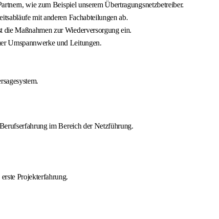
 Partnern, wie zum Beispiel unserem Übertragungsnetzbetreiber.
eitsabläufe mit anderen Fachabteilungen ab.
est die Maßnahmen zur Wiederversorgung ein.
neuer Umspannwerke und Leitungen.
ersagesystem.
r Berufserfahrung im Bereich der Netzführung.
erste Projekterfahrung.