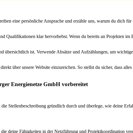
iben eine persönliche Ansprache und erzähle uns, warum du dich für die
 und Qualifikationen klar hervorhebst. Wenn du bereits an Projekten im
nd übersichtlich ist. Verwende Absätze und Aufzählungen, um wichtige
rekt über unsere Website einzureichen. So stellst du sicher, dass alles
rger Energienetze GmbH vorbereitet
s die Stellenbeschreibung gründlich durch und überlege, wie deine Erf
 die deine Fähigkeiten in der Netzführung und Projektkoordination verde