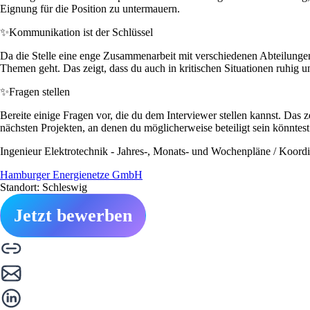
Eignung für die Position zu untermauern.
✨
Kommunikation ist der Schlüssel
Da die Stelle eine enge Zusammenarbeit mit verschiedenen Abteilungen
Themen geht. Das zeigt, dass du auch in kritischen Situationen ruhig u
✨
Fragen stellen
Bereite einige Fragen vor, die du dem Interviewer stellen kannst. Das
nächsten Projekten, an denen du möglicherweise beteiligt sein könntest
Ingenieur Elektrotechnik - Jahres-, Monats- und Wochenpläne / Koordi
Hamburger Energienetze GmbH
Standort: Schleswig
Jetzt bewerben