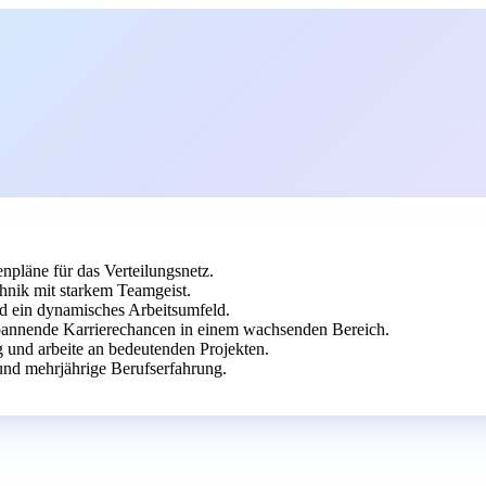
npläne für das Verteilungsnetz.
hnik mit starkem Teamgeist.
d ein dynamisches Arbeitsumfeld.
 spannende Karrierechancen in einem wachsenden Bereich.
g und arbeite an bedeutenden Projekten.
und mehrjährige Berufserfahrung.