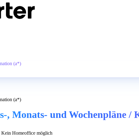
nation (a*)
nation (a*)
es-, Monats- und Wochenpläne / 
Kein Homeoffice möglich