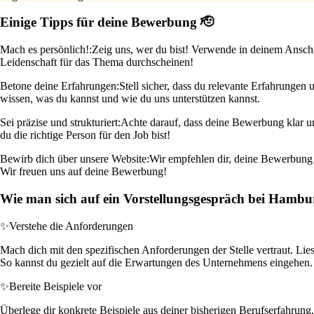
Einige Tipps für deine Bewerbung 🫡
Mach es persönlich!:
Zeig uns, wer du bist! Verwende in deinem Anschre
Leidenschaft für das Thema durchscheinen!
Betone deine Erfahrungen:
Stell sicher, dass du relevante Erfahrungen
wissen, was du kannst und wie du uns unterstützen kannst.
Sei präzise und strukturiert:
Achte darauf, dass deine Bewerbung klar u
du die richtige Person für den Job bist!
Bewirb dich über unsere Website:
Wir empfehlen dir, deine Bewerbung di
Wir freuen uns auf deine Bewerbung!
Wie man sich auf ein Vorstellungsgespräch bei Hambu
✨
Verstehe die Anforderungen
Mach dich mit den spezifischen Anforderungen der Stelle vertraut. Lie
So kannst du gezielt auf die Erwartungen des Unternehmens eingehen.
✨
Bereite Beispiele vor
Überlege dir konkrete Beispiele aus deiner bisherigen Berufserfahrung,