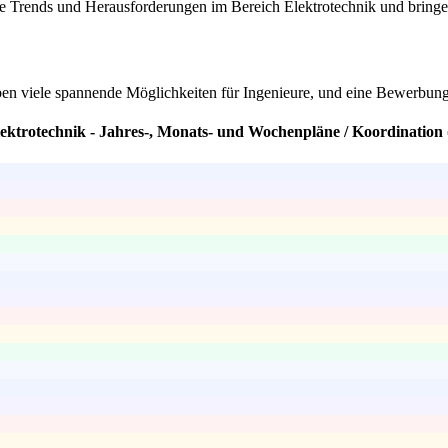
lle Trends und Herausforderungen im Bereich Elektrotechnik und bringe
aben viele spannende Möglichkeiten für Ingenieure, und eine Bewerbun
lektrotechnik - Jahres-, Monats- und Wochenpläne / Koordination 