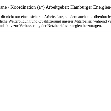
pläne / Koordination (a*) Arbeitgeber: Hamburger Energi
r nicht nur einen sicheren Arbeitsplatz, sondern auch eine überdurchsc
liche Weiterbildung und Qualifizierung unserer Mitarbeiter, während vi
d aktiv zur Verbesserung der Netzbetriebsstrategien beizutragen.