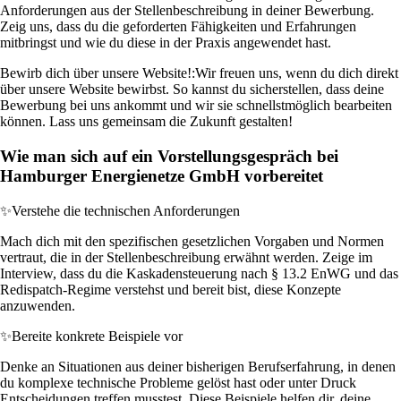
Anforderungen aus der Stellenbeschreibung in deiner Bewerbung.
Zeig uns, dass du die geforderten Fähigkeiten und Erfahrungen
mitbringst und wie du diese in der Praxis angewendet hast.
Bewirb dich über unsere Website!:
Wir freuen uns, wenn du dich direkt
über unsere Website bewirbst. So kannst du sicherstellen, dass deine
Bewerbung bei uns ankommt und wir sie schnellstmöglich bearbeiten
können. Lass uns gemeinsam die Zukunft gestalten!
Wie man sich auf ein Vorstellungsgespräch bei
Hamburger Energienetze GmbH vorbereitet
✨
Verstehe die technischen Anforderungen
Mach dich mit den spezifischen gesetzlichen Vorgaben und Normen
vertraut, die in der Stellenbeschreibung erwähnt werden. Zeige im
Interview, dass du die Kaskadensteuerung nach § 13.2 EnWG und das
Redispatch-Regime verstehst und bereit bist, diese Konzepte
anzuwenden.
✨
Bereite konkrete Beispiele vor
Denke an Situationen aus deiner bisherigen Berufserfahrung, in denen
du komplexe technische Probleme gelöst hast oder unter Druck
Entscheidungen treffen musstest. Diese Beispiele helfen dir, deine