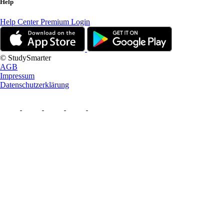
Help
Help Center
Premium Login
© StudySmarter
AGB
Impressum
Datenschutzerklärung