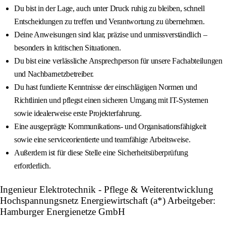
Du bist in der Lage, auch unter Druck ruhig zu bleiben, schnell
Entscheidungen zu treffen und Verantwortung zu übernehmen.
Deine Anweisungen sind klar, präzise und unmissverständlich –
besonders in kritischen Situationen.
Du bist eine verlässliche Ansprechperson für unsere Fachabteilungen
und Nachbarnetzbetreiber.
Du hast fundierte Kenntnisse der einschlägigen Normen und
Richtlinien und pflegst einen sicheren Umgang mit IT-Systemen
sowie idealerweise erste Projekterfahrung.
Eine ausgeprägte Kommunikations- und Organisationsfähigkeit
sowie eine serviceorientierte und teamfähige Arbeitsweise.
Außerdem ist für diese Stelle eine Sicherheitsüberprüfung
erforderlich.
Ingenieur Elektrotechnik - Pflege & Weiterentwicklung
Hochspannungsnetz Energiewirtschaft (a*) Arbeitgeber:
Hamburger Energienetze GmbH