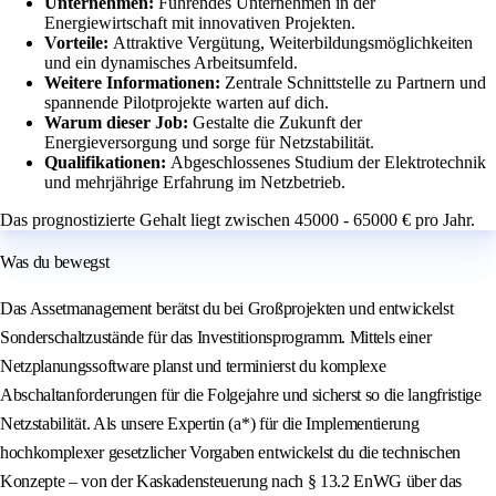
Unternehmen:
Führendes Unternehmen in der
Energiewirtschaft mit innovativen Projekten.
Vorteile:
Attraktive Vergütung, Weiterbildungsmöglichkeiten
und ein dynamisches Arbeitsumfeld.
Weitere Informationen:
Zentrale Schnittstelle zu Partnern und
spannende Pilotprojekte warten auf dich.
Warum dieser Job:
Gestalte die Zukunft der
Energieversorgung und sorge für Netzstabilität.
Qualifikationen:
Abgeschlossenes Studium der Elektrotechnik
und mehrjährige Erfahrung im Netzbetrieb.
Das prognostizierte Gehalt liegt zwischen 45000 - 65000 € pro Jahr.
Was du bewegst
Das Assetmanagement berätst du bei Großprojekten und entwickelst
Sonderschaltzustände für das Investitionsprogramm. Mittels einer
Netzplanungssoftware planst und terminierst du komplexe
Abschaltanforderungen für die Folgejahre und sicherst so die langfristige
Netzstabilität. Als unsere Expertin (a*) für die Implementierung
hochkomplexer gesetzlicher Vorgaben entwickelst du die technischen
Konzepte – von der Kaskadensteuerung nach § 13.2 EnWG über das