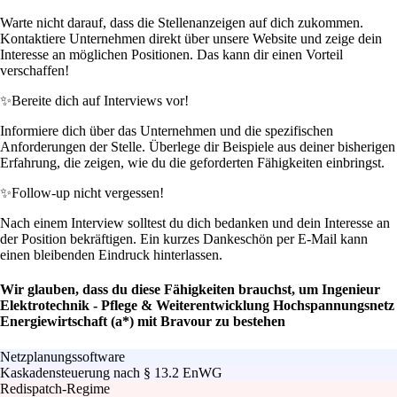
Warte nicht darauf, dass die Stellenanzeigen auf dich zukommen.
Kontaktiere Unternehmen direkt über unsere Website und zeige dein
Interesse an möglichen Positionen. Das kann dir einen Vorteil
verschaffen!
✨
Bereite dich auf Interviews vor!
Informiere dich über das Unternehmen und die spezifischen
Anforderungen der Stelle. Überlege dir Beispiele aus deiner bisherigen
Erfahrung, die zeigen, wie du die geforderten Fähigkeiten einbringst.
✨
Follow-up nicht vergessen!
Nach einem Interview solltest du dich bedanken und dein Interesse an
der Position bekräftigen. Ein kurzes Dankeschön per E-Mail kann
einen bleibenden Eindruck hinterlassen.
Wir glauben, dass du diese Fähigkeiten brauchst, um Ingenieur
Elektrotechnik - Pflege & Weiterentwicklung Hochspannungsnetz
Energiewirtschaft (a*) mit Bravour zu bestehen
Netzplanungssoftware
Kaskadensteuerung nach § 13.2 EnWG
Redispatch-Regime