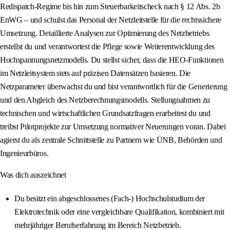
Redispatch-Regime bis hin zum Steuerbarkeitscheck nach § 12 Abs. 2b
EnWG – und schulst das Personal der Netzleitstelle für die rechtssichere
Umsetzung. Detaillierte Analysen zur Optimierung des Netzbetriebs
erstellst du und verantwortest die Pflege sowie Weiterentwicklung des
Hochspannungsnetzmodells. Du stellst sicher, dass die HEO-Funktionen
im Netzleitsystem stets auf präzisen Datensätzen basieren. Die
Netzparameter überwachst du und bist verantwortlich für die Generierung
und den Abgleich des Netzberechnungsmodells. Stellungnahmen zu
technischen und wirtschaftlichen Grundsatzfragen erarbeitest du und
treibst Pilotprojekte zur Umsetzung normativer Neuerungen voran. Dabei
agierst du als zentrale Schnittstelle zu Partnern wie ÜNB, Behörden und
Ingenieurbüros.
Was dich auszeichnet
Du besitzt ein abgeschlossenes (Fach-) Hochschulstudium der
Elektrotechnik oder eine vergleichbare Qualifikation, kombiniert mit
mehrjähriger Berufserfahrung im Bereich Netzbetrieb.