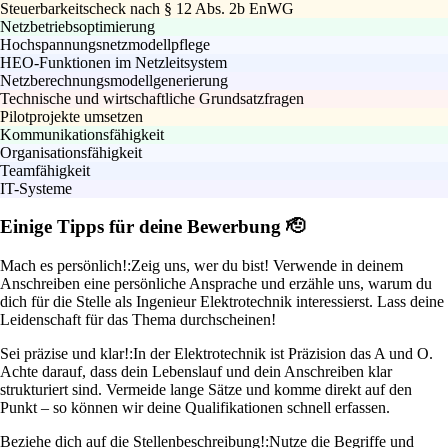
Steuerbarkeitscheck nach § 12 Abs. 2b EnWG
Netzbetriebsoptimierung
Hochspannungsnetzmodellpflege
HEO-Funktionen im Netzleitsystem
Netzberechnungsmodellgenerierung
Technische und wirtschaftliche Grundsatzfragen
Pilotprojekte umsetzen
Kommunikationsfähigkeit
Organisationsfähigkeit
Teamfähigkeit
IT-Systeme
Einige Tipps für deine Bewerbung 🫡
Mach es persönlich!:
Zeig uns, wer du bist! Verwende in deinem
Anschreiben eine persönliche Ansprache und erzähle uns, warum du
dich für die Stelle als Ingenieur Elektrotechnik interessierst. Lass deine
Leidenschaft für das Thema durchscheinen!
Sei präzise und klar!:
In der Elektrotechnik ist Präzision das A und O.
Achte darauf, dass dein Lebenslauf und dein Anschreiben klar
strukturiert sind. Vermeide lange Sätze und komme direkt auf den
Punkt – so können wir deine Qualifikationen schnell erfassen.
Beziehe dich auf die Stellenbeschreibung!:
Nutze die Begriffe und