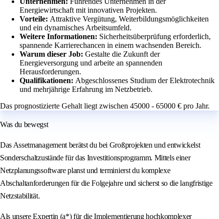
Unternehmen:
Führendes Unternehmen in der
Energiewirtschaft mit innovativen Projekten.
Vorteile:
Attraktive Vergütung, Weiterbildungsmöglichkeiten
und ein dynamisches Arbeitsumfeld.
Weitere Informationen:
Sicherheitsüberprüfung erforderlich,
spannende Karrierechancen in einem wachsenden Bereich.
Warum dieser Job:
Gestalte die Zukunft der
Energieversorgung und arbeite an spannenden
Herausforderungen.
Qualifikationen:
Abgeschlossenes Studium der Elektrotechnik
und mehrjährige Erfahrung im Netzbetrieb.
Das prognostizierte Gehalt liegt zwischen 45000 - 65000 € pro Jahr.
Was du bewegst
Das Assetmanagement berätst du bei Großprojekten und entwickelst
Sonderschaltzustände für das Investitionsprogramm. Mittels einer
Netzplanungssoftware planst und terminierst du komplexe
Abschaltanforderungen für die Folgejahre und sicherst so die langfristige
Netzstabilität.
Als unsere Expertin (a*) für die Implementierung hochkomplexer