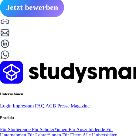
Jetzt bewerben
Unternehmen
Login
Impressum
FAQ
AGB
Presse
Magazine
Produkt
Für Studierende
Für Schüler*innen
Für Auszubildende
Für
Unternehmen
Für Lehrer*innen
Für Eltern
Alle Universitäten