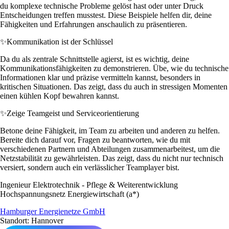
du komplexe technische Probleme gelöst hast oder unter Druck
Entscheidungen treffen musstest. Diese Beispiele helfen dir, deine
Fähigkeiten und Erfahrungen anschaulich zu präsentieren.
✨
Kommunikation ist der Schlüssel
Da du als zentrale Schnittstelle agierst, ist es wichtig, deine
Kommunikationsfähigkeiten zu demonstrieren. Übe, wie du technische
Informationen klar und präzise vermitteln kannst, besonders in
kritischen Situationen. Das zeigt, dass du auch in stressigen Momenten
einen kühlen Kopf bewahren kannst.
✨
Zeige Teamgeist und Serviceorientierung
Betone deine Fähigkeit, im Team zu arbeiten und anderen zu helfen.
Bereite dich darauf vor, Fragen zu beantworten, wie du mit
verschiedenen Partnern und Abteilungen zusammenarbeitest, um die
Netzstabilität zu gewährleisten. Das zeigt, dass du nicht nur technisch
versiert, sondern auch ein verlässlicher Teamplayer bist.
Ingenieur Elektrotechnik - Pflege & Weiterentwicklung
Hochspannungsnetz Energiewirtschaft (a*)
Hamburger Energienetze GmbH
Standort: Hannover