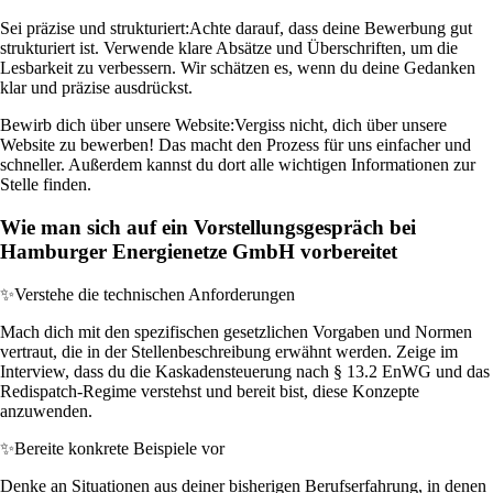
Sei präzise und strukturiert:
Achte darauf, dass deine Bewerbung gut
strukturiert ist. Verwende klare Absätze und Überschriften, um die
Lesbarkeit zu verbessern. Wir schätzen es, wenn du deine Gedanken
klar und präzise ausdrückst.
Bewirb dich über unsere Website:
Vergiss nicht, dich über unsere
Website zu bewerben! Das macht den Prozess für uns einfacher und
schneller. Außerdem kannst du dort alle wichtigen Informationen zur
Stelle finden.
Wie man sich auf ein Vorstellungsgespräch bei
Hamburger Energienetze GmbH vorbereitet
✨
Verstehe die technischen Anforderungen
Mach dich mit den spezifischen gesetzlichen Vorgaben und Normen
vertraut, die in der Stellenbeschreibung erwähnt werden. Zeige im
Interview, dass du die Kaskadensteuerung nach § 13.2 EnWG und das
Redispatch-Regime verstehst und bereit bist, diese Konzepte
anzuwenden.
✨
Bereite konkrete Beispiele vor
Denke an Situationen aus deiner bisherigen Berufserfahrung, in denen