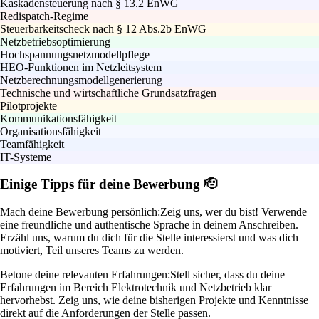
Kaskadensteuerung nach § 13.2 EnWG
Redispatch-Regime
Steuerbarkeitscheck nach § 12 Abs.2b EnWG
Netzbetriebsoptimierung
Hochspannungsnetzmodellpflege
HEO-Funktionen im Netzleitsystem
Netzberechnungsmodellgenerierung
Technische und wirtschaftliche Grundsatzfragen
Pilotprojekte
Kommunikationsfähigkeit
Organisationsfähigkeit
Teamfähigkeit
IT-Systeme
Einige Tipps für deine Bewerbung 🫡
Mach deine Bewerbung persönlich:
Zeig uns, wer du bist! Verwende
eine freundliche und authentische Sprache in deinem Anschreiben.
Erzähl uns, warum du dich für die Stelle interessierst und was dich
motiviert, Teil unseres Teams zu werden.
Betone deine relevanten Erfahrungen:
Stell sicher, dass du deine
Erfahrungen im Bereich Elektrotechnik und Netzbetrieb klar
hervorhebst. Zeig uns, wie deine bisherigen Projekte und Kenntnisse
direkt auf die Anforderungen der Stelle passen.