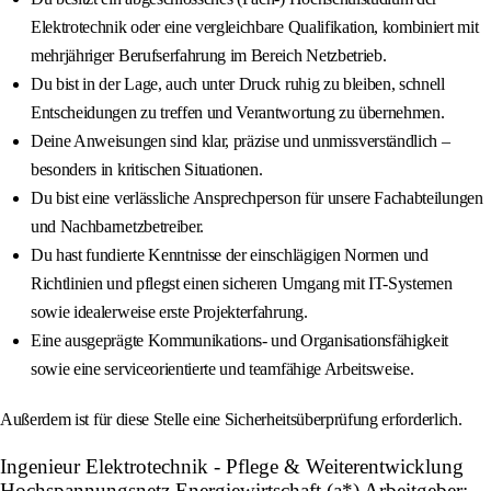
Elektrotechnik oder eine vergleichbare Qualifikation, kombiniert mit
mehrjähriger Berufserfahrung im Bereich Netzbetrieb.
Du bist in der Lage, auch unter Druck ruhig zu bleiben, schnell
Entscheidungen zu treffen und Verantwortung zu übernehmen.
Deine Anweisungen sind klar, präzise und unmissverständlich –
besonders in kritischen Situationen.
Du bist eine verlässliche Ansprechperson für unsere Fachabteilungen
und Nachbarnetzbetreiber.
Du hast fundierte Kenntnisse der einschlägigen Normen und
Richtlinien und pflegst einen sicheren Umgang mit IT-Systemen
sowie idealerweise erste Projekterfahrung.
Eine ausgeprägte Kommunikations- und Organisationsfähigkeit
sowie eine serviceorientierte und teamfähige Arbeitsweise.
Außerdem ist für diese Stelle eine Sicherheitsüberprüfung erforderlich.
Ingenieur Elektrotechnik - Pflege & Weiterentwicklung
Hochspannungsnetz Energiewirtschaft (a*) Arbeitgeber: