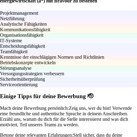
energiewirtschaft (a*) mit Bravour zu bestehen
Projektmanagement
Netzführung
Analytische Fähigkeiten
Kommunikationsfähigkeit
Organisationsfähigkeit
IT-Systeme
Entscheidungsfähigkeit
Teamfähigkeit
Kenntnisse der einschlägigen Normen und Richtlinien
Betriebskonzepte entwickeln
Störungsanalyse
Versorgungsstrategien verbessern
Sicherheitsüberprüfung
Serviceorientierung
Einige Tipps für deine Bewerbung 🫡
Mach deine Bewerbung persönlich:
Zeig uns, wer du bist! Verwende
eine freundliche und authentische Sprache in deinem Anschreiben.
Erzähl uns, warum du dich für die Stelle interessierst und was dich
motiviert, Teil unseres Teams zu werden.
Betone deine relevanten Erfahrungen:
Stell sicher, dass du deine