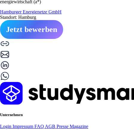
energiewirtschaft (a*)
Hamburger Energienetze GmbH
Standort: Hamburg
Jetzt bewerben
Unternehmen
Login
Impressum
FAQ
AGB
Presse
Magazine