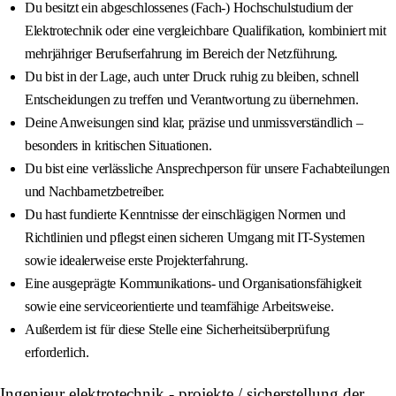
Du besitzt ein abgeschlossenes (Fach-) Hochschulstudium der
Elektrotechnik oder eine vergleichbare Qualifikation, kombiniert mit
mehrjähriger Berufserfahrung im Bereich der Netzführung.
Du bist in der Lage, auch unter Druck ruhig zu bleiben, schnell
Entscheidungen zu treffen und Verantwortung zu übernehmen.
Deine Anweisungen sind klar, präzise und unmissverständlich –
besonders in kritischen Situationen.
Du bist eine verlässliche Ansprechperson für unsere Fachabteilungen
und Nachbarnetzbetreiber.
Du hast fundierte Kenntnisse der einschlägigen Normen und
Richtlinien und pflegst einen sicheren Umgang mit IT-Systemen
sowie idealerweise erste Projekterfahrung.
Eine ausgeprägte Kommunikations- und Organisationsfähigkeit
sowie eine serviceorientierte und teamfähige Arbeitsweise.
Außerdem ist für diese Stelle eine Sicherheitsüberprüfung
erforderlich.
Ingenieur elektrotechnik - projekte / sicherstellung der