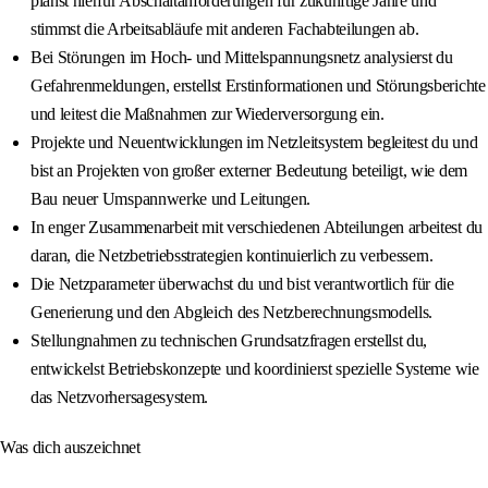
planst hierfür Abschaltanforderungen für zukünftige Jahre und
stimmst die Arbeitsabläufe mit anderen Fachabteilungen ab.
Bei Störungen im Hoch- und Mittelspannungsnetz analysierst du
Gefahrenmeldungen, erstellst Erstinformationen und Störungsberichte
und leitest die Maßnahmen zur Wiederversorgung ein.
Projekte und Neuentwicklungen im Netzleitsystem begleitest du und
bist an Projekten von großer externer Bedeutung beteiligt, wie dem
Bau neuer Umspannwerke und Leitungen.
In enger Zusammenarbeit mit verschiedenen Abteilungen arbeitest du
daran, die Netzbetriebsstrategien kontinuierlich zu verbessern.
Die Netzparameter überwachst du und bist verantwortlich für die
Generierung und den Abgleich des Netzberechnungsmodells.
Stellungnahmen zu technischen Grundsatzfragen erstellst du,
entwickelst Betriebskonzepte und koordinierst spezielle Systeme wie
das Netzvorhersagesystem.
Was dich auszeichnet