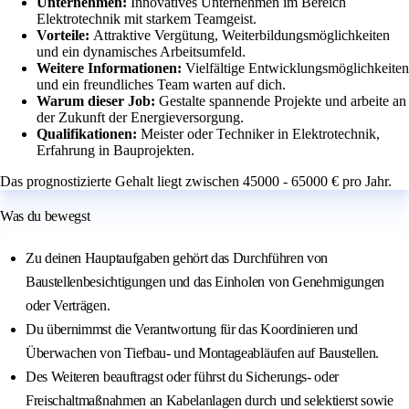
Unternehmen:
Innovatives Unternehmen im Bereich
Elektrotechnik mit starkem Teamgeist.
Vorteile:
Attraktive Vergütung, Weiterbildungsmöglichkeiten
und ein dynamisches Arbeitsumfeld.
Weitere Informationen:
Vielfältige Entwicklungsmöglichkeiten
und ein freundliches Team warten auf dich.
Warum dieser Job:
Gestalte spannende Projekte und arbeite an
der Zukunft der Energieversorgung.
Qualifikationen:
Meister oder Techniker in Elektrotechnik,
Erfahrung in Bauprojekten.
Das prognostizierte Gehalt liegt zwischen 45000 - 65000 € pro Jahr.
Was du bewegst
Zu deinen Hauptaufgaben gehört das Durchführen von
Baustellenbesichtigungen und das Einholen von Genehmigungen
oder Verträgen.
Du übernimmst die Verantwortung für das Koordinieren und
Überwachen von Tiefbau- und Montageabläufen auf Baustellen.
Des Weiteren beauftragst oder führst du Sicherungs- oder
Freischaltmaßnahmen an Kabelanlagen durch und selektierst sowie