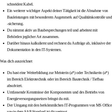
schneidest Kabel.
Ein weiterer wichtiger Aspekt deiner Tätigkeit ist die Abnahme von
Bauleistungen mit besonderem Augenmerk auf Qualitätskontrolle und
-sicherung.
Du nimmst aktiv an Baubesprechungen teil und arbeitest mit
Behörden jeglicher Art zusammen.
Darüber hinaus kalkulierst und rechnest du Aufträge ab, inklusive der
Dokumentation in den IT-Systemen.
Was dich auszeichnet
Du hast eine Weiterbildung zur Meisterin (a*) oder Technikerin (a*)
im Bereich Elektrotechnik oder im Bereich Bautechnik / Tiefbau
absolviert.
Umfassende Kenntnisse der Komponenten und des Betriebs von
Energieversorgungsnetzen bringst du mit.
Der Umgang mit den herkömmlichen IT-Programmen von MS Office
sowie dem SAP Standard ist dir vertraut.