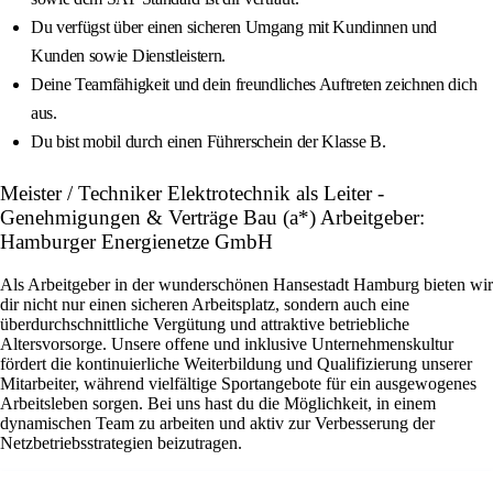
Du verfügst über einen sicheren Umgang mit Kundinnen und
Kunden sowie Dienstleistern.
Deine Teamfähigkeit und dein freundliches Auftreten zeichnen dich
aus.
Du bist mobil durch einen Führerschein der Klasse B.
Meister / Techniker Elektrotechnik als Leiter -
Genehmigungen & Verträge Bau (a*) Arbeitgeber:
Hamburger Energienetze GmbH
Als Arbeitgeber in der wunderschönen Hansestadt Hamburg bieten wir
dir nicht nur einen sicheren Arbeitsplatz, sondern auch eine
überdurchschnittliche Vergütung und attraktive betriebliche
Altersvorsorge. Unsere offene und inklusive Unternehmenskultur
fördert die kontinuierliche Weiterbildung und Qualifizierung unserer
Mitarbeiter, während vielfältige Sportangebote für ein ausgewogenes
Arbeitsleben sorgen. Bei uns hast du die Möglichkeit, in einem
dynamischen Team zu arbeiten und aktiv zur Verbesserung der
Netzbetriebsstrategien beizutragen.