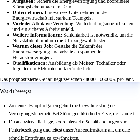
Aufgaben:
Sichere die Energieversorgung und koordiniere
Störungsbehebungen im Team.
Unternehmen:
Innovatives Unternehmen in der
Energiewirtschaft mit starkem Teamgeist.
Vorteile:
Attraktive Vergütung, Weiterbildungsmöglichkeiten
und ein sicheres Arbeitsumfeld.
Weitere Informationen:
Schichtarbeit ist notwendig, um die
Netzstabilität rund um die Uhr zu gewährleisten.
Warum dieser Job:
Gestalte die Zukunft der
Energieversorgung und arbeite an spannenden
Herausforderungen.
Qualifikationen:
Ausbildung als Meister, Techniker oder
Ingenieur in Elektrotechnik erforderlich.
Das prognostizierte Gehalt liegt zwischen 48000 - 66000 € pro Jahr.
Was du bewegst
Zu deinen Hauptaufgaben gehört die Gewährleistung der
Versorgungssicherheit: Bei Störungen bist du der Erste, der handelt.
Du analysierst die Lage, koordinierst die Schalthandlungen zur
Fehlerbeseitigung und leitest unser Außendienstteam an, um eine
schnelle Entstörung zu gewährleisten.