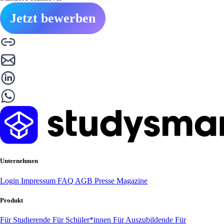
Jetzt bewerben
Unternehmen
Login
Impressum
FAQ
AGB
Presse
Magazine
Produkt
Für Studierende
Für Schüler*innen
Für Auszubildende
Für