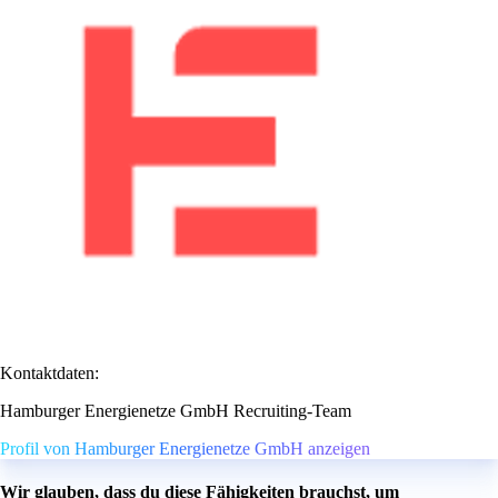
Kontaktdaten:
Hamburger Energienetze GmbH Recruiting-Team
Profil von Hamburger Energienetze GmbH anzeigen
Wir glauben, dass du diese Fähigkeiten brauchst, um