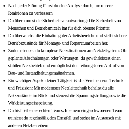
Nach jeder Störung führst du eine Analyse durch, um unsere
Reaktionen zu verbessern.
Du übernimmst die Sicherheitsverantwortung: Die Sicherheit von
Menschen und Betriebsmitteln hat für dich oberste Priorität.
Du überwachst die Einhaltung der Arbeitsbereiche und stellst sichere
Betriebszustände für Montage- und Reparaturarbeiten her.
Zudem steuerst du komplexe Netzsituationen am Netzleitsystem: Ob
geplante Abschaltungen oder Wartungen, du gewährleistest einen
stabilen Netzbetrieb und ermöglichst den reibungslosen Ablauf von
Bau- und Instandhaltungsmaßnahmen.
Ein wichtiger Aspekt deiner Tätigkeit ist das Vereinen von Technik
und Präzision: Mit modernster Netzleittechnik behältst du alle
Netzzustände im Blick und steuerst die Spannungshaltung sowie die
Wirkleistungseinspeisung.
Du bist Teil eines echten Teams: In einem eingeschworenen Team
trainierst du regelmäßig den Ernstfall und stehst im Austausch mit
anderen Netzbetreibern.