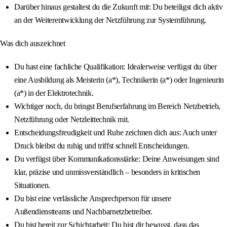
Darüber hinaus gestaltest du die Zukunft mit: Du beteiligst dich aktiv
an der Weiterentwicklung der Netzführung zur Systemführung.
Was dich auszeichnet
Du hast eine fachliche Qualifikation: Idealerweise verfügst du über
eine Ausbildung als Meisterin (a*), Technikerin (a*) oder Ingenieurin
(a*) in der Elektrotechnik.
Wichtiger noch, du bringst Berufserfahrung im Bereich Netzbetrieb,
Netzführung oder Netzleittechnik mit.
Entscheidungsfreudigkeit und Ruhe zeichnen dich aus: Auch unter
Druck bleibst du ruhig und triffst schnell Entscheidungen.
Du verfügst über Kommunikationsstärke: Deine Anweisungen sind
klar, präzise und unmissverständlich – besonders in kritischen
Situationen.
Du bist eine verlässliche Ansprechperson für unsere
Außendienstteams und Nachbarnetzbetreiber.
Du bist bereit zur Schichtarbeit: Du bist dir bewusst, dass das