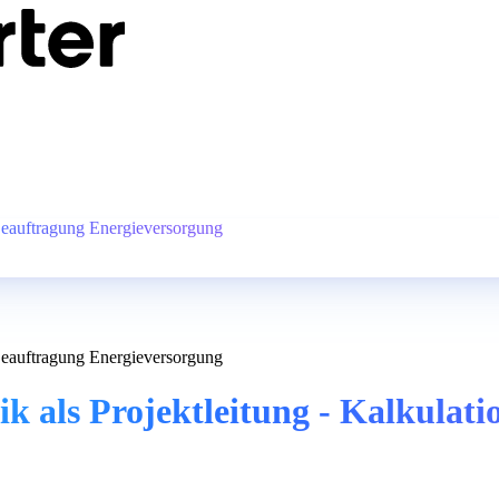
 Beauftragung Energieversorgung
 Beauftragung Energieversorgung
nik als Projektleitung - Kalkula