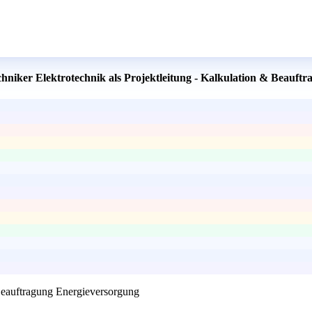
echniker Elektrotechnik als Projektleitung - Kalkulation & Beauf
 Beauftragung Energieversorgung