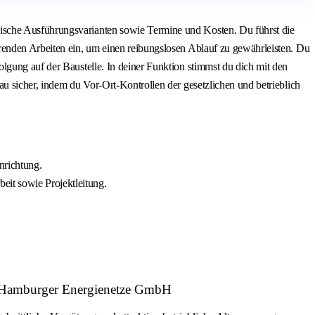
ische Ausführungsvarianten sowie Termine und Kosten. Du führst die
renden Arbeiten ein, um einen reibungslosen Ablauf zu gewährleisten. Du
lgung auf der Baustelle. In deiner Funktion stimmst du dich mit den
u sicher, indem du Vor-Ort-Kontrollen der gesetzlichen und betrieblich
nrichtung.
eit sowie Projektleitung.
er: Hamburger Energienetze GmbH