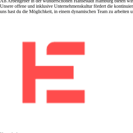
Als Arbeitgeber in der wunderschönen Hansestadt Hamburg bieten wir di
Unsere offene und inklusive Unternehmenskultur fördert die kontinuier
uns hast du die Möglichkeit, in einem dynamischen Team zu arbeiten un