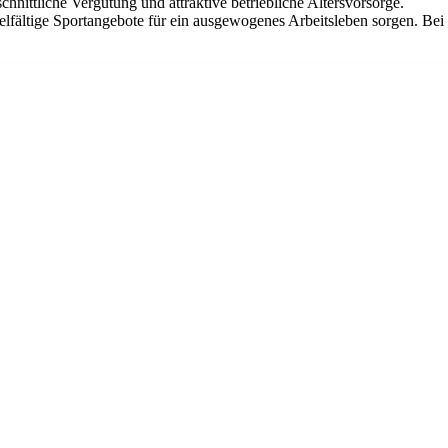
hnittliche Vergütung und attraktive betriebliche Altersvorsorge.
elfältige Sportangebote für ein ausgewogenes Arbeitsleben sorgen. Bei