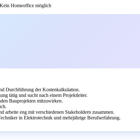
Kein Homeoffice möglich
und Durchführung der Kostenkalkulation.
ng tätig und sucht nach einem Projektleiter.
enden Bauprojekten mitzuwirken.
ich.
nd arbeite eng mit verschiedenen Stakeholdern zusammen.
echniker in Elektrotechnik und mehrjährige Berufserfahrung.