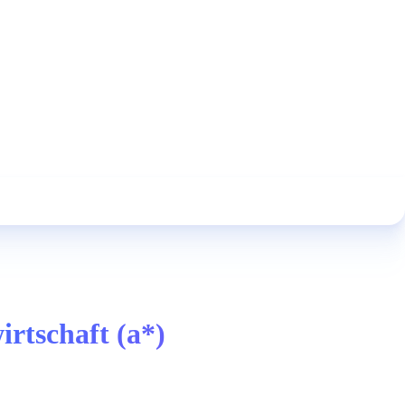
rtschaft (a*)