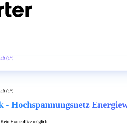
aft (a*)
aft (a*)
k - Hochspannungsnetz Energiewi
Kein Homeoffice möglich