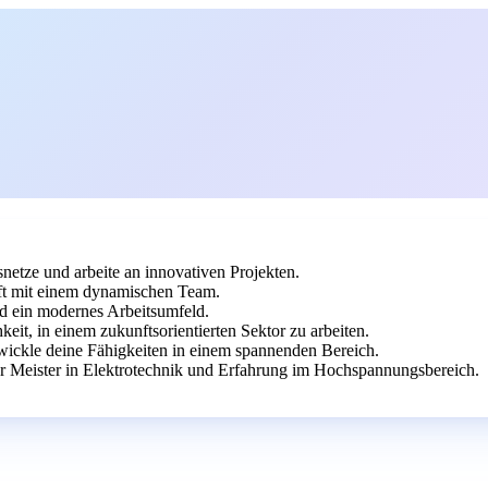
etze und arbeite an innovativen Projekten.
ft mit einem dynamischen Team.
d ein modernes Arbeitsumfeld.
eit, in einem zukunftsorientierten Sektor zu arbeiten.
twickle deine Fähigkeiten in einem spannenden Bereich.
r Meister in Elektrotechnik und Erfahrung im Hochspannungsbereich.