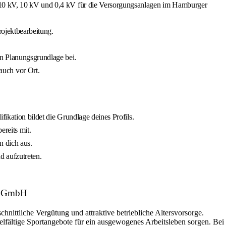
 110 kV, 10 kV und 0,4 kV für die Versorgungsanlagen im Hamburger
rojektbearbeitung.
en Planungsgrundlage bei.
auch vor Ort.
fikation bildet die Grundlage deines Profils.
reits mit.
 dich aus.
d aufzutreten.
ze GmbH
hnittliche Vergütung und attraktive betriebliche Altersvorsorge.
elfältige Sportangebote für ein ausgewogenes Arbeitsleben sorgen. Bei