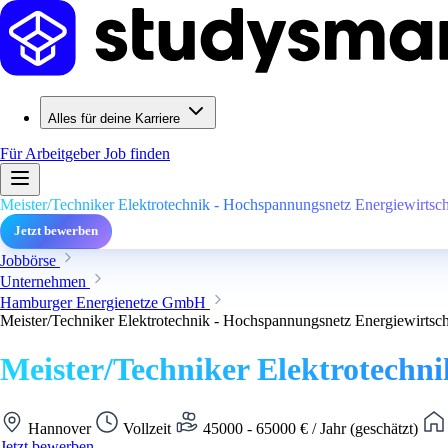
Alles für deine Karriere
Für Arbeitgeber
Job finden
Meister/Techniker Elektrotechnik - Hochspannungsnetz Energiewirtsch
Jetzt bewerben
Jobbörse
Unternehmen
Hamburger Energienetze GmbH
Meister/Techniker Elektrotechnik - Hochspannungsnetz Energiewirtsch
Meister/Techniker Elektrotechni
Hannover
Vollzeit
45000 - 65000 € / Jahr (geschätzt)
Jetzt bewerben