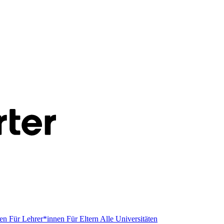
men
Für Lehrer*innen
Für Eltern
Alle Universitäten