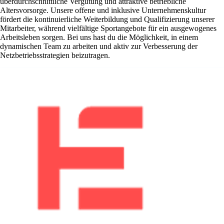
überdurchschnittliche Vergütung und attraktive betriebliche
Altersvorsorge. Unsere offene und inklusive Unternehmenskultur
fördert die kontinuierliche Weiterbildung und Qualifizierung unserer
Mitarbeiter, während vielfältige Sportangebote für ein ausgewogenes
Arbeitsleben sorgen. Bei uns hast du die Möglichkeit, in einem
dynamischen Team zu arbeiten und aktiv zur Verbesserung der
Netzbetriebsstrategien beizutragen.