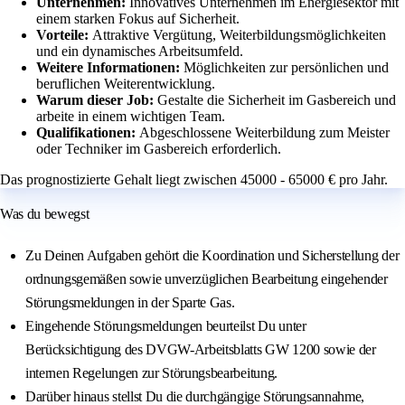
Unternehmen:
Innovatives Unternehmen im Energiesektor mit
einem starken Fokus auf Sicherheit.
Vorteile:
Attraktive Vergütung, Weiterbildungsmöglichkeiten
und ein dynamisches Arbeitsumfeld.
Weitere Informationen:
Möglichkeiten zur persönlichen und
beruflichen Weiterentwicklung.
Warum dieser Job:
Gestalte die Sicherheit im Gasbereich und
arbeite in einem wichtigen Team.
Qualifikationen:
Abgeschlossene Weiterbildung zum Meister
oder Techniker im Gasbereich erforderlich.
Das prognostizierte Gehalt liegt zwischen 45000 - 65000 € pro Jahr.
Was du bewegst
Zu Deinen Aufgaben gehört die Koordination und Sicherstellung der
ordnungsgemäßen sowie unverzüglichen Bearbeitung eingehender
Störungsmeldungen in der Sparte Gas.
Eingehende Störungsmeldungen beurteilst Du unter
Berücksichtigung des DVGW-Arbeitsblatts GW 1200 sowie der
internen Regelungen zur Störungsbearbeitung.
Darüber hinaus stellst Du die durchgängige Störungsannahme,