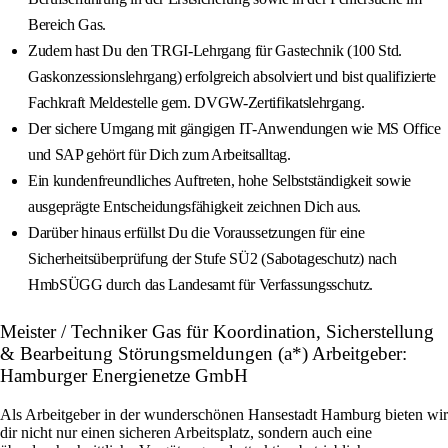
Bereich Gas.
Zudem hast Du den TRGI-Lehrgang für Gastechnik (100 Std.
Gaskonzessionslehrgang) erfolgreich absolviert und bist qualifizierte
Fachkraft Meldestelle gem. DVGW-Zertifikatslehrgang.
Der sichere Umgang mit gängigen IT-Anwendungen wie MS Office
und SAP gehört für Dich zum Arbeitsalltag.
Ein kundenfreundliches Auftreten, hohe Selbstständigkeit sowie
ausgeprägte Entscheidungsfähigkeit zeichnen Dich aus.
Darüber hinaus erfüllst Du die Voraussetzungen für eine
Sicherheitsüberprüfung der Stufe SÜ2 (Sabotageschutz) nach
HmbSÜGG durch das Landesamt für Verfassungsschutz.
Meister / Techniker Gas für Koordination, Sicherstellung
& Bearbeitung Störungsmeldungen (a*) Arbeitgeber:
Hamburger Energienetze GmbH
Als Arbeitgeber in der wunderschönen Hansestadt Hamburg bieten wir
dir nicht nur einen sicheren Arbeitsplatz, sondern auch eine