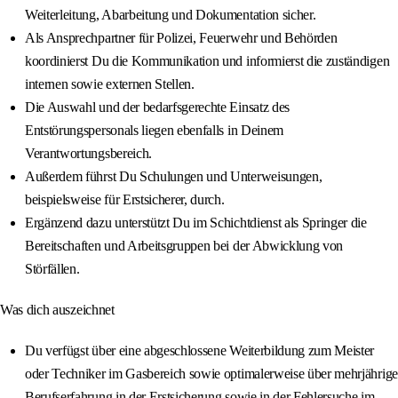
Weiterleitung, Abarbeitung und Dokumentation sicher.
Als Ansprechpartner für Polizei, Feuerwehr und Behörden
koordinierst Du die Kommunikation und informierst die zuständigen
internen sowie externen Stellen.
Die Auswahl und der bedarfsgerechte Einsatz des
Entstörungspersonals liegen ebenfalls in Deinem
Verantwortungsbereich.
Außerdem führst Du Schulungen und Unterweisungen,
beispielsweise für Erstsicherer, durch.
Ergänzend dazu unterstützt Du im Schichtdienst als Springer die
Bereitschaften und Arbeitsgruppen bei der Abwicklung von
Störfällen.
Was dich auszeichnet
Du verfügst über eine abgeschlossene Weiterbildung zum Meister
oder Techniker im Gasbereich sowie optimalerweise über mehrjährige
Berufserfahrung in der Erstsicherung sowie in der Fehlersuche im