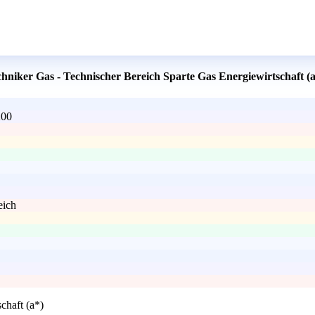
chniker Gas - Technischer Bereich Sparte Gas Energiewirtschaft (
200
eich
chaft (a*)