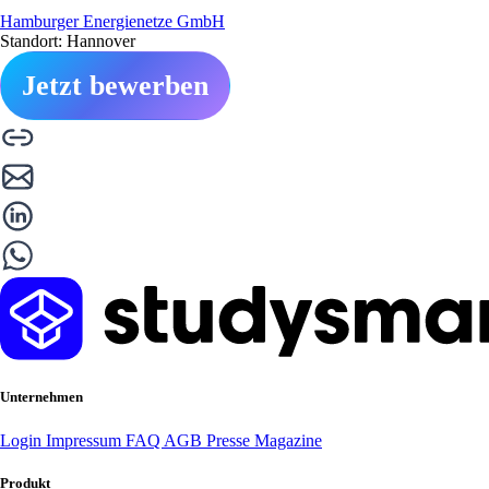
Hamburger Energienetze GmbH
Standort: Hannover
Jetzt bewerben
Unternehmen
Login
Impressum
FAQ
AGB
Presse
Magazine
Produkt