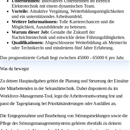
Unternehmen:
Innovatives Unternehmen im Bereich
Elektrotechnik mit einem dynamischen Team.
Vorteile:
Attraktive Vergütung, Weiterbildungsmöglichkeiten
und ein unterstützendes Arbeitsumfeld.
Weitere Informationen:
Tolle Karrierechancen und die
Möglichkeit, Auszubildende zu betreuen.
Warum dieser Job:
Gestalte die Zukunft der
Nachrichtentechnik und entwickle deine Führungsfähigkeiten.
Qualifikationen:
Abgeschlossene Weiterbildung als Meister/in
oder Techniker/in und mindestens fünf Jahre Erfahrung.
Das prognostizierte Gehalt liegt zwischen 45000 - 65000 € pro Jahr.
Was du bewegst
Zu deinen Hauptaufgaben gehört die Planung und Steuerung der Einsätze
der Mitarbeitenden in der Sekundärtechnik. Dabei disponierst du im
Workforce-Management-Tool, legst die Arbeitsverantwortung fest und
passt die Tagesplanung bei Prioritätsänderungen oder Ausfällen an.
Die Entgegennahme und Bearbeitung von Störungsmeldungen sowie die
Pflege des Störungsmanagementsystems gehören ebenfalls zu deinem