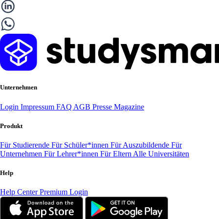
Unternehmen
Login
Impressum
FAQ
AGB
Presse
Magazine
Produkt
Für Studierende
Für Schüler*innen
Für Auszubildende
Für
Unternehmen
Für Lehrer*innen
Für Eltern
Alle Universitäten
Help
Help Center
Premium Login