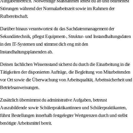
Aufgabenbereich. Notwendige Maßnahmen leitest du ab und bearbeitest
Störungen während der Normalarbeitszeit sowie im Rahmen der
Rufbereitschaft.
Darüber hinaus verantwortest du das Sachdatenmanagement der
Sekundärtechnik, pflegst Equipment-, Struktur- und Instandhaltungsdaten
in den IT-Systemen und stimmst dich eng mit den
Instandhaltungsplanenden ab.
Deinen fachlichen Wissensstand sicherst du durch die Einarbeitung in die
Tätigkeiten der disponierten Aufträge, die Begleitung von Mitarbeitenden
vor Ort sowie die Überwachung von Arbeitsqualität, Arbeitssicherheit und
Betriebsanweisungen.
Zusätzlich übernimmst du administrative Aufgaben, betreust
Auszubildende sowie Schülerpraktikantinnen und Schülerpraktikanten,
führst Bestellungen innerhalb festgelegter Wertgrenzen durch und stellst
benötigte Arbeitsmittel bereit.