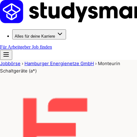
Alles für deine Karriere
Für Arbeitgeber
Job finden
Jobbörse
›
Hamburger Energienetze GmbH
›
Monteurin
Schaltgeräte (a*)