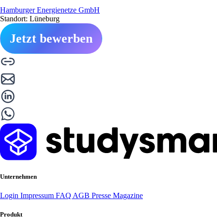
Hamburger Energienetze GmbH
Standort: Lüneburg
Jetzt bewerben
Unternehmen
Login
Impressum
FAQ
AGB
Presse
Magazine
Produkt