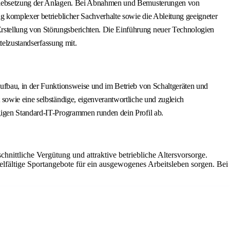
etriebsetzung der Anlagen. Bei Abnahmen und Bemusterungen von
g komplexer betrieblicher Sachverhalte sowie die Ableitung geeigneter
rstellung von Störungsberichten. Die Einführung neuer Technologien
telzustandserfassung mit.
Aufbau, in der Funktionsweise und im Betrieb von Schaltgeräten und
sowie eine selbständige, eigenverantwortliche und zugleich
gigen Standard-IT-Programmen runden dein Profil ab.
hnittliche Vergütung und attraktive betriebliche Altersvorsorge.
elfältige Sportangebote für ein ausgewogenes Arbeitsleben sorgen. Bei