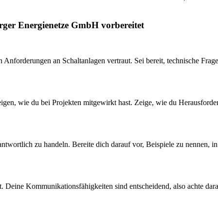
rger Energienetze GmbH vorbereitet
 Anforderungen an Schaltanlagen vertraut. Sei bereit, technische Frag
zeigen, wie du bei Projekten mitgewirkt hast. Zeige, wie du Herausfor
antwortlich zu handeln. Bereite dich darauf vor, Beispiele zu nennen, 
. Deine Kommunikationsfähigkeiten sind entscheidend, also achte dara