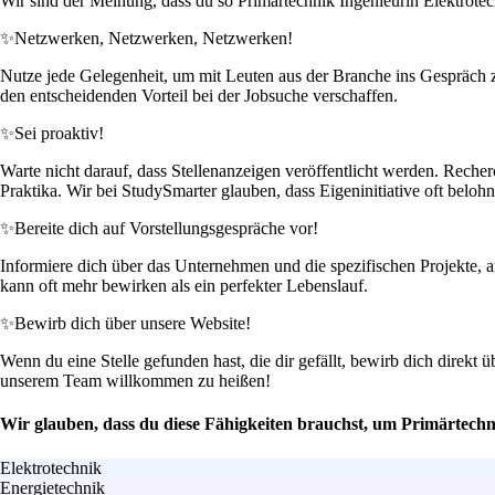
Wir sind der Meinung, dass du so Primärtechnik Ingenieurin Elektrotec
✨
Netzwerken, Netzwerken, Netzwerken!
Nutze jede Gelegenheit, um mit Leuten aus der Branche ins Gespräch 
den entscheidenden Vorteil bei der Jobsuche verschaffen.
✨
Sei proaktiv!
Warte nicht darauf, dass Stellenanzeigen veröffentlicht werden. Recher
Praktika. Wir bei StudySmarter glauben, dass Eigeninitiative oft belohn
✨
Bereite dich auf Vorstellungsgespräche vor!
Informiere dich über das Unternehmen und die spezifischen Projekte, a
kann oft mehr bewirken als ein perfekter Lebenslauf.
✨
Bewirb dich über unsere Website!
Wenn du eine Stelle gefunden hast, die dir gefällt, bewirb dich direkt 
unserem Team willkommen zu heißen!
Wir glauben, dass du diese Fähigkeiten brauchst, um Primärtechn
Elektrotechnik
Energietechnik