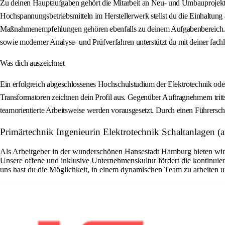
Zu deinen Hauptaufgaben gehört die Mitarbeit an Neu- und Umbauprojekte
Hochspannungsbetriebsmitteln im Herstellerwerk stellst du die Einhaltung
Maßnahmenempfehlungen gehören ebenfalls zu deinem Aufgabenbereich. Dar
sowie moderner Analyse- und Prüfverfahren unterstützt du mit deiner fachli
Was dich auszeichnet
Ein erfolgreich abgeschlossenes Hochschulstudium der Elektrotechnik ode
Transformatoren zeichnen dein Profil aus. Gegenüber Auftragnehmern tritt
teamorientierte Arbeitsweise werden vorausgesetzt. Durch einen Führersc
Primärtechnik Ingenieurin Elektrotechnik Schaltanlagen
Als Arbeitgeber in der wunderschönen Hansestadt Hamburg bieten wir di
Unsere offene und inklusive Unternehmenskultur fördert die kontinuier
uns hast du die Möglichkeit, in einem dynamischen Team zu arbeiten un