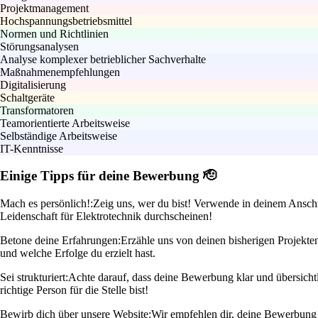
Projektmanagement
Hochspannungsbetriebsmittel
Normen und Richtlinien
Störungsanalysen
Analyse komplexer betrieblicher Sachverhalte
Maßnahmenempfehlungen
Digitalisierung
Schaltgeräte
Transformatoren
Teamorientierte Arbeitsweise
Selbständige Arbeitsweise
IT-Kenntnisse
Einige Tipps für deine Bewerbung 🫡
Mach es persönlich!:
Zeig uns, wer du bist! Verwende in deinem Anschre
Leidenschaft für Elektrotechnik durchscheinen!
Betone deine Erfahrungen:
Erzähle uns von deinen bisherigen Projekte
und welche Erfolge du erzielt hast.
Sei strukturiert:
Achte darauf, dass deine Bewerbung klar und übersicht
richtige Person für die Stelle bist!
Bewirb dich über unsere Website:
Wir empfehlen dir, deine Bewerbung di