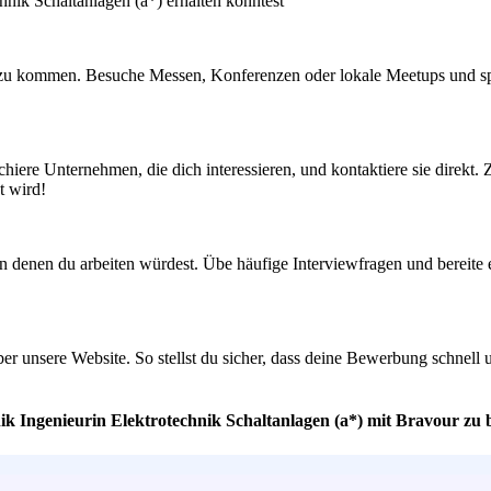
hnik Schaltanlagen (a*) erhalten könntest
zu kommen. Besuche Messen, Konferenzen oder lokale Meetups und spric
chiere Unternehmen, die dich interessieren, und kontaktiere sie direkt.
t wird!
n denen du arbeiten würdest. Übe häufige Interviewfragen und bereite 
über unsere Website. So stellst du sicher, dass deine Bewerbung schnell 
ik Ingenieurin Elektrotechnik Schaltanlagen (a*) mit Bravour zu 