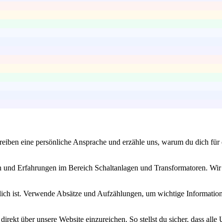
iben eine persönliche Ansprache und erzähle uns, warum du dich für die
n und Erfahrungen im Bereich Schaltanlagen und Transformatoren. Wir 
lich ist. Verwende Absätze und Aufzählungen, um wichtige Informatio
rekt über unsere Website einzureichen. So stellst du sicher, dass alle 