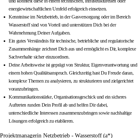
und konntest diese in einem technischen, infrastrukturellen oder
energiewirtschaftlichen Umfeld erfolgreich einsetzen.
Kenntnisse im Netzbetrieb, in der Gasversorgung oder im Bereich
Wasserstoff sind von Vorteil und unterstützen Dich bei der
Wahrnehmung Deiner Aufgaben.
Ein gutes Verständnis für technische, betriebliche und regulatorische
Zusammenhänge zeichnet Dich aus und ermöglicht es Dir, komplexe
Sachverhalte sicher einzuordnen.
Deine Arbeitsweise ist geprägt von Struktur, Eigenverantwortung und
einem hohen Qualitätsanspruch. Gleichzeitig hast Du Freude daran,
komplexe Themen zu analysieren, zu strukturieren und zielgerichtet
voranzubringen.
Kommunikationsstärke, Organisationsgeschick und ein sicheres
Auftreten runden Dein Profil ab und helfen Dir dabei,
unterschiedliche Interessen zusammenzubringen sowie nachhaltige
Lösungen erfolgreich zu etablieren.
Projektmanagerin Netzbetrieb - Wasserstoff (a*)