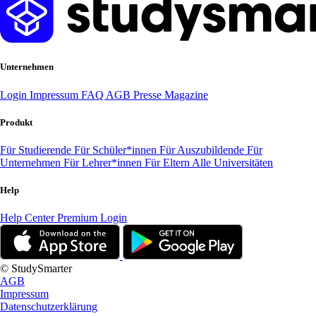
Unternehmen
Login
Impressum
FAQ
AGB
Presse
Magazine
Produkt
Für Studierende
Für Schüler*innen
Für Auszubildende
Für
Unternehmen
Für Lehrer*innen
Für Eltern
Alle Universitäten
Help
Help Center
Premium Login
© StudySmarter
AGB
Impressum
Datenschutzerklärung