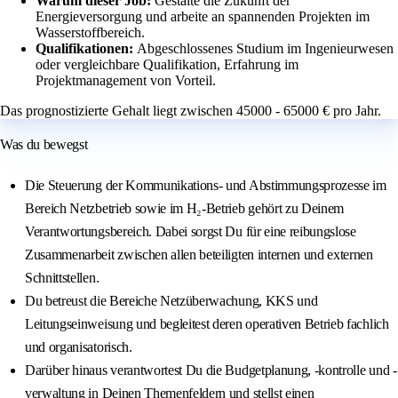
Warum dieser Job:
Gestalte die Zukunft der
Energieversorgung und arbeite an spannenden Projekten im
Wasserstoffbereich.
Qualifikationen:
Abgeschlossenes Studium im Ingenieurwesen
oder vergleichbare Qualifikation, Erfahrung im
Projektmanagement von Vorteil.
Das prognostizierte Gehalt liegt zwischen 45000 - 65000 € pro Jahr.
Was du bewegst
Die Steuerung der Kommunikations- und Abstimmungsprozesse im
Bereich Netzbetrieb sowie im H₂-Betrieb gehört zu Deinem
Verantwortungsbereich. Dabei sorgst Du für eine reibungslose
Zusammenarbeit zwischen allen beteiligten internen und externen
Schnittstellen.
Du betreust die Bereiche Netzüberwachung, KKS und
Leitungseinweisung und begleitest deren operativen Betrieb fachlich
und organisatorisch.
Darüber hinaus verantwortest Du die Budgetplanung, -kontrolle und -
verwaltung in Deinen Themenfeldern und stellst einen