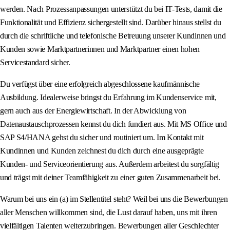
werden. Nach Prozessanpassungen unterstützt du bei IT-Tests, damit die
Funktionalität und Effizienz sichergestellt sind. Darüber hinaus stellst du
durch die schriftliche und telefonische Betreuung unserer Kundinnen und
Kunden sowie Marktpartnerinnen und Marktpartner einen hohen
Servicestandard sicher.
Du verfügst über eine erfolgreich abgeschlossene kaufmännische
Ausbildung. Idealerweise bringst du Erfahrung im Kundenservice mit,
gern auch aus der Energiewirtschaft. In der Abwicklung von
Datenaustauschprozessen kennst du dich fundiert aus. Mit MS Office und
SAP S4/HANA gehst du sicher und routiniert um. Im Kontakt mit
Kundinnen und Kunden zeichnest du dich durch eine ausgeprägte
Kunden- und Serviceorientierung aus. Außerdem arbeitest du sorgfältig
und trägst mit deiner Teamfähigkeit zu einer guten Zusammenarbeit bei.
Warum bei uns ein (a) im Stellentitel steht? Weil bei uns die Bewerbungen
aller Menschen willkommen sind, die Lust darauf haben, uns mit ihren
vielfältigen Talenten weiterzubringen. Bewerbungen aller Geschlechter