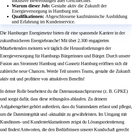
inklusive Bewerbungen aller Geschlechter.
Warum dieser Job:
Gestalte aktiv die Zukunft der
Energieversorgung in Hamburg mit.
Qualifikationen:
Abgeschlossene kaufmännische Ausbildung
und Erfahrung im Kundenservice.
Die Hamburger Energienetze bieten dir eine spannende Karriere in der
zukunftssicheren Energiebranche! Mit über 2.300 engagierten
Mitarbeitenden meistern wir täglich die Herausforderungen der
Energieversorgung für Hamburgs Bürgerinnen und Bürger. Durch unsere
Fusion aus Stromnetz Hamburg und Gasnetz Hamburg eröffnen sich dir
zahlreiche neue Chancen. Werde Teil unseres Teams, gestalte die Zukunft
aktiv mit und profitiere von attraktiven Benefits!
In deiner Rolle bearbeitest du die Datenaustauschprozesse (z. B. GPKE)
und sorgst dafür, dass diese reibungslos ablaufen. Zu deinem
Aufgabengebiet gehört außerdem, dass du Stammdaten erfasst und pflegst,
um die Datenintegrität und -aktualität zu gewährleisten. Im Umgang mit
Kundinnen- und Kundenreklamationen zeigst du Lösungsorientierung
und findest Antworten, die den Bedürfnissen unserer Kundschaft gerecht