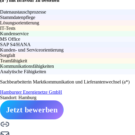
(a*) mit Bravour zu bestehen
Datenaustauschprozesse
Stammdatenpflege
Lösungsorientierung
IT-Tests
Kundenservice
MS Office
SAP S4/HANA
Kunden- und Serviceorientierung
Sorgfalt
Teamfähigkeit
Kommunikationsfähigkeiten
Analytische Fähigkeiten
Sachbearbeiterin Marktkommunikation und Lieferantenwechsel (a*)
Hamburger Energienetze GmbH
Standort: Hamburg
Jetzt bewerben