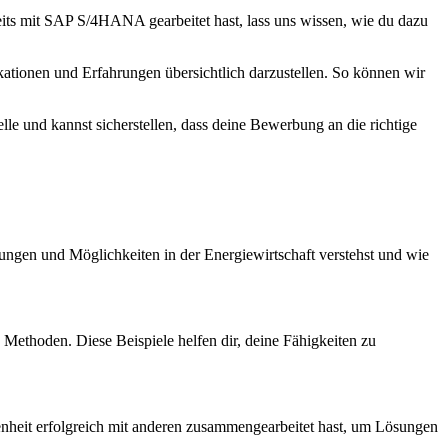
ts mit SAP S/4HANA gearbeitet hast, lass uns wissen, wie du dazu
kationen und Erfahrungen übersichtlich darzustellen. So können wir
lle und kannst sicherstellen, dass deine Bewerbung an die richtige
ungen und Möglichkeiten in der Energiewirtschaft verstehst und wie
Methoden. Diese Beispiele helfen dir, deine Fähigkeiten zu
genheit erfolgreich mit anderen zusammengearbeitet hast, um Lösungen