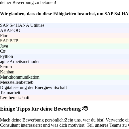
deiner Bewerbung zu betonen!
Wir glauben, dass du diese Fähigkeiten brauchst, um SAP S/4 HANA
SAP S/4HANA Utilities
ABAP OO
Fiori
SAP BTP
Java
C#
Python
agile Arbeitsmethoden
Scrum
Kanban
Marktkommunikation
Messstellenbetrieb
Digitalisierung der Energiewirtschaft
Teamarbeit
Lernbereitschaft
Einige Tipps für deine Bewerbung 🫡
Mach deine Bewerbung persönlich:
Zeig uns, wer du bist! Verwende ei
Consultant interessierst und was dich motiviert, Teil unseres Teams zu