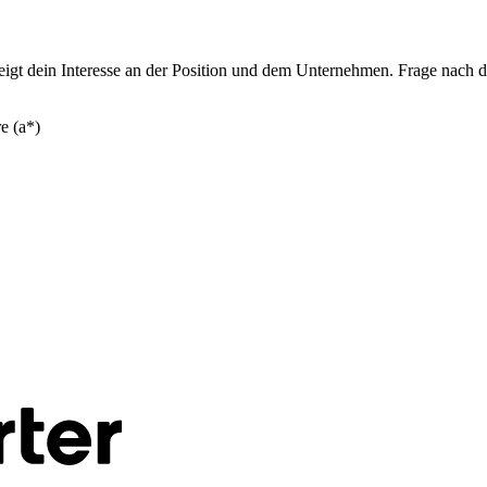
s zeigt dein Interesse an der Position und dem Unternehmen. Frage nac
e (a*)