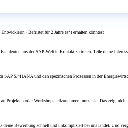
twicklerin - Befristet für 2 Jahre (a*) erhalten könntest
Fachleuten aus der SAP-Welt in Kontakt zu treten. Teile deine Interes
 zu SAP S/4HANA und den spezifischen Prozessen in der Energiewirtsch
 an Projekten oder Workshops teilzunehmen, nutze sie. Das zeigt nicht
ass deine Bewerbung schnell und unkompliziert bei uns landet. Und verg