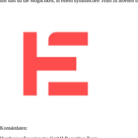
uns hast du die Möglichkeit, in einem dynamischen Team zu arbeiten un
Kontaktdaten: