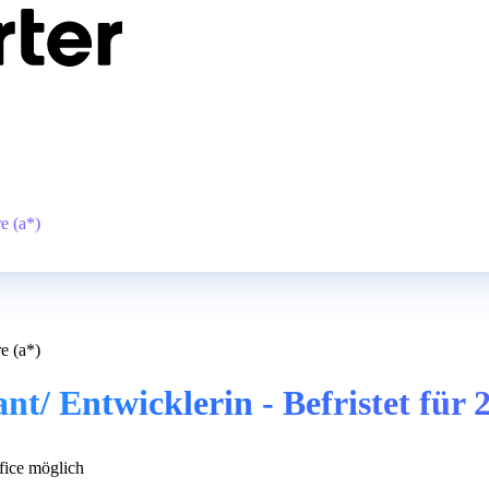
e (a*)
e (a*)
t/ Entwicklerin - Befristet für 2
ice möglich