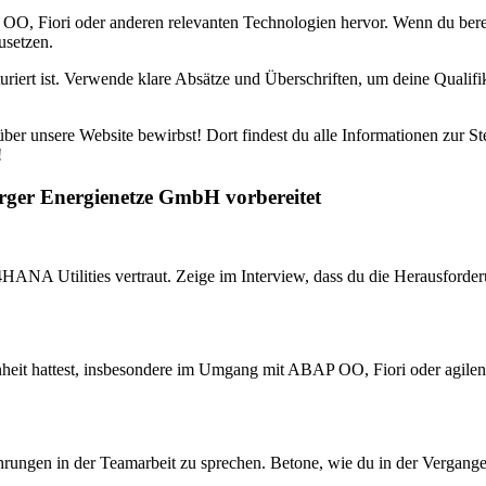
O, Fiori oder anderen relevanten Technologien hervor. Wenn du berei
usetzen.
uriert ist. Verwende klare Absätze und Überschriften, um deine Qualifi
ber unsere Website bewirbst! Dort findest du alle Informationen zur Ste
!
rger Energienetze GmbH vorbereitet
ANA Utilities vertraut. Zeige im Interview, dass du die Herausforder
heit hattest, insbesondere im Umgang mit ABAP OO, Fiori oder agilen 
rfahrungen in der Teamarbeit zu sprechen. Betone, wie du in der Vergan