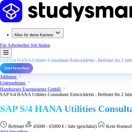
Alles für deine Karriere
Für Arbeitgeber
Job finden
SAP S/4 HANA Utilities Consultant/ Entwicklerin - Befristet für 2 Jahr
Jetzt bewerben
Jobbörse
Unternehmen
Hamburger Energienetze GmbH
SAP S/4 HANA Utilities Consultant/ Entwicklerin - Befristet für 2 Jahr
SAP S/4 HANA Utilities Consultan
Befristet
45000 - 65000 € / Jahr (geschätzt)
Kein Homeoff
Jetzt bewerben