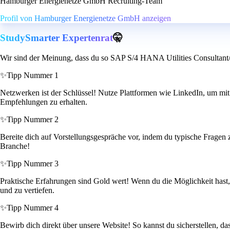
Hamburger Energienetze GmbH Recruiting-Team
Profil von Hamburger Energienetze GmbH anzeigen
StudySmarter Expertenrat
🤫
Wir sind der Meinung, dass du so SAP S/4 HANA Utilities Consultant/ En
✨
Tipp Nummer 1
Netzwerken ist der Schlüssel! Nutze Plattformen wie LinkedIn, um mit 
Empfehlungen zu erhalten.
✨
Tipp Nummer 2
Bereite dich auf Vorstellungsgespräche vor, indem du typische Fragen
Branche!
✨
Tipp Nummer 3
Praktische Erfahrungen sind Gold wert! Wenn du die Möglichkeit hast,
und zu vertiefen.
✨
Tipp Nummer 4
Bewirb dich direkt über unsere Website! So kannst du sicherstellen, d