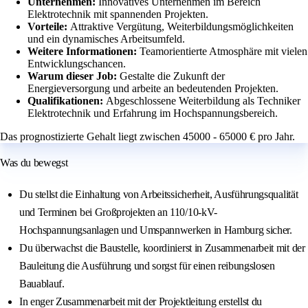
Unternehmen:
Innovatives Unternehmen im Bereich
Elektrotechnik mit spannenden Projekten.
Vorteile:
Attraktive Vergütung, Weiterbildungsmöglichkeiten
und ein dynamisches Arbeitsumfeld.
Weitere Informationen:
Teamorientierte Atmosphäre mit vielen
Entwicklungschancen.
Warum dieser Job:
Gestalte die Zukunft der
Energieversorgung und arbeite an bedeutenden Projekten.
Qualifikationen:
Abgeschlossene Weiterbildung als Techniker
Elektrotechnik und Erfahrung im Hochspannungsbereich.
Das prognostizierte Gehalt liegt zwischen 45000 - 65000 € pro Jahr.
Was du bewegst
Du stellst die Einhaltung von Arbeitssicherheit, Ausführungsqualität
und Terminen bei Großprojekten an 110/10-kV-
Hochspannungsanlagen und Umspannwerken in Hamburg sicher.
Du überwachst die Baustelle, koordinierst in Zusammenarbeit mit der
Bauleitung die Ausführung und sorgst für einen reibungslosen
Bauablauf.
In enger Zusammenarbeit mit der Projektleitung erstellst du