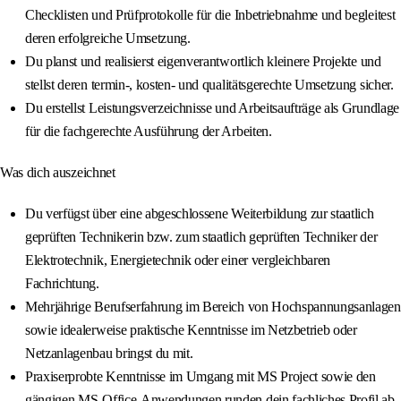
Checklisten und Prüfprotokolle für die Inbetriebnahme und begleitest
deren erfolgreiche Umsetzung.
Du planst und realisierst eigenverantwortlich kleinere Projekte und
stellst deren termin-, kosten- und qualitätsgerechte Umsetzung sicher.
Du erstellst Leistungsverzeichnisse und Arbeitsaufträge als Grundlage
für die fachgerechte Ausführung der Arbeiten.
Was dich auszeichnet
Du verfügst über eine abgeschlossene Weiterbildung zur staatlich
geprüften Technikerin bzw. zum staatlich geprüften Techniker der
Elektrotechnik, Energietechnik oder einer vergleichbaren
Fachrichtung.
Mehrjährige Berufserfahrung im Bereich von Hochspannungsanlagen
sowie idealerweise praktische Kenntnisse im Netzbetrieb oder
Netzanlagenbau bringst du mit.
Praxiserprobte Kenntnisse im Umgang mit MS Project sowie den
gängigen MS-Office-Anwendungen runden dein fachliches Profil ab.